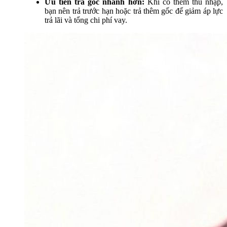
Ưu tiên trả gốc nhanh hơn:
Khi có thêm thu nhập,
bạn nên trả trước hạn hoặc trả thêm gốc để giảm áp lực
trả lãi và tổng chi phí vay.