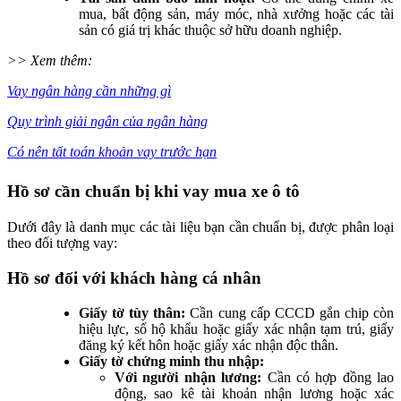
mua, bất động sản, máy móc, nhà xưởng hoặc các tài
sản có giá trị khác thuộc sở hữu doanh nghiệp.
>> Xem thêm:
Vay ngân hàng cần những gì
Quy trình giải ngân của ngân hàng
Có nên tất toán khoản vay trước hạn
Hồ sơ cần chuẩn bị khi vay mua xe ô tô
Dưới đây là danh mục các tài liệu bạn cần chuẩn bị, được phân loại
theo đối tượng vay:
Hồ sơ đối với khách hàng cá nhân
Giấy tờ tùy thân:
Cần cung cấp CCCD gắn chip còn
hiệu lực, sổ hộ khẩu hoặc giấy xác nhận tạm trú, giấy
đăng ký kết hôn hoặc giấy xác nhận độc thân.
Giấy tờ chứng minh thu nhập:
Với người nhận lương:
Cần có hợp đồng lao
động, sao kê tài khoản nhận lương hoặc xác