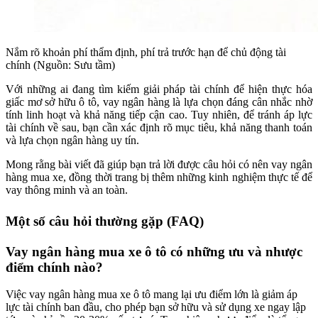
Nắm rõ khoản phí thẩm định, phí trả trước hạn để chủ động tài
chính (Nguồn: Sưu tầm)
Với những ai đang tìm kiếm giải pháp tài chính để hiện thực hóa
giấc mơ sở hữu ô tô, vay ngân hàng là lựa chọn đáng cân nhắc nhờ
tính linh hoạt và khả năng tiếp cận cao. Tuy nhiên, để tránh áp lực
tài chính về sau, bạn cần xác định rõ mục tiêu, khả năng thanh toán
và lựa chọn ngân hàng uy tín.
Mong rằng bài viết đã giúp bạn trả lời được câu hỏi có nên vay ngân
hàng mua xe, đồng thời trang bị thêm những kinh nghiệm thực tế để
vay thông minh và an toàn.
Một số câu hỏi thường gặp (FAQ)
Vay ngân hàng mua xe ô tô có những ưu và nhược
điểm chính nào?
Việc vay ngân hàng mua xe ô tô mang lại ưu điểm lớn là giảm áp
lực tài chính ban đầu, cho phép bạn sở hữu và sử dụng xe ngay lập