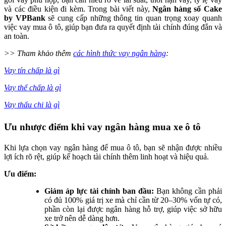
và các điều kiện đi kèm. Trong bài viết này,
Ngân hàng số Cake
by VPBank
sẽ cung cấp những thông tin quan trọng xoay quanh
việc vay mua ô tô, giúp bạn đưa ra quyết định tài chính đúng đắn và
an toàn.
>> Tham khảo thêm
các hình thức vay ngân hàng
:
Vay tín chấp là gì
Vay thế chấp là gì
Vay thấu chi là gì
Ưu nhược điểm khi vay ngân hàng mua xe ô tô
Khi lựa chọn vay ngân hàng để mua ô tô, bạn sẽ nhận được nhiều
lợi ích rõ rệt, giúp kế hoạch tài chính thêm linh hoạt và hiệu quả.
Ưu điểm:
Giảm áp lực tài chính ban đầu:
Bạn không cần phải
có đủ 100% giá trị xe mà chỉ cần từ 20–30% vốn tự có,
phần còn lại được ngân hàng hỗ trợ, giúp việc sở hữu
xe trở nên dễ dàng hơn.