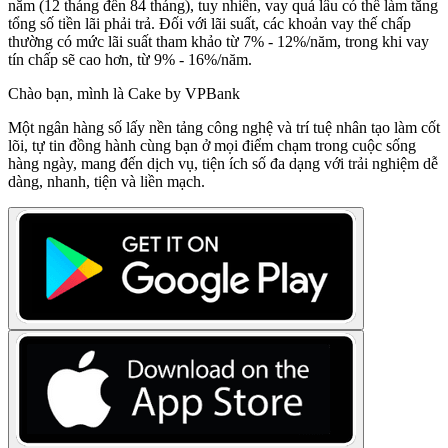
năm (12 tháng đến 84 tháng), tuy nhiên, vay quá lâu có thể làm tăng
tổng số tiền lãi phải trả. Đối với lãi suất, các khoản vay thế chấp
thường có mức lãi suất tham khảo từ 7% - 12%/năm, trong khi vay
tín chấp sẽ cao hơn, từ 9% - 16%/năm.
Chào bạn, mình là Cake by VPBank
Một ngân hàng số lấy nền tảng công nghệ và trí tuệ nhân tạo làm cốt
lõi, tự tin đồng hành cùng bạn ở mọi điểm chạm trong cuộc sống
hàng ngày, mang đến dịch vụ, tiện ích số đa dạng với trải nghiệm dễ
dàng, nhanh, tiện và liền mạch.