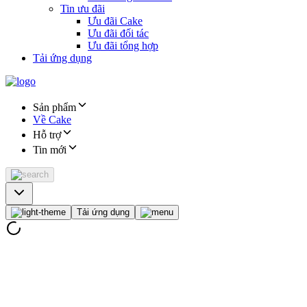
Tin ưu đãi
Ưu đãi Cake
Ưu đãi đối tác
Ưu đãi tổng hợp
Tải ứng dụng
Sản phẩm
Về Cake
Hỗ trợ
Tin mới
Tải ứng dụng