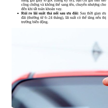
hàng giữ giấy tờ gốc (đăng ký xe), bạn chỉ giữ bản sao
công chứng và không thể sang tên, chuyển nhượng cho
đến khi tất toán khoản vay.
Rủi ro lãi suất thả nổi sau ưu đãi:
Sau thời gian ưu
đãi (thường từ 6–24 tháng), lãi suất có thể tăng nếu thị
trường biến động.