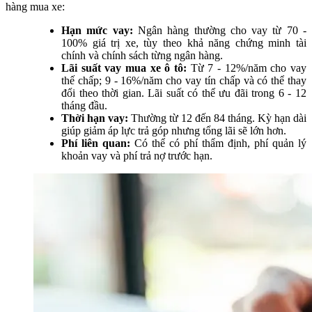
hàng mua xe:
Hạn mức vay:
Ngân hàng thường cho vay từ 70 -
100% giá trị xe, tùy theo khả năng chứng minh tài
chính và chính sách từng ngân hàng.
Lãi suất vay mua xe ô tô:
Từ 7 - 12%/năm cho vay
thế chấp; 9 - 16%/năm cho vay tín chấp và có thể thay
đổi theo thời gian. Lãi suất có thể ưu đãi trong 6 - 12
tháng đầu.
Thời hạn vay:
Thường từ 12 đến 84 tháng. Kỳ hạn dài
giúp giảm áp lực trả góp nhưng tổng lãi sẽ lớn hơn.
Phí liên quan:
Có thể có phí thẩm định, phí quản lý
khoản vay và phí trả nợ trước hạn.