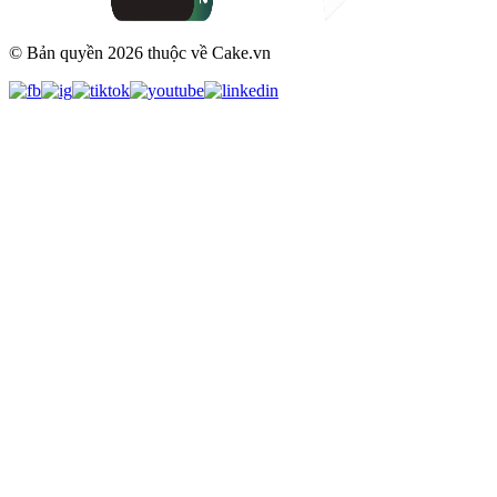
© Bản quyền
2026
thuộc về Cake.vn