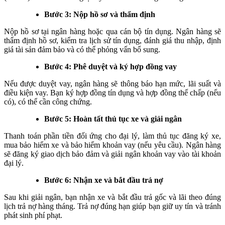
Bước 3: Nộp hồ sơ và thẩm định
Nộp hồ sơ tại ngân hàng hoặc qua cán bộ tín dụng. Ngân hàng sẽ
thẩm định hồ sơ, kiểm tra lịch sử tín dụng, đánh giá thu nhập, định
giá tài sản đảm bảo và có thể phỏng vấn bổ sung.
Bước 4: Phê duyệt và ký hợp đồng vay
Nếu được duyệt vay, ngân hàng sẽ thông báo hạn mức, lãi suất và
điều kiện vay. Bạn ký hợp đồng tín dụng và hợp đồng thế chấp (nếu
có), có thể cần công chứng.
Bước 5: Hoàn tất thủ tục xe và giải ngân
Thanh toán phần tiền đối ứng cho đại lý, làm thủ tục đăng ký xe,
mua bảo hiểm xe và bảo hiểm khoản vay (nếu yêu cầu). Ngân hàng
sẽ đăng ký giao dịch bảo đảm và giải ngân khoản vay vào tài khoản
đại lý.
Bước 6: Nhận xe và bắt đầu trả nợ
Sau khi giải ngân, bạn nhận xe và bắt đầu trả gốc và lãi theo đúng
lịch trả nợ hàng tháng. Trả nợ đúng hạn giúp bạn giữ uy tín và tránh
phát sinh phí phạt.