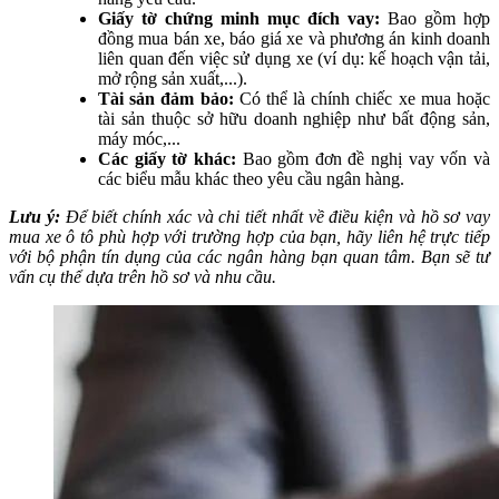
Giấy tờ chứng minh mục đích vay:
Bao gồm hợp
đồng mua bán xe, báo giá xe và phương án kinh doanh
liên quan đến việc sử dụng xe (ví dụ: kế hoạch vận tải,
mở rộng sản xuất,...).
Tài sản đảm bảo:
Có thể là chính chiếc xe mua hoặc
tài sản thuộc sở hữu doanh nghiệp như bất động sản,
máy móc,...
Các giấy tờ khác:
Bao gồm đơn đề nghị vay vốn và
các biểu mẫu khác theo yêu cầu ngân hàng.
Lưu ý:
Để biết chính xác và chi tiết nhất về điều kiện và hồ sơ vay
mua xe ô tô phù hợp với trường hợp của bạn, hãy liên hệ trực tiếp
với bộ phận tín dụng của các ngân hàng bạn quan tâm. Bạn sẽ tư
vấn cụ thể dựa trên hồ sơ và nhu cầu.