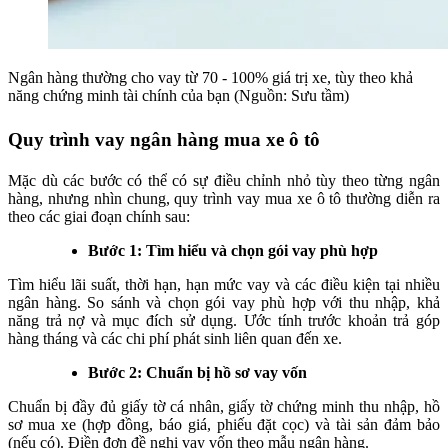
Ngân hàng thường cho vay từ 70 - 100% giá trị xe, tùy theo khả
năng chứng minh tài chính của bạn (Nguồn: Sưu tầm)
Quy trình vay ngân hàng mua xe ô tô
Mặc dù các bước có thể có sự điều chỉnh nhỏ tùy theo từng ngân
hàng, nhưng nhìn chung, quy trình vay mua xe ô tô thường diễn ra
theo các giai đoạn chính sau:
Bước 1: Tìm hiểu và chọn gói vay phù hợp
Tìm hiểu lãi suất, thời hạn, hạn mức vay và các điều kiện tại nhiều
ngân hàng. So sánh và chọn gói vay phù hợp với thu nhập, khả
năng trả nợ và mục đích sử dụng. Ước tính trước khoản trả góp
hàng tháng và các chi phí phát sinh liên quan đến xe.
Bước 2: Chuẩn bị hồ sơ vay vốn
Chuẩn bị đầy đủ giấy tờ cá nhân, giấy tờ chứng minh thu nhập, hồ
sơ mua xe (hợp đồng, báo giá, phiếu đặt cọc) và tài sản đảm bảo
(nếu có). Điền đơn đề nghị vay vốn theo mẫu ngân hàng.