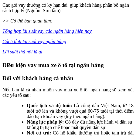
Các gói vay thường có kỳ hạn dài, giúp khách hàng phân bổ ngân
sách hợp lý (Nguồn: Sưu tầm)
>> Có thể bạn quan tâm:
Tổng hợp lãi suất vay các ngân hàng hiện nay
Cách tính lãi suất vay ngân hàng
Lãi suất thả nổi là gì
Điều kiện vay mua xe ô tô tại ngân hàng
Đối với khách hàng cá nhân
Nếu bạn là cá nhân muốn vay mua xe ô tô, ngân hàng sẽ xem xét
các yếu tố sau:
Quốc tịch và độ tuổi:
Là công dân Việt Nam, từ 18
tuổi trở lên và không vượt quá 60-75 tuổi tại thời điểm
đáo hạn khoản vay (tùy theo ngân hàng).
Năng lực pháp lý:
Có đầy đủ năng lực hành vi dân sự,
không bị hạn chế hoặc mất quyền dân sự.
Nơi cư trú:
Có hộ khẩu thường trú hoặc tạm trú dài