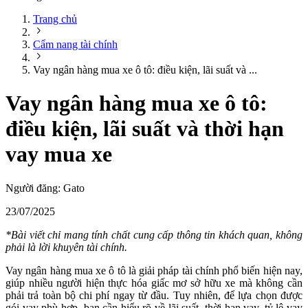
Trang chủ
Cẩm nang tài chính
Vay ngân hàng mua xe ô tô: điều kiện, lãi suất và ...
Vay ngân hàng mua xe ô tô:
điều kiện, lãi suất và thời hạn
vay mua xe
Người đăng:
Gato
23/07/2025
*Bài viết chỉ mang tính chất cung cấp thông tin khách quan, không
phải là lời khuyên tài chính.
Vay ngân hàng mua xe ô tô là giải pháp tài chính phổ biến hiện nay,
giúp nhiều người hiện thực hóa giấc mơ sở hữu xe mà không cần
phải trả toàn bộ chi phí ngay từ đầu. Tuy nhiên, để lựa chọn được
gói vay phù hợp, bạn cần hiểu rõ về lãi suất, thời hạn vay, tỷ lệ vay