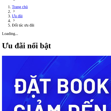
Trang chủ
Ưu đãi
Đối tác ưu đãi
Loading...
Ưu đãi nổi bật