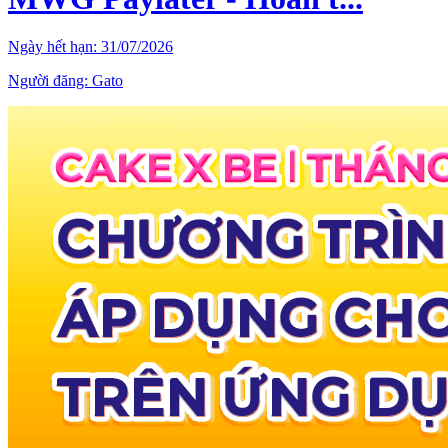
Ngày hết hạn:
31/07/2026
Người đăng:
Gato