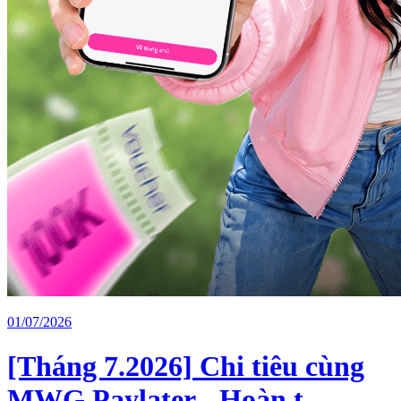
01/07/2026
[Tháng 7.2026] Chi tiêu cùng
MWG Paylater - Hoàn t...