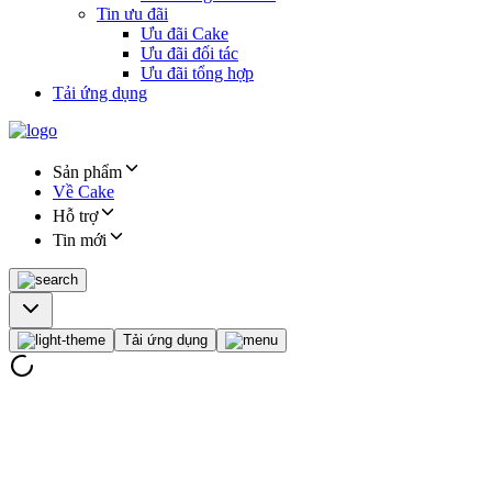
Tin ưu đãi
Ưu đãi Cake
Ưu đãi đối tác
Ưu đãi tổng hợp
Tải ứng dụng
Sản phẩm
Về Cake
Hỗ trợ
Tin mới
Tải ứng dụng