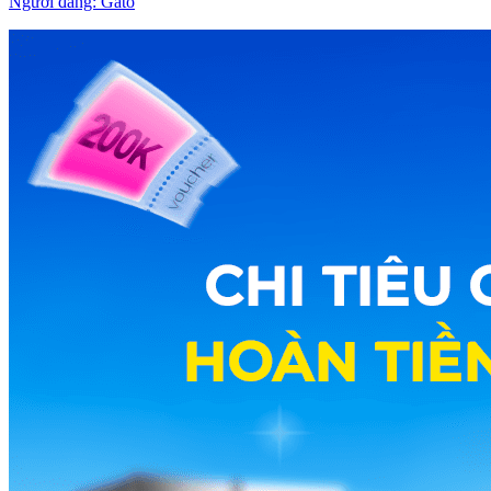
Người đăng:
Gato