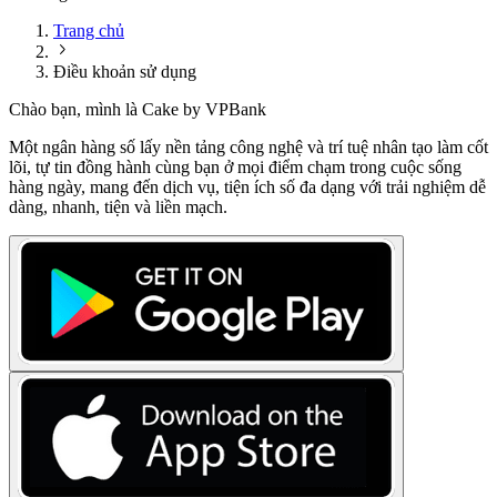
Trang chủ
Điều khoản sử dụng
Chào bạn, mình là Cake by VPBank
Một ngân hàng số lấy nền tảng công nghệ và trí tuệ nhân tạo làm cốt
lõi, tự tin đồng hành cùng bạn ở mọi điểm chạm trong cuộc sống
hàng ngày, mang đến dịch vụ, tiện ích số đa dạng với trải nghiệm dễ
dàng, nhanh, tiện và liền mạch.