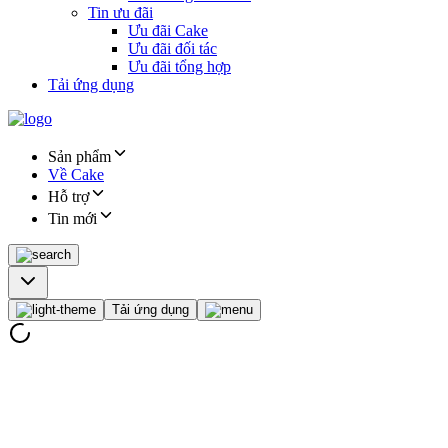
Tin ưu đãi
Ưu đãi Cake
Ưu đãi đối tác
Ưu đãi tổng hợp
Tải ứng dụng
Sản phẩm
Về Cake
Hỗ trợ
Tin mới
Tải ứng dụng