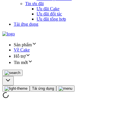
Tin ưu đãi
Ưu đãi Cake
Ưu đãi đối tác
Ưu đãi tổng hợp
Tải ứng dụng
Sản phẩm
Về Cake
Hỗ trợ
Tin mới
Tải ứng dụng