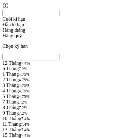
Cuối kì hạn
Đầu kì hạn
Hàng tháng
Hàng quý
Chọn kỳ hạn
12 Tháng
7.4
%
6 Tháng
7.2
%
1 Tháng
4.75
%
2 Tháng
4.75
%
3 Tháng
4.75
%
4 Tháng
4.75
%
5 Tháng
4.75
%
7 Tháng
7.2
%
8 Tháng
7.2
%
9 Tháng
7.2
%
10 Tháng
7.4
%
11 Tháng
7.4
%
13 Tháng
7.4
%
15 Tháng
7.4
%