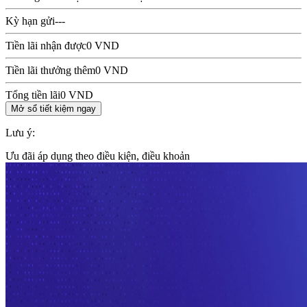
Kỳ hạn gửi
---
Tiền lãi nhận được
0 VND
Tiền lãi thưởng thêm
0 VND
Tổng tiền lãi
0 VND
Mở sổ tiết kiệm ngay
Lưu ý:
Ưu đãi áp dụng theo điều kiện, điều khoản