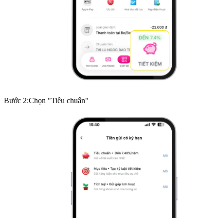
Bước
2
:
Chọn "Tiêu chuẩn"