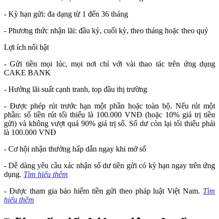
- Kỳ hạn gửi: đa dạng từ 1 đến 36 tháng
- Phương thức nhận lãi: đầu kỳ, cuối kỳ, theo tháng hoặc theo quý
Lợi ích nổi bật
- Gửi tiền mọi lúc, mọi nơi chỉ với vài thao tác trên ứng dụng
CAKE BANK
- Hưởng lãi suất cạnh tranh, top đầu thị trường
- Được phép rút trước hạn một phần hoặc toàn bộ. Nếu rút một
phần: số tiền rút tối thiểu là 100.000 VNĐ (hoặc 10% giá trị tiền
gửi) và không vượt quá 90% giá trị sổ. Số dư còn lại tối thiểu phải
là 100.000 VNĐ
- Cơ hội nhận thưởng hấp dẫn ngay khi mở sổ
- Dễ dàng yêu cầu xác nhận số dư tiền gửi có kỳ hạn ngay trên ứng
dụng.
Tìm hiểu thêm
- Được tham gia bảo hiểm tiền gửi theo pháp luật Việt Nam.
Tìm
hiểu thêm