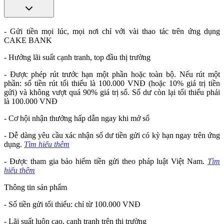
- Gửi tiền mọi lúc, mọi nơi chỉ với vài thao tác trên ứng dụng
CAKE BANK
- Hưởng lãi suất cạnh tranh, top đầu thị trường
- Được phép rút trước hạn một phần hoặc toàn bộ. Nếu rút một
phần: số tiền rút tối thiểu là 100.000 VNĐ (hoặc 10% giá trị tiền
gửi) và không vượt quá 90% giá trị sổ. Số dư còn lại tối thiểu phải
là 100.000 VNĐ
- Cơ hội nhận thưởng hấp dẫn ngay khi mở sổ
- Dễ dàng yêu cầu xác nhận số dư tiền gửi có kỳ hạn ngay trên ứng
dụng.
Tìm hiểu thêm
- Được tham gia bảo hiểm tiền gửi theo pháp luật Việt Nam.
Tìm
hiểu thêm
Thông tin sản phẩm
- Số tiền gửi tối thiểu: chỉ từ 100.000 VNĐ
- Lãi suất luôn cao, cạnh tranh trên thị trường