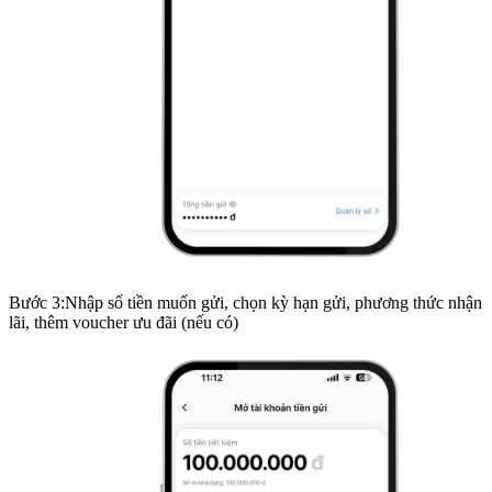
Bước
3
:
Nhập số tiền muốn gửi, chọn kỳ hạn gửi, phương thức nhận
lãi, thêm voucher ưu đãi (nếu có)