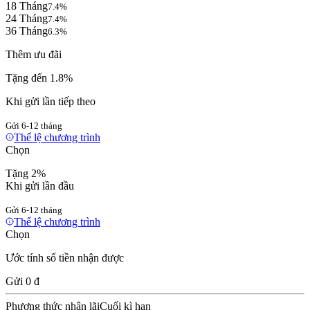
18 Tháng
7.4
%
24 Tháng
7.4
%
36 Tháng
6.3
%
Thêm ưu đãi
Tặng đến 1.8%
Khi gửi lần tiếp theo
Gửi 6-12 tháng
Thể lệ chương trình
Chọn
Tặng 2%
Khi gửi lần đầu
Gửi 6-12 tháng
Thể lệ chương trình
Chọn
Ước tính số tiền nhận được
Gửi
0 đ
Phương thức nhận lãi
Cuối kì hạn