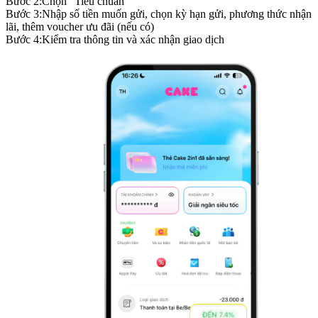
Bước
2
:
Chọn "Tiêu chuẩn"
Bước
3
:
Nhập số tiền muốn gửi, chọn kỳ hạn gửi, phương thức nhận
lãi, thêm voucher ưu đãi (nếu có)
Bước
4
:
Kiểm tra thông tin và xác nhận giao dịch