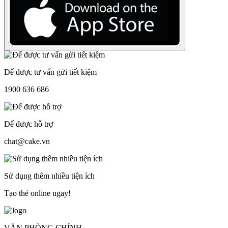
Để được tư vấn gửi tiết kiệm
1900 636 686
Để được hỗ trợ
chat@cake.vn
Sử dụng thêm nhiều tiện ích
Tạo thẻ online ngay!
VĂN PHÒNG CHÍNH