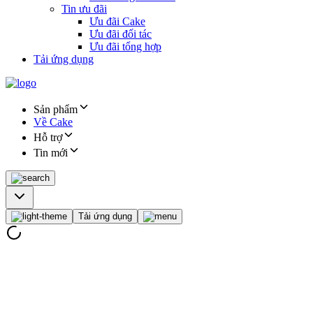
Tin ưu đãi
Ưu đãi Cake
Ưu đãi đối tác
Ưu đãi tổng hợp
Tải ứng dụng
Sản phẩm
Về Cake
Hỗ trợ
Tin mới
Tải ứng dụng