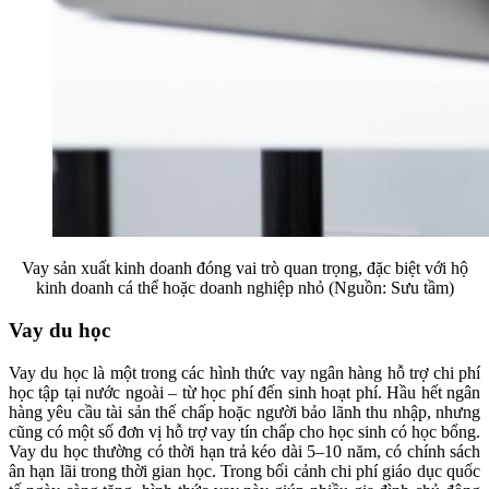
Vay sản xuất kinh doanh đóng vai trò quan trọng, đặc biệt với hộ
kinh doanh cá thể hoặc doanh nghiệp nhỏ (Nguồn: Sưu tầm)
Vay du học
Vay du học là một trong các hình thức vay ngân hàng hỗ trợ chi phí
học tập tại nước ngoài – từ học phí đến sinh hoạt phí. Hầu hết ngân
hàng yêu cầu tài sản thế chấp hoặc người bảo lãnh thu nhập, nhưng
cũng có một số đơn vị hỗ trợ vay tín chấp cho học sinh có học bổng.
Vay du học thường có thời hạn trả kéo dài 5–10 năm, có chính sách
ân hạn lãi trong thời gian học. Trong bối cảnh chi phí giáo dục quốc