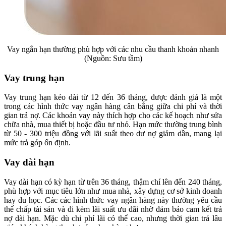
Vay ngắn hạn thường phù hợp với các nhu cầu thanh khoản nhanh
(Nguồn: Sưu tầm)
Vay trung hạn
Vay trung hạn kéo dài từ 12 đến 36 tháng, được đánh giá là một
trong các hình thức vay ngân hàng cân bằng giữa chi phí và thời
gian trả nợ. Các khoản vay này thích hợp cho các kế hoạch như sửa
chữa nhà, mua thiết bị hoặc đầu tư nhỏ. Hạn mức thường trung bình
từ 50 - 300 triệu đồng với lãi suất theo dư nợ giảm dần, mang lại
mức trả góp ổn định.
Vay dài hạn
Vay dài hạn có kỳ hạn từ trên 36 tháng, thậm chí lên đến 240 tháng,
phù hợp với mục tiêu lớn như mua nhà, xây dựng cơ sở kinh doanh
hay du học. Các các hình thức vay ngân hàng này thường yêu cầu
thế chấp tài sản và đi kèm lãi suất ưu đãi nhờ đảm bảo cam kết trả
nợ dài hạn. Mặc dù chi phí lãi có thể cao, nhưng thời gian trả lâu