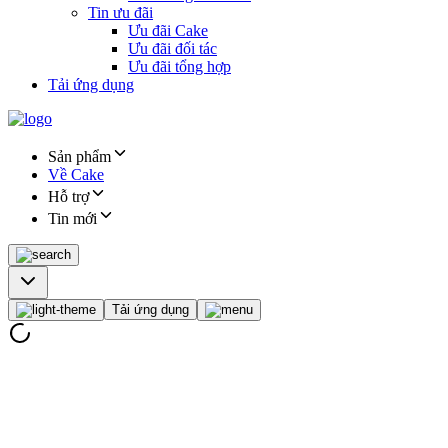
Tin ưu đãi
Ưu đãi Cake
Ưu đãi đối tác
Ưu đãi tổng hợp
Tải ứng dụng
Sản phẩm
Về Cake
Hỗ trợ
Tin mới
Tải ứng dụng