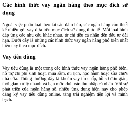
Các hình thức vay ngân hàng theo mục đích sử
dụng
Ngoài việc phân loại theo tài sản đảm bảo, các ngân hàng còn thiết
kế nhiều gói vay dựa trên mục đích sử dụng thực tế. Mỗi loại hình
đáp ứng các nhu cầu khác nhau, từ chi tiêu cá nhân đến đầu tư dài
hạn. Dưới đây là những các hình thức vay ngân hàng phổ biến nhất
hiện nay theo mục đích:
Vay tiêu dùng
Vay tiêu dùng là một trong các hình thức vay ngân hàng phổ biến,
hỗ trợ chi phí sinh hoạt, mua sắm, du lịch, học hành hoặc sửa chữa
nhà cửa. Thông thường đây là khoản vay tín chấp, hồ sơ đơn giản,
thời gian xử lý nhanh và hạn mức dựa vào thu nhập cá nhân. Với sự
phát triển của ngân hàng số, nhiều ứng dụng hiện nay cho phép
đăng ký vay tiêu dùng online, tăng trải nghiệm tiện lợi và minh
bạch.