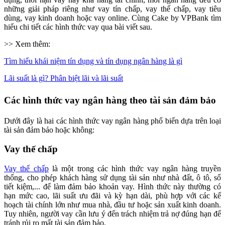
những giải pháp riêng như vay tín chấp, vay thế chấp, vay tiêu
dùng, vay kinh doanh hoặc vay online. Cùng Cake by VPBank tìm
hiểu chi tiết các hình thức vay qua bài viết sau.
>> Xem thêm:
Tìm hiểu khái niệm tín dụng và tín dụng ngân hàng là gì
Lãi suất là gì? Phân biệt lãi và lãi suất
Các hình thức vay ngân hàng theo tài sản đảm bảo
Dưới đây là hai các hình thức vay ngân hàng phổ biến dựa trên loại
tài sản đảm bảo hoặc không:
Vay thế chấp
Vay thế chấp
là một trong các hình thức vay ngân hàng truyền
thống, cho phép khách hàng sử dụng tài sản như nhà đất, ô tô, sổ
tiết kiệm,... để làm đảm bảo khoản vay. Hình thức này thường có
hạn mức cao, lãi suất ưu đãi và kỳ hạn dài, phù hợp với các kế
hoạch tài chính lớn như mua nhà, đầu tư hoặc sản xuất kinh doanh.
Tuy nhiên, người vay cần lưu ý đến trách nhiệm trả nợ đúng hạn để
tránh rủi ro mất tài sản đảm bảo.