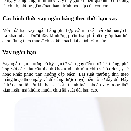
tế ngày càng tăng, hình thức vay này giúp nhiều gia đình chủ động
tài chính, không gián đoạn hành trình học tập của con em.
Các hình thức vay ngân hàng theo thời hạn vay
Mỗi thời hạn vay ngân hàng phù hợp với nhu cầu và khả năng chi
trả khác nhau. Dưới đây là những phân loại phổ biến giúp bạn lựa
chọn đúng theo mục đích và kế hoạch tài chính cá nhân:
Vay ngắn hạn
Vay ngắn hạn thường có kỳ hạn từ vài ngày đến dưới 12 tháng, phù
hợp với các nhu cầu thanh khoản nhanh như chi trả hóa đơn, y tế
hoặc khắc phục tình huống cấp bách. Lãi suất thường tính theo
tháng hoặc theo ngày và dễ dàng được duyệt nếu hồ sơ đầy đủ. Đây
là lựa chọn tối ưu khi bạn chỉ cần thanh toán khoản vay trong thời
gian ngắn mà không muốn chịu lãi suất dài hạn cao.