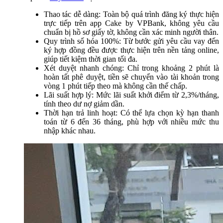
Thao tác dễ dàng: Toàn bộ quá trình đăng ký thực hiện
trực tiếp trên app Cake by VPBank, không yêu cầu
chuẩn bị hồ sơ giấy tờ, không cần xác minh người thân.
Quy trình số hóa 100%: Từ bước gửi yêu cầu vay đến
ký hợp đồng đều được thực hiện trên nền tảng online,
giúp tiết kiệm thời gian tối đa.
Xét duyệt nhanh chóng: Chỉ trong khoảng 2 phút là
hoàn tất phê duyệt, tiền sẽ chuyển vào tài khoản trong
vòng 1 phút tiếp theo mà không cần thế chấp.
Lãi suất hợp lý: Mức lãi suất khởi điểm từ 2,3%/tháng,
tính theo dư nợ giảm dần.
Thời hạn trả linh hoạt: Có thể lựa chọn kỳ hạn thanh
toán từ 6 đến 36 tháng, phù hợp với nhiều mức thu
nhập khác nhau.