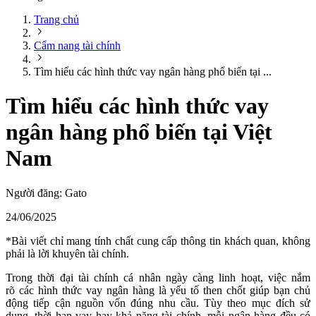
Trang chủ
Cẩm nang tài chính
Tìm hiểu các hình thức vay ngân hàng phổ biến tại ...
Tìm hiểu các hình thức vay
ngân hàng phổ biến tại Việt
Nam
Người đăng:
Gato
24/06/2025
*Bài viết chỉ mang tính chất cung cấp thông tin khách quan, không
phải là lời khuyên tài chính.
Trong thời đại tài chính cá nhân ngày càng linh hoạt, việc nắm
rõ các hình thức vay ngân hàng là yếu tố then chốt giúp bạn chủ
động tiếp cận nguồn vốn đúng nhu cầu. Tùy theo mục đích sử
dụng, thời hạn vay hay khả năng tài chính, mỗi ngân hàng đều có