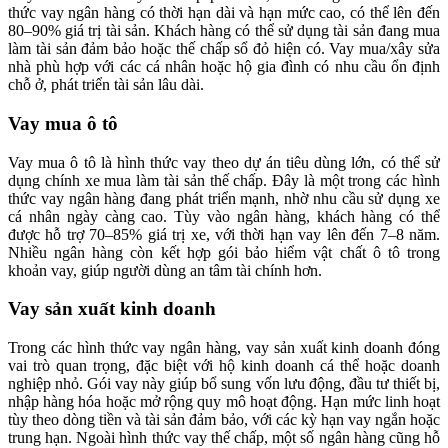
thức vay ngân hàng có thời hạn dài và hạn mức cao, có thể lên đến
80–90% giá trị tài sản. Khách hàng có thể sử dụng tài sản đang mua
làm tài sản đảm bảo hoặc thế chấp sổ đỏ hiện có. Vay mua/xây sửa
nhà phù hợp với các cá nhân hoặc hộ gia đình có nhu cầu ổn định
chỗ ở, phát triển tài sản lâu dài.
Vay mua ô tô
Vay mua ô tô là hình thức vay theo dự án tiêu dùng lớn, có thể sử
dụng chính xe mua làm tài sản thế chấp. Đây là một trong các hình
thức vay ngân hàng đang phát triển mạnh, nhờ nhu cầu sử dụng xe
cá nhân ngày càng cao. Tùy vào ngân hàng, khách hàng có thể
được hỗ trợ 70–85% giá trị xe, với thời hạn vay lên đến 7–8 năm.
Nhiều ngân hàng còn kết hợp gói bảo hiểm vật chất ô tô trong
khoản vay, giúp người dùng an tâm tài chính hơn.
Vay sản xuất kinh doanh
Trong các hình thức vay ngân hàng, vay sản xuất kinh doanh đóng
vai trò quan trọng, đặc biệt với hộ kinh doanh cá thể hoặc doanh
nghiệp nhỏ. Gói vay này giúp bổ sung vốn lưu động, đầu tư thiết bị,
nhập hàng hóa hoặc mở rộng quy mô hoạt động. Hạn mức linh hoạt
tùy theo dòng tiền và tài sản đảm bảo, với các kỳ hạn vay ngắn hoặc
trung hạn. Ngoài hình thức vay thế chấp, một số ngân hàng cũng hỗ