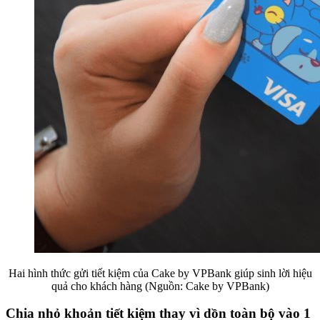
Hai hình thức gửi tiết kiệm của Cake by VPBank giúp sinh lời hiệu
quả cho khách hàng (Nguồn: Cake by VPBank)
Chia nhỏ khoản tiết kiệm thay vì dồn toàn bộ vào 1