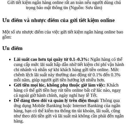
Gửi tiết kiệm ngân hàng online rất an toàn nếu người dùng chú
trọng bảo mật thông tin (Nguồn: Sưu tầm)
Ưu điểm và nhược điểm của gửi tiết kiệm online
Một số ưu nhược điểm của việc gửi tiết kiệm ngân hàng online bao
gồm:
Ưu điểm
Lãi suất cao hơn tại quầy từ 0.1–0.3%:
Ngân hàng có thể
cung cấp mức lãi suất hấp dẫn nhờ tiết kiệm chi phí vận hành
chi nhánh và nhân sự khi khách hàng gửi tiền online. Mức
chênh lệch lãi suất này thường dao động từ 0.1% đến 0.3%
mỗi năm, giúp người gửi tiền hưởng lợi nhiều hơn.
Gửi tiền mọi lúc, không phụ thuộc giờ làm việc:
Khách
hàng có thể gửi tiền hay rút tiền online bất cứ lúc nào, ngay
cả ngoài giờ hành chính, ngày nghỉ hay lễ Tết.
Dễ dàng theo dõi và quản lý trên điện thoại:
Thông qua
ứng dụng Mobile Banking hoặc Internet Banking của ngân
hàng, bạn có thể kiểm tra thông tin tài khoản, lãi suất, cũng
như theo dõi tiền gửi và lãi suất mà không cần phải đến ngân
hàng.