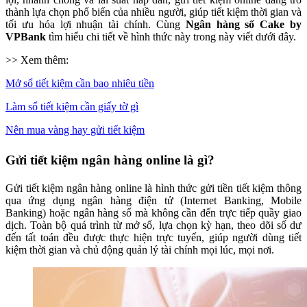
thành lựa chọn phổ biến của nhiều người, giúp tiết kiệm thời gian và
tối ưu hóa lợi nhuận tài chính. Cùng
Ngân hàng số Cake by
VPBank
tìm hiểu chi tiết về hình thức này trong này viết dưới đây.
>> Xem thêm:
Mở sổ tiết kiệm cần bao nhiêu tiền
Làm sổ tiết kiệm cần giấy tờ gì
Nên mua vàng hay gửi tiết kiệm
Gửi tiết kiệm ngân hàng online là gì?
Gửi tiết kiệm ngân hàng online là hình thức gửi tiền tiết kiệm thông
qua ứng dụng ngân hàng điện tử (Internet Banking, Mobile
Banking) hoặc ngân hàng số mà không cần đến trực tiếp quầy giao
dịch. Toàn bộ quá trình từ mở sổ, lựa chọn kỳ hạn, theo dõi số dư
đến tất toán đều được thực hiện trực tuyến, giúp người dùng tiết
kiệm thời gian và chủ động quản lý tài chính mọi lúc, mọi nơi.