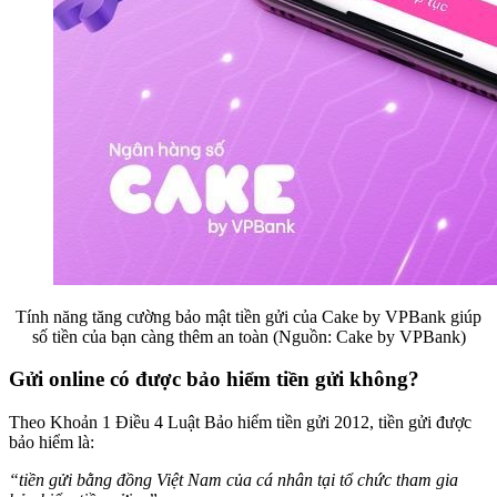
Tính năng tăng cường bảo mật tiền gửi của Cake by VPBank giúp
số tiền của bạn càng thêm an toàn (Nguồn: Cake by VPBank)
Gửi online có được bảo hiểm tiền gửi không?
Theo Khoản 1 Điều 4 Luật Bảo hiểm tiền gửi 2012, tiền gửi được
bảo hiểm là:
“tiền gửi bằng đồng Việt Nam của cá nhân tại tổ chức tham gia