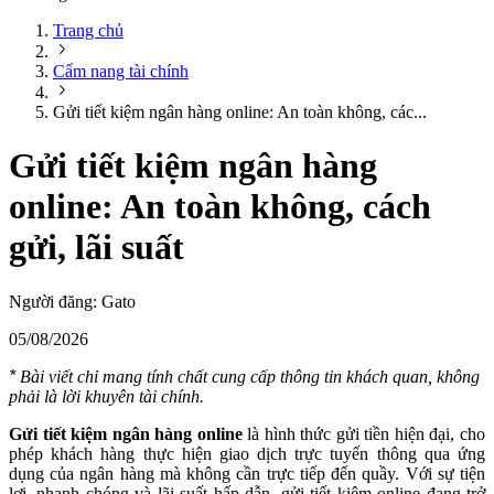
Trang chủ
Cẩm nang tài chính
Gửi tiết kiệm ngân hàng online: An toàn không, các...
Gửi tiết kiệm ngân hàng
online: An toàn không, cách
gửi, lãi suất
Người đăng:
Gato
05/08/2026
*
Bài viết chỉ mang tính chất cung cấp thông tin khách quan, không
phải là lời khuyên tài chính.
Gửi tiết kiệm ngân hàng online
là hình thức gửi tiền hiện đại, cho
phép khách hàng thực hiện giao dịch trực tuyến thông qua ứng
dụng của ngân hàng mà không cần trực tiếp đến quầy. Với sự tiện
lợi, nhanh chóng và lãi suất hấp dẫn, gửi tiết kiệm online đang trở