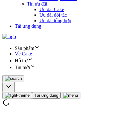
Tin ưu đãi
Ưu đãi Cake
Ưu đãi đối tác
Ưu đãi tổng hợp
Tải ứng dụng
Sản phẩm
Về Cake
Hỗ trợ
Tin mới
Tải ứng dụng