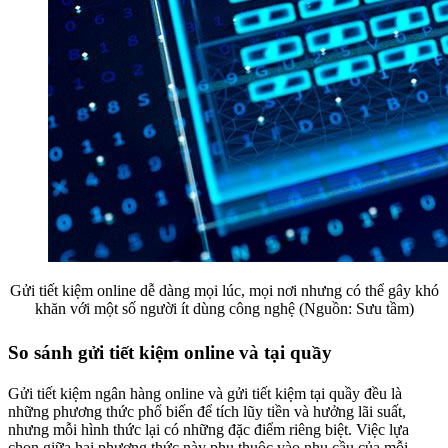
Gửi tiết kiệm online dễ dàng mọi lúc, mọi nơi nhưng có thể gây khó
khăn với một số người ít dùng công nghệ (Nguồn: Sưu tầm)
So sánh gửi tiết kiệm online và tại quầy
Gửi tiết kiệm ngân hàng online và gửi tiết kiệm tại quầy đều là
những phương thức phổ biến để tích lũy tiền và hưởng lãi suất,
nhưng mỗi hình thức lại có những đặc điểm riêng biệt. Việc lựa
chọn giữa hai phương thức này phụ thuộc vào nhu cầu của mỗi