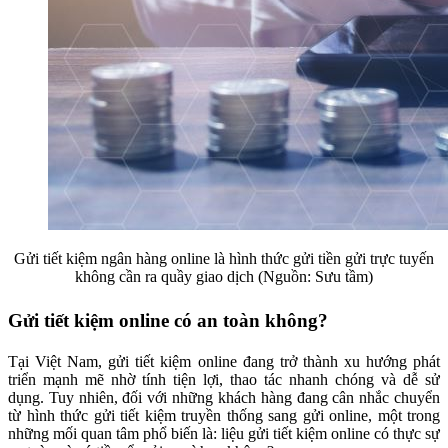
Gửi tiết kiệm ngân hàng online là hình thức gửi tiền gửi trực tuyến
không cần ra quầy giao dịch (Nguồn: Sưu tầm)
Gửi tiết kiệm online có an toàn không?
Tại Việt Nam, gửi tiết kiệm online đang trở thành xu hướng phát
triển mạnh mẽ nhờ tính tiện lợi, thao tác nhanh chóng và dễ sử
dụng. Tuy nhiên, đối với những khách hàng đang cân nhắc chuyển
từ hình thức gửi tiết kiệm truyền thống sang gửi online, một trong
những mối quan tâm phổ biến là: liệu gửi tiết kiệm online có thực sự