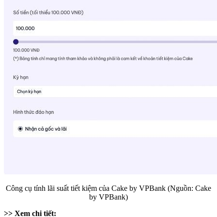
Công cụ tính lãi suất tiết kiệm của Cake by VPBank (Nguồn: Cake
by VPBank)
>> Xem chi tiết: