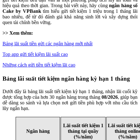
hiệu quả theo thời gian. Trong bài viết này, hãy cùng
ngân hàng số
Cake by VPBank
tìm hiểu gửi tiết kiệm 1 triệu trong 1 tháng lãi
bao nhiêu, để từ đó đánh giá khả năng sinh lời và xây dựng thói
quen tài chính bền vững.
>> Xem thêm:
Bảng lãi suất tiền gửi các ngân hàng mới nhất
Top app gửi tiết kiệm lãi suất cao
Những cách gửi tiền tiết kiệm lãi cao
Bảng lãi suất tiết kiệm ngân hàng kỳ hạn 1 tháng
Dưới đây là bảng lãi suất tiết kiệm kỳ hạn 1 tháng, nhận lãi cuối kỳ
được tổng hợp của hơn 30 ngân hàng trong tháng
08/2026
, giúp bạn
dễ dàng so sánh và lựa chọn nơi gửi tiền phù hợp với nhu cầu tích
lũy ngắn hạn.
Lãi suất tiết kiệm 1
Lãi suất tiết ki
Ngân hàng
tháng tại quầy
tháng onlin
(%/năm)
(%/năm)