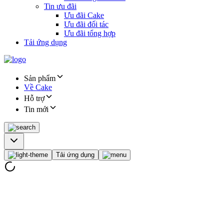
Tin ưu đãi
Ưu đãi Cake
Ưu đãi đối tác
Ưu đãi tổng hợp
Tải ứng dụng
Sản phẩm
Về Cake
Hỗ trợ
Tin mới
Tải ứng dụng