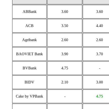
ABBank
3.60
3.60
ACB
3.50
4.40
Agribank
2.60
2.60
BAOVIET Bank
3.90
3.70
BVBank
4.75
-
BIDV
2.10
3.00
Cake by VPBank
-
4.75