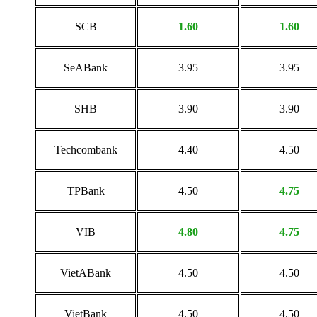
SCB
1.60
1.60
SeABank
3.95
3.95
SHB
3.90
3.90
Techcombank
4.40
4.50
TPBank
4.50
4.75
VIB
4.80
4.75
VietABank
4.50
4.50
VietBank
4.50
4.50