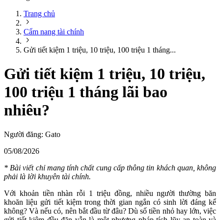
Trang chủ
Cẩm nang tài chính
Gửi tiết kiệm 1 triệu, 10 triệu, 100 triệu 1 tháng...
Gửi tiết kiệm 1 triệu, 10 triệu,
100 triệu 1 tháng lãi bao
nhiêu?
Người đăng:
Gato
05/08/2026
* Bài viết chỉ mang tính chất cung cấp thông tin khách quan, không
phải là lời khuyên tài chính.
Với khoản tiền nhàn rỗi 1 triệu đồng, nhiều người thường băn
khoăn liệu gửi tiết kiệm trong thời gian ngắn có sinh lời đáng kể
không? Và nếu có, nên bắt đầu từ đâu? Dù số tiền nhỏ hay lớn, việc
gửi tiết kiệm đều đặn vẫn là một phương pháp tích lũy an toàn và