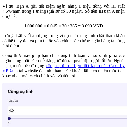
Ví dụ: Bạn A gửi tiết kiệm ngân hàng 1 triệu đồng với lãi suất
4.5%/năm trong 1 tháng (giả sử có 30 ngày). Số tiền lãi bạn A nhận
được là:
1.000.000 × 0.045 × 30 / 365 = 3.699 VNĐ
Lưu ý: Lãi suất áp dụng trong ví dụ chỉ mang tính chất tham khảo
có thể thay đổi và phụ thuộc vào chính sách từng ngân hàng tại từng
thời điểm.
Công thức này giúp bạn chủ động tính toán và so sánh giữa các
ngân hàng một cách dễ dàng, từ đó ra quyết định gửi tối ưu. Ngoài
ra, bạn có thể sử dụng
công cụ tính lãi gửi tiết kiệm của Cake by
VPBank
tại website để tính nhanh các khoản lãi theo nhiều mức tiền
khác nhau một cách chính xác và tiện lợi.