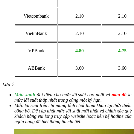
Vietcombank
2.10
2.10
VietinBank
2.10
2.10
VPBank
4.80
4.75
ABBank
3.60
3.60
Lưu ý:
Màu xanh
đại diện cho mức lãi suất cao nhất và
màu đỏ
là
mức lãi suất thấp nhất trong cùng một kỳ hạn.
Mức lãi suất trên chỉ mang tính chất tham khảo tại thời điểm
công bố. Để cập nhật mức lãi suất mới nhất và chính xác quý
khách hàng vui lòng truy cập website hoặc liên hệ hotline của
ngân hàng để biết thông tin chi tiết.