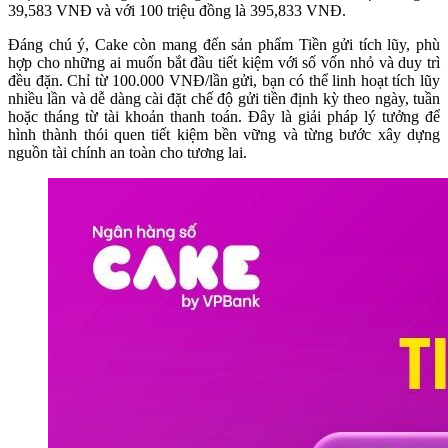
39,583 VNĐ và với 100 triệu đồng là 395,833 VNĐ.
Đáng chú ý, Cake còn mang đến sản phẩm Tiền gửi tích lũy, phù
hợp cho những ai muốn bắt đầu tiết kiệm với số vốn nhỏ và duy trì
đều đặn. Chỉ từ 100.000 VNĐ/lần gửi, bạn có thể linh hoạt tích lũy
nhiều lần và dễ dàng cài đặt chế độ gửi tiền định kỳ theo ngày, tuần
hoặc tháng từ tài khoản thanh toán. Đây là giải pháp lý tưởng để
hình thành thói quen tiết kiệm bền vững và từng bước xây dựng
nguồn tài chính an toàn cho tương lai.