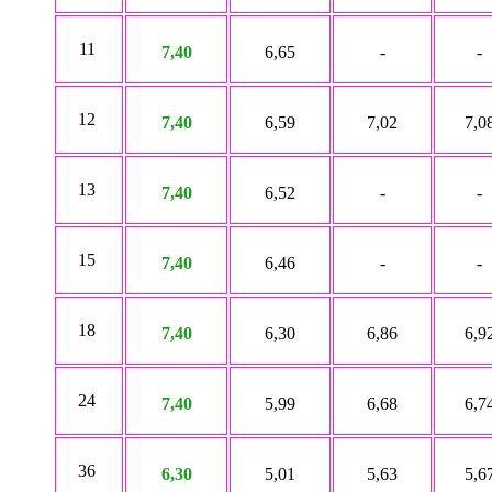
11
7,40
6,65
-
-
12
7,40
6,59
7,02
7,0
13
7,40
6,52
-
-
15
7,40
6,46
-
-
18
7,40
6,30
6,86
6,9
24
7,40
5,99
6,68
6,7
36
6,30
5,01
5,63
5,6