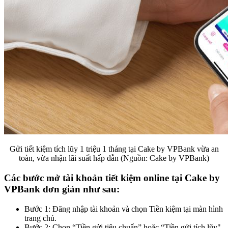
Gửi tiết kiệm tích lũy 1 triệu 1 tháng tại Cake by VPBank vừa an
toàn, vừa nhận lãi suất hấp dẫn (Nguồn: Cake by VPBank)
Các bước mở tài khoản tiết kiệm online tại Cake by
VPBank đơn giản như sau:
Bước 1: Đăng nhập tài khoản và chọn Tiền kiệm tại màn hình
trang chủ.
Bước 2: Chọn “Tiền gửi tiêu chuẩn” hoặc “Tiền gửi tích lũy"