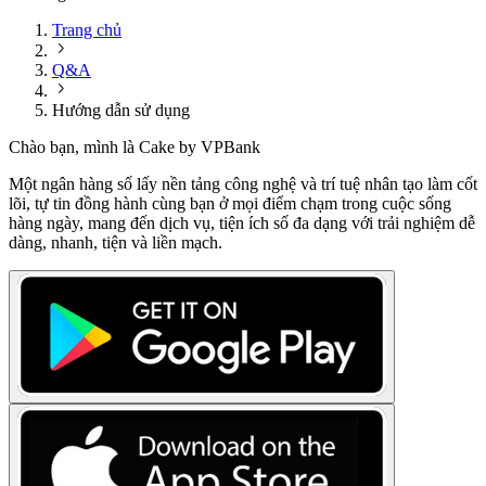
Trang chủ
Q&A
Hướng dẫn sử dụng
Chào bạn, mình là Cake by VPBank
Một ngân hàng số lấy nền tảng công nghệ và trí tuệ nhân tạo làm cốt
lõi, tự tin đồng hành cùng bạn ở mọi điểm chạm trong cuộc sống
hàng ngày, mang đến dịch vụ, tiện ích số đa dạng với trải nghiệm dễ
dàng, nhanh, tiện và liền mạch.