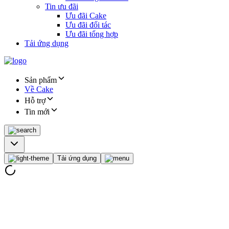
Tin ưu đãi
Ưu đãi Cake
Ưu đãi đối tác
Ưu đãi tổng hợp
Tải ứng dụng
Sản phẩm
Về Cake
Hỗ trợ
Tin mới
Tải ứng dụng