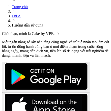
Trang chủ
Q&A
Hướng dẫn sử dụng
Chào bạn, mình là Cake by VPBank
Một ngân hàng số lấy nền tảng công nghệ và trí tuệ nhân tạo làm cốt
lõi, tự tin đồng hành cùng bạn ở mọi điểm chạm trong cuộc sống
hàng ngày, mang đến dịch vụ, tiện ích số đa dạng với trải nghiệm dễ
dàng, nhanh, tiện và liền mạch.