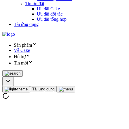
Tin ưu đãi
Ưu đãi Cake
Ưu đãi đối tác
Ưu đãi tổng hợp
Tải ứng dụng
Sản phẩm
Về Cake
Hỗ trợ
Tin mới
Tải ứng dụng