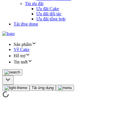
Tin ưu đãi
Ưu đãi Cake
Ưu đãi đối tác
Ưu đãi tổng hợp
Tải ứng dụng
Sản phẩm
Về Cake
Hỗ trợ
Tin mới
Tải ứng dụng