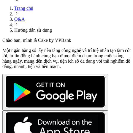
Trang chủ
Q&A
Hướng dẫn sử dụng
Chào bạn, mình là Cake by VPBank
Một ngân hàng số lấy nền tảng công nghệ và trí tuệ nhân tạo làm cốt
lõi, tự tin đồng hành cùng bạn ở mọi điểm chạm trong cuộc sống
hàng ngày, mang đến dịch vụ, tiện ích số đa dạng với trải nghiệm dễ
dàng, nhanh, tiện và liền mạch.