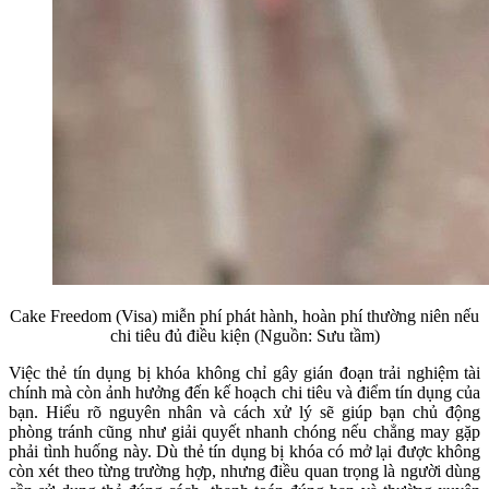
Cake Freedom (Visa) miễn phí phát hành, hoàn phí thường niên nếu
chi tiêu đủ điều kiện (Nguồn: Sưu tầm)
Việc thẻ tín dụng bị khóa không chỉ gây gián đoạn trải nghiệm tài
chính mà còn ảnh hưởng đến kế hoạch chi tiêu và điểm tín dụng của
bạn. Hiểu rõ nguyên nhân và cách xử lý sẽ giúp bạn chủ động
phòng tránh cũng như giải quyết nhanh chóng nếu chẳng may gặp
phải tình huống này. Dù thẻ tín dụng bị khóa có mở lại được không
còn xét theo từng trường hợp, nhưng điều quan trọng là người dùng