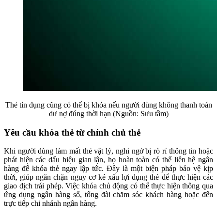
Thẻ tín dụng cũng có thể bị khóa nếu người dùng không thanh toán
dư nợ đúng thời hạn (Nguồn: Sưu tầm)
Yêu cầu khóa thẻ từ chính chủ thẻ
Khi người dùng làm mất thẻ vật lý, nghi ngờ bị rò rỉ thông tin hoặc
phát hiện các dấu hiệu gian lận, họ hoàn toàn có thể liên hệ ngân
hàng để khóa thẻ ngay lập tức. Đây là một biện pháp bảo vệ kịp
thời, giúp ngăn chặn nguy cơ kẻ xấu lợi dụng thẻ để thực hiện các
giao dịch trái phép. Việc khóa chủ động có thể thực hiện thông qua
ứng dụng ngân hàng số, tổng đài chăm sóc khách hàng hoặc đến
trực tiếp chi nhánh ngân hàng.