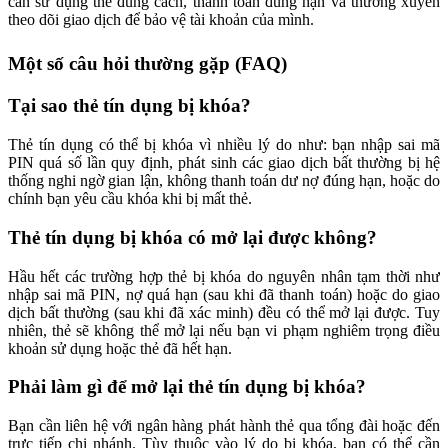
cần sử dụng thẻ đúng cách, thanh toán đúng hạn và thường xuyên
theo dõi giao dịch để bảo vệ tài khoản của mình.
Một số câu hỏi thường gặp (FAQ)
Tại sao thẻ tín dụng bị khóa?
Thẻ tín dụng có thể bị khóa vì nhiều lý do như: bạn nhập sai mã
PIN quá số lần quy định, phát sinh các giao dịch bất thường bị hệ
thống nghi ngờ gian lận, không thanh toán dư nợ đúng hạn, hoặc do
chính bạn yêu cầu khóa khi bị mất thẻ.
Thẻ tín dụng bị khóa có mở lại được không?
Hầu hết các trường hợp thẻ bị khóa do nguyên nhân tạm thời như
nhập sai mã PIN, nợ quá hạn (sau khi đã thanh toán) hoặc do giao
dịch bất thường (sau khi đã xác minh) đều có thể mở lại được. Tuy
nhiên, thẻ sẽ không thể mở lại nếu bạn vi phạm nghiêm trọng điều
khoản sử dụng hoặc thẻ đã hết hạn.
Phải làm gì để mở lại thẻ tín dụng bị khóa?
Bạn cần liên hệ với ngân hàng phát hành thẻ qua tổng đài hoặc đến
trực tiếp chi nhánh. Tùy thuộc vào lý do bị khóa, bạn có thể cần