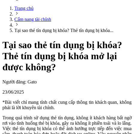
Trang chủ
Cẩm nang tài chính
Tại sao thẻ tín dụng bị khóa? Thẻ tín dụng bị khóa...
Tại sao thẻ tín dụng bị khóa?
Thẻ tín dụng bị khóa mở lại
được không?
Người đăng:
Gato
23/06/2025
*Bài viết chỉ mang tính chất cung cấp thông tin khách quan, không
phải là lời khuyên tài chính.
Trong quá trình sử dụng thẻ tín dụng, không ít khách hàng bất ngờ
rơi vào tình huống thẻ bị khóa, gây ra không ít phiền toái và lo lắng.
Việc thẻ tín dụng bị khóa có thể ảnh hưởng trực tiếp đến việc mua
sắm, thanh toán hóa đơn hoặc đặt dịch vụ online. Vậy nguyên nhân