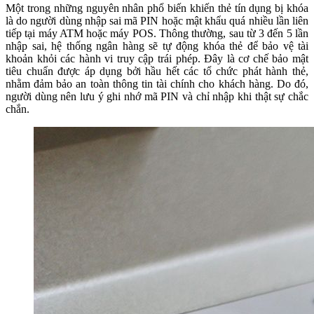
Một trong những nguyên nhân phổ biến khiến thẻ tín dụng bị khóa
là do người dùng nhập sai mã PIN hoặc mật khẩu quá nhiều lần liên
tiếp tại máy ATM hoặc máy POS. Thông thường, sau từ 3 đến 5 lần
nhập sai, hệ thống ngân hàng sẽ tự động khóa thẻ để bảo vệ tài
khoản khỏi các hành vi truy cập trái phép. Đây là cơ chế bảo mật
tiêu chuẩn được áp dụng bởi hầu hết các tổ chức phát hành thẻ,
nhằm đảm bảo an toàn thông tin tài chính cho khách hàng. Do đó,
người dùng nên lưu ý ghi nhớ mã PIN và chỉ nhập khi thật sự chắc
chắn.