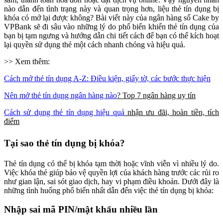
nào dẫn đến tình trạng này và quan trọng hơn, liệu thẻ tín dụng bị
khóa có mở lại được không? Bài viết này của ngân hàng số Cake by
VPBank sẽ đi sâu vào những lý do phổ biến khiến thẻ tín dụng của
bạn bị tạm ngưng và hướng dẫn chi tiết cách để bạn có thể kích hoạt
lại quyền sử dụng thẻ một cách nhanh chóng và hiệu quả.
>> Xem thêm:
Cách mở thẻ tín dụng A-Z: Điều kiện, giấy tờ, các bước thực hiện
Nên mở thẻ tín dụng ngân hàng nào
? Top 7 ngân hàng uy tín
Cách sử dụng thẻ tín dụng hiệu quả
nhận ưu đãi, hoàn tiền, tích
điểm
Tại sao thẻ tín dụng bị khóa?
Thẻ tín dụng có thể bị khóa tạm thời hoặc vĩnh viễn vì nhiều lý do.
Việc khóa thẻ giúp bảo vệ quyền lợi của khách hàng trước các rủi ro
như gian lận, sai sót giao dịch, hay vi phạm điều khoản. Dưới đây là
những tình huống phổ biến nhất dẫn đến việc thẻ tín dụng bị khóa:
Nhập sai mã PIN/mật khẩu nhiều lần