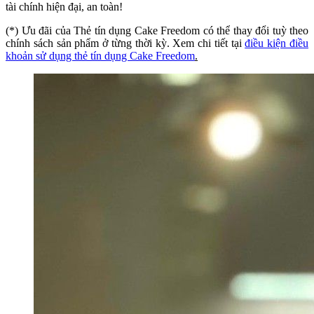
tài chính hiện đại, an toàn!
(*) Ưu đãi của Thẻ tín dụng Cake Freedom có thể thay đổi tuỳ theo
chính sách sản phẩm ở từng thời kỳ. Xem chi tiết tại
điều kiện điều
khoản sử dụng thẻ tín dụng Cake Freedom
.