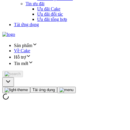
Tin ưu đãi
Ưu đãi Cake
Ưu đãi đối tác
Ưu đãi tổng hợp
Tải ứng dụng
Sản phẩm
Về Cake
Hỗ trợ
Tin mới
Tải ứng dụng