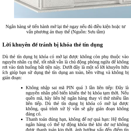
Ngân hàng sẽ tiến hành mở lại thẻ ngay nếu đủ điều kiện hoặc tư
vấn phương án thay thế (Nguồn: Sưu tầm)
Lời khuyên để tránh bị khóa thẻ tín dụng
Dù thẻ tín dụng bị khóa có mở lại được không còn phụ thuộc vào
nguyên nhân cụ thể, tốt nhất vẫn là chủ động phòng ngừa để không
rơi vào tình huống bất tiện này. Dưới đây là một số lời khuyên hữu
ích giúp bạn sử dụng thẻ tín dụng an toàn, bền vững và không bị
gián đoạn:
Không nhập sai mã PIN quá 3 lần liên tiếp: Đây là
nguyên nhân phổ biến khiến thẻ bị khóa tạm thời. Nếu
quên mã, hãy liên hệ ngân hàng thay vì thử nhiều lần
liên tiếp. Dù thẻ tín dụng bị khóa có mở lại được
không, quá trình xử lý vẫn sẽ gây gián đoạn không
đáng có.
Thanh toán đúng hạn, không để nợ quá hạn: Hệ thống
ngân hàng có thể tự động khóa thẻ khi dư nợ không
được thanh toán kịp thời, ảnh hưởng xấu đến điểm tín