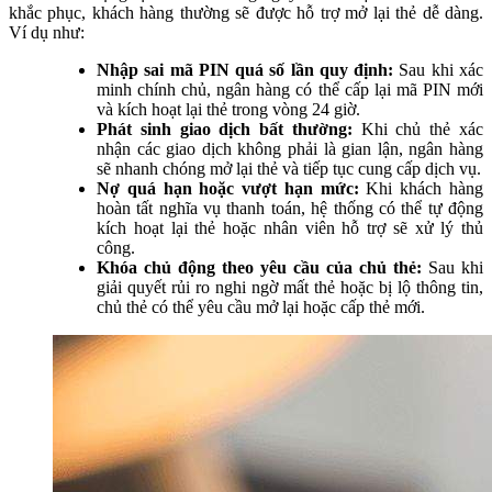
khắc phục, khách hàng thường sẽ được hỗ trợ mở lại thẻ dễ dàng.
Ví dụ như:
Nhập sai mã PIN quá số lần quy định:
Sau khi xác
minh chính chủ, ngân hàng có thể cấp lại mã PIN mới
và kích hoạt lại thẻ trong vòng 24 giờ.
Phát sinh giao dịch bất thường:
Khi chủ thẻ xác
nhận các giao dịch không phải là gian lận, ngân hàng
sẽ nhanh chóng mở lại thẻ và tiếp tục cung cấp dịch vụ.
Nợ quá hạn hoặc vượt hạn mức:
Khi khách hàng
hoàn tất nghĩa vụ thanh toán, hệ thống có thể tự động
kích hoạt lại thẻ hoặc nhân viên hỗ trợ sẽ xử lý thủ
công.
Khóa chủ động theo yêu cầu của chủ thẻ:
Sau khi
giải quyết rủi ro nghi ngờ mất thẻ hoặc bị lộ thông tin,
chủ thẻ có thể yêu cầu mở lại hoặc cấp thẻ mới.