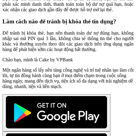
phải xác minh danh tính, thanh toán toàn bộ dư nợ quá hạn, hoặc
xác nhận các giao dịch gần đây để được hỗ trợ mở lại thẻ.
Làm cách nào để tránh bị khóa thẻ tín dụng?
Để tránh bị khóa thẻ, bạn nên thanh toán dư nợ đúng hạn, không
nhập sai mã PIN quá 3 lần, không chia sẻ thông tin thẻ cho người
khác và thường xuyên theo dõi các giao dịch trên ứng dụng ngân
hàng để phát hiện sớm các hoạt động bất thường.
Chào bạn, mình là Cake by VPBank
Một ngân hàng số lấy nền tảng công nghệ và trí tuệ nhân tạo làm cốt
lõi, tự tin đồng hành cùng bạn ở mọi điểm chạm trong cuộc sống
hàng ngày, mang đến dịch vụ, tiện ích số đa dạng với trải nghiệm dễ
dàng, nhanh, tiện và liền mạch.