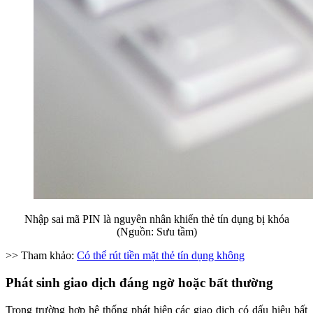
Nhập sai mã PIN là nguyên nhân khiến thẻ tín dụng bị khóa
(Nguồn: Sưu tầm)
>> Tham khảo:
Có thể rút tiền mặt thẻ tín dụng không
Phát sinh giao dịch đáng ngờ hoặc bất thường
Trong trường hợp hệ thống phát hiện các giao dịch có dấu hiệu bất