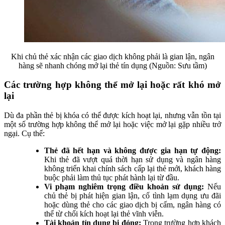
Khi chủ thẻ xác nhận các giao dịch không phải là gian lận, ngân
hàng sẽ nhanh chóng mở lại thẻ tín dụng (Nguồn: Sưu tầm)
Các trường hợp không thể mở lại hoặc rất khó mở
lại
Dù đa phần thẻ bị khóa có thể được kích hoạt lại, nhưng vẫn tồn tại
một số trường hợp không thể mở lại hoặc việc mở lại gặp nhiều trở
ngại. Cụ thể:
Thẻ đã hết hạn và không được gia hạn tự động:
Khi thẻ đã vượt quá thời hạn sử dụng và ngân hàng
không triển khai chính sách cấp lại thẻ mới, khách hàng
buộc phải làm thủ tục phát hành lại từ đầu.
Vi phạm nghiêm trọng điều khoản sử dụng:
Nếu
chủ thẻ bị phát hiện gian lận, cố tình lạm dụng ưu đãi
hoặc dùng thẻ cho các giao dịch bị cấm, ngân hàng có
thể từ chối kích hoạt lại thẻ vĩnh viễn.
Tài khoản tín dụng bị đóng:
Trong trường hợp khách