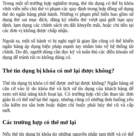
Trong một số trường hợp nghiêm trọng, thẻ tín dụng có thể bị khóa
vĩnh viễn nếu chủ thẻ vi phạm các quy định trong hợp đồng sử dụng
thẻ do ngân hàng phát hành. Những vi phạm phổ biến bao gồm sử
dụng thẻ sai mục đích, đăng ký nhiều thẻ vượt quá giới hạn quy
định, lạm dụng các chính sách ưu đãi khuyến mãi, hoặc chi tiêu tại
các đơn vị không được chấp nhận.
Ngoài ra, một số hành vi bị nghi ngờ là gian lận cũng có thể khiến
ngân hàng áp dụng biện pháp mạnh tay nhằm bảo vệ hệ thống tài
chính. Do đó, người dùng cần đọc kỹ và tuân thủ các điều khoản sử
dụng để tránh rủi ro không đáng có.
Thẻ tín dụng bị khóa có mở lại được không?
Thẻ tín dụng bị khóa có thể được mở lại được không? Ngân hàng sẽ
căn cứ vào lý do khóa thẻ và lịch sử tín dụng của khách hàng để
xem xét khả năng kích hoạt lại. Có trường hợp chỉ cần thao tác đơn
giản là có thể mở lại thẻ ngay, nhưng cũng có những tình huống yêu
cầu kiểm tra sâu hơn hoặc thậm chí buộc phải hủy thẻ cũ và cấp
mới.
Các trường hợp có thể mở lại
Nếu thẻ tín dụng bị khóa do những nguyên nhân tạm thời và có thể