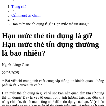
Trang chủ
Cẩm nang tài chính
Hạn mức thẻ tín dụng là gì? Hạn mức thẻ tín dụng t...
Hạn mức thẻ tín dụng là gì?
Hạn mức thẻ tín dụng thường
là bao nhiêu?
Người đăng:
Gato
22/05/2025
* Bài viết chỉ mang tính chất cung cấp thông tin khách quan, không
phải là lời khuyên tài chính.
Hạn mức thẻ tín dụng là gì và vì sao bạn nên quan tâm khi sử dụng
thẻ tín dụng? Đây là yếu tố quan trọng ảnh hưởng trực tiếp đến khả
năng chi tiêu, thanh toán cũng như điểm tín dụng của bạn. Việc hiểu
rõ hạn mức sẽ giúp bạn quản lý tài chính hiệu quả và tránh phát sinh