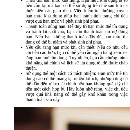
Theo dõi hạn mức khả dụng: Hạn mức khả dụng là số
tiền còn lại mà bạn có thể sử dụng trên thẻ sau khi đã
thực hiện các giao dịch. Việc kiểm tra thường xuyên
hạn mức khả dụng giúp bạn tránh tình trạng chi tiêu
vượt quá hạn mức và phát sinh phí phạt.
Thanh toán đúng hạn: Để duy trì hạn mức thẻ tín dụng
và tránh lãi suất cao, bạn cần thanh toán dư nợ đúng
hạn. Nếu bạn không thanh toán đầy đủ, hạn mức tín
dụng có thể bị giảm và phát sinh phí phạt.
Yêu cầu tăng hạn mức khi cần thiết: Nếu có nhu cầu
chi tiêu cao hơn, bạn có thể yêu cầu ngân hàng xem xét
tăng hạn mức tín dụng. Tuy nhiên, bạn cần chứng minh
khả năng tài chính và lịch sử tín dụng tốt để được chấp
thuận.
Sử dụng thẻ một cách có trách nhiệm: Hạn mức thẻ tín
dụng cao có thể mang lại nhiều lợi ích, nhưng cũng có
thể dẫn đến rủi ro tài chính nếu bạn không quản lý chi
tiêu một cách hợp lý. Hãy luôn nhớ rằng, việc chi tiêu
vượt quá khả năng có thể gây khó khăn trong việc
thanh toán sau này.