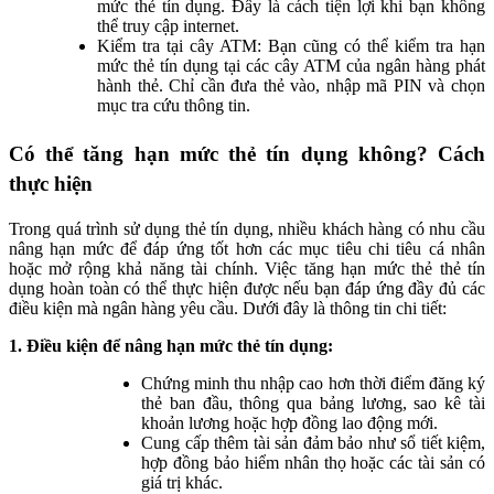
mức thẻ tín dụng. Đây là cách tiện lợi khi bạn không
thể truy cập internet.
Kiểm tra tại cây ATM: Bạn cũng có thể kiểm tra hạn
mức thẻ tín dụng tại các cây ATM của ngân hàng phát
hành thẻ. Chỉ cần đưa thẻ vào, nhập mã PIN và chọn
mục tra cứu thông tin.
Có thể tăng hạn mức thẻ tín dụng không? Cách
thực hiện
Trong quá trình sử dụng thẻ tín dụng, nhiều khách hàng có nhu cầu
nâng hạn mức để đáp ứng tốt hơn các mục tiêu chi tiêu cá nhân
hoặc mở rộng khả năng tài chính. Việc tăng hạn mức thẻ thẻ tín
dụng hoàn toàn có thể thực hiện được nếu bạn đáp ứng đầy đủ các
điều kiện mà ngân hàng yêu cầu. Dưới đây là thông tin chi tiết:
1. Điều kiện để nâng hạn mức thẻ tín dụng:
Chứng minh thu nhập cao hơn thời điểm đăng ký
thẻ ban đầu, thông qua bảng lương, sao kê tài
khoản lương hoặc hợp đồng lao động mới.
Cung cấp thêm tài sản đảm bảo như sổ tiết kiệm,
hợp đồng bảo hiểm nhân thọ hoặc các tài sản có
giá trị khác.