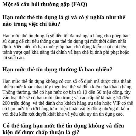
Một số câu hỏi thường gặp (FAQ)
Hạn mức thẻ tín dụng là gì và có ý nghĩa như thế
nào trong việc chi tiêu?
Hạn mức thẻ tín dụng là số tiền tối đa mà ngân hàng cho phép bạn
sử dụng để chi tiêu thông qua thẻ tín dụng tại một thời điểm nhất
định. Việc hiểu rõ hạn mức giúp bạn chủ động kiểm soát chi tiêu,
tránh vượt quá khả năng tài chính và hạn chế bị tính phí phạt hoặc
lãi suất cao.
Hạn mức thẻ tín dụng thường là bao nhiêu?
Hạn mức thẻ tín dụng không có con số cố định mà được chia thành
nhiều mức khác nhau tùy theo loại thẻ và điều kiện của khách hàng.
Thông thường, thẻ có hạn mức cơ bản từ 10 đến 50 triệu đồng, tùy
vào loại thẻ sẽ có hạn mức tầm trung và cao cấp từ khoảng 50 đến
200 triệu đồng, và thẻ dành cho khách hàng ưu tiên hoặc VIP có thể
có hạn mức lên tới hàng trăm triệu hoặc vài tỷ đồng nhưng đi kèm
với điều kiện xét duyệt khắt khe và yêu cầu uy tín tín dụng cao.
Có thể tăng hạn mức thẻ tín dụng không và điều
kiện để được chấp thuận là gì?