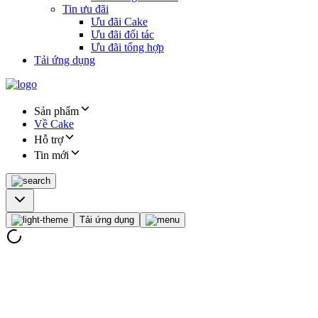
Tin ưu đãi
Ưu đãi Cake
Ưu đãi đối tác
Ưu đãi tổng hợp
Tải ứng dụng
Sản phẩm
Về Cake
Hỗ trợ
Tin mới
Tải ứng dụng