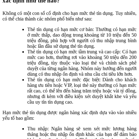
xác định như thế nào?
Không có một con số cố định cho hạn mức thẻ tín dụng. Tuy nhiên,
có thể chia thành các nhóm phổ biến như sau:
Thẻ tín dụng có hạn mức cơ bản: Thường có hạn mức
ở mức thấp, dao động trong khoảng từ 10 triệu đến 50
triệu đồng, phù hợp với người có thu nhập trung bình
hoặc lần đầu sử dụng thẻ tín dụng.
Thẻ tín dụng có hạn mức tầm trung và cao cấp: Có hạn
mức cao hơn, thường rơi vào khoảng 50 triệu đến 200
triệu đồng, tùy thuộc vào loại thẻ và chính sách phê
duyệt của từng ngân hàng. Nhóm này hướng đến người
dùng có thu nhập ổn định và nhu cầu chi tiêu lớn hơn.
Thẻ tín dụng có hạn mức đặc biệt: Dành cho khách
hàng ưu tiên hoặc VIP, loại thẻ này thường có hạn mức
rất cao, có thể lên đến hàng trăm triệu hoặc vài tỷ đồng,
nhưng đi kèm với điều kiện xét duyệt khắt khe và yêu
cầu uy tín tín dụng cao.
Hạn mức thẻ tín dụng được ngân hàng xác định dựa vào vào nhiều
yếu tố bao gồm:
Thu nhập: Ngân hàng sẽ xem xét mức lương hàng
tháng hoặc thu nhập ổn định khác của bạn để đảm bảo