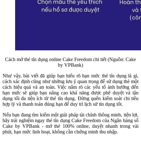
Cách mở thẻ tín dụng online Cake Freedom chi tiết (Nguồn: Cake
by VPBank)
Như vậy, bài viết đã giúp bạn hiểu rõ hạn mức thẻ tín dụng là gì,
cách xác định cũng như những lưu ý quan trọng để sử dụng thẻ một
cách hiệu quả và an toàn. Việc nắm rõ các yếu tố ảnh hưởng đến
hạn mức sẽ giúp bạn nâng cao khả năng được phê duyệt và tận
dụng tối đa tiện ích từ thẻ tín dụng. Đừng quên kiểm soát chi tiêu
hợp lý và thanh toán đúng hạn để duy trì lịch sử tín dụng tốt.
Nếu bạn đang tìm kiếm một giải pháp tài chính thông minh, tiện lợi,
hãy trải nghiệm ngay thẻ tín dụng Cake Freedom của Ngân hàng số
Cake by VPBank - mở thẻ 100% online, duyệt nhanh trong vài
phút, hạn mức linh hoạt, không cần chứng minh thu nhập.