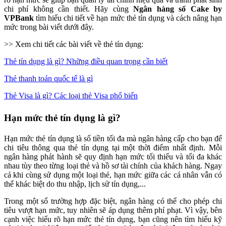
chi phí không cần thiết. Hãy cùng
Ngân hàng số Cake by
VPBank
tìm hiểu chi tiết về hạn mức thẻ tín dụng và cách nâng hạn
mức trong bài viết dưới đây.
>> Xem chi tiết các bài viết về thẻ tín dụng:
Thẻ tín dụng là gì? Những điều quan trọng cần biết
Thẻ thanh toán quốc tế là gì
Thẻ Visa là gì? Các loại thẻ Visa phổ biến
Hạn mức thẻ tín dụng là gì?
Hạn mức thẻ tín dụng là số tiền tối đa mà ngân hàng cấp cho bạn để
chi tiêu thông qua thẻ tín dụng tại một thời điểm nhất định. Mỗi
ngân hàng phát hành sẽ quy định hạn mức tối thiểu và tối đa khác
nhau tùy theo từng loại thẻ và hồ sơ tài chính của khách hàng. Ngay
cả khi cùng sử dụng một loại thẻ, hạn mức giữa các cá nhân vẫn có
thể khác biệt do thu nhập, lịch sử tín dụng,...
Trong một số trường hợp đặc biệt, ngân hàng có thể cho phép chi
tiêu vượt hạn mức, tuy nhiên sẽ áp dụng thêm phí phạt. Vì vậy, bên
cạnh việc hiểu rõ hạn mức thẻ tín dụng, bạn cũng nên tìm hiểu kỹ