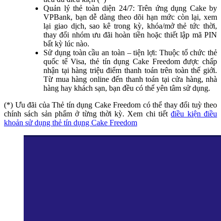
Quản lý thẻ toàn diện 24/7: Trên ứng dụng Cake by
VPBank, bạn dễ dàng theo dõi hạn mức còn lại, xem
lại giao dịch, sao kê trong kỳ, khóa/mở thẻ tức thời,
thay đổi nhóm ưu đãi hoàn tiền hoặc thiết lập mã PIN
bất kỳ lúc nào.
Sử dụng toàn cầu an toàn – tiện lợi: Thuộc tổ chức thẻ
quốc tế Visa, thẻ tín dụng Cake Freedom được chấp
nhận tại hàng triệu điểm thanh toán trên toàn thế giới.
Từ mua hàng online đến thanh toán tại cửa hàng, nhà
hàng hay khách sạn, bạn đều có thể yên tâm sử dụng.
(*) Ưu đãi của Thẻ tín dụng Cake Freedom có thể thay đổi tuỳ theo
chính sách sản phẩm ở từng thời kỳ. Xem chi tiết
điều kiện điều
khoản sử dụng thẻ tín dụng Cake Freedom