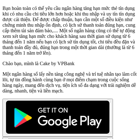
Bạn hoàn toàn có thể yêu cầu ngân hàng tăng hạn mức thẻ tín dụng
khi có nhu cầu chi tiêu lớn hơn hoặc khi thu nhập và uy tín tín dụng
được cải thiện. Để được chấp thuận, bạn cần một số điều kiện như
chứng minh thu nhập ổn định, có lịch sử thanh toán đúng hạn, cung
cấp thêm tài sản đảm bảo,.... Một số ngân hàng cũng có thể tự động
xem xét tăng hạn mức cho khách hàng sau thời gian sử dụng từ 6
tháng đến 1 năm nếu bạn có lịch sử tín dụng tốt, chi tiêu đều đặn và
thanh toán đầy đủ, đúng hạn trong một thời gian dài (thường là từ 6
tháng đến 1 năm trở lên).
Chào bạn, mình là Cake by VPBank
Một ngân hàng số lấy nền tảng công nghệ và trí tuệ nhân tạo làm cốt
lõi, tự tin đồng hành cùng bạn ở mọi điểm chạm trong cuộc sống
hàng ngày, mang đến dịch vụ, tiện ích số đa dạng với trải nghiệm dễ
dàng, nhanh, tiện và liền mạch.