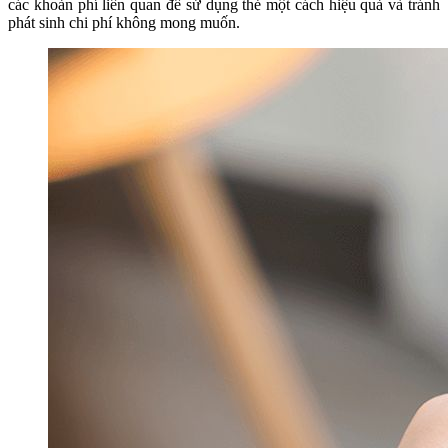
các khoản phí liên quan để sử dụng thẻ một cách hiệu quả và tránh
phát sinh chi phí không mong muốn.