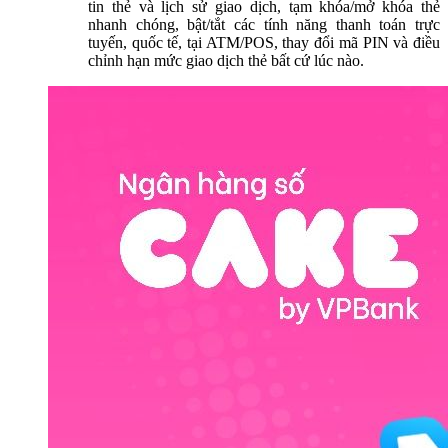
tin thẻ và lịch sử giao dịch, tạm khóa/mở khóa thẻ
nhanh chóng, bật/tắt các tính năng thanh toán trực
tuyến, quốc tế, tại ATM/POS, thay đổi mã PIN và điều
chỉnh hạn mức giao dịch thẻ bất cứ lúc nào.