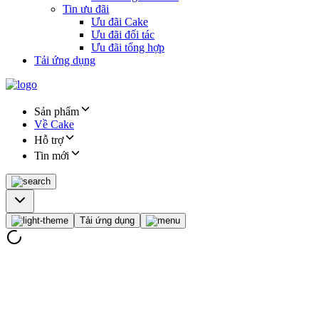
Tin ưu đãi
Ưu đãi Cake
Ưu đãi đối tác
Ưu đãi tổng hợp
Tải ứng dụng
Sản phẩm
Về Cake
Hỗ trợ
Tin mới
Tải ứng dụng