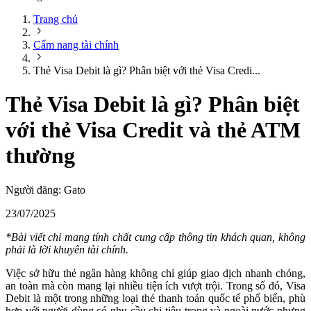
Trang chủ
Cẩm nang tài chính
Thẻ Visa Debit là gì? Phân biệt với thẻ Visa Credi...
Thẻ Visa Debit là gì? Phân biệt
với thẻ Visa Credit và thẻ ATM
thường
Người đăng:
Gato
23/07/2025
*Bài viết chỉ mang tính chất cung cấp thông tin khách quan, không
phải là lời khuyên tài chính.
Việc sở hữu thẻ ngân hàng không chỉ giúp giao dịch nhanh chóng,
an toàn mà còn mang lại nhiều tiện ích vượt trội. Trong số đó, Visa
Debit là một trong những loại thẻ thanh toán quốc tế phổ biến, phù
hợp với người dùng có nhu cầu chi tiêu trong và ngoài nước nhưng