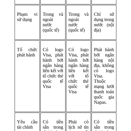
Phạm vi
Trong và
Trong và
Chỉ sử
sử dụng
ngoài
ngoài
dụng trong
nước
nước
nước (nội
(quốc tế)
(quốc tế)
địa)
Tổ chức
Có logo
Có logo
Phát hành
phát hành
Visa, phát
Visa, phát
bởi ngân
hành bởi
hành bởi
hàng nội
ngân hàng
ngân hàng
địa, không
liên kết với
liên kết
có logo
tổ chức thẻ
với tổ
Visa.
quốc tế
chức thẻ
Thuộc
Visa
quốc tế
mạng lưới
Visa
thanh toán
quốc gia
Napas.
Yêu cầu
Có tiền
Phải có
Có tiền
tài chính
sẵn trong
lịch sử tín
sẵn trong