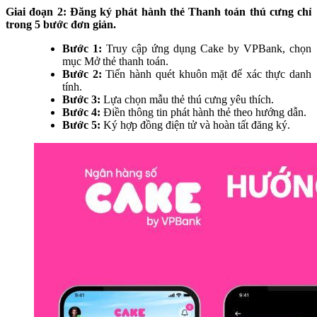
Giai đoạn 2: Đăng ký phát hành thẻ Thanh toán thú cưng chỉ
trong 5 bước đơn giản.
Bước 1:
Truy cập ứng dụng Cake by VPBank, chọn
mục Mở thẻ thanh toán.
Bước 2:
Tiến hành quét khuôn mặt để xác thực danh
tính.
Bước 3:
Lựa chọn mẫu thẻ thú cưng yêu thích.
Bước 4:
Điền thông tin phát hành thẻ theo hướng dẫn.
Bước 5:
Ký hợp đồng điện tử và hoàn tất đăng ký.