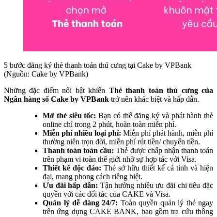
5 bước đăng ký thẻ thanh toán thú cưng tại Cake by VPBank
(Nguồn: Cake by VPBank)
Những đặc điểm nổi bật khiến
Thẻ thanh toán thú cưng của
Ngân hàng số Cake by VPBank
trở nên khác biệt và hấp dẫn.
Mở thẻ siêu tốc:
Bạn có thể đăng ký và phát hành thẻ
online chỉ trong 2 phút, hoàn toàn miễn phí.
Miễn phí nhiều loại phí:
Miễn phí phát hành, miễn phí
thường niên trọn đời, miễn phí rút tiền/ chuyển tiền.
Thanh toán toàn cầu:
Thẻ được chấp nhận thanh toán
trên phạm vi toàn thế giới nhờ sự hợp tác với Visa.
Thiết kế độc đáo:
Thẻ sở hữu thiết kế cá tính và hiện
đại, mang phong cách riêng biệt.
Ưu đãi hấp dẫn:
Tận hưởng nhiều ưu đãi chi tiêu đặc
quyền với các đối tác của CAKE và Visa.
Quản lý dễ dàng 24/7:
Toàn quyền quản lý thẻ ngay
trên ứng dụng CAKE BANK, bao gồm tra cứu thông