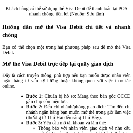
Khách hàng có thể sử dụng thẻ Visa Debit để thanh toán tại POS
nhanh chóng, tiện lợi (Nguồn: Sưu tầm)
Hướng dẫn mở thẻ Visa Debit chi tiết và nhanh
chóng
Bạn có thể chọn một trong hai phương pháp sau để mở thẻ Visa
Debit:
Mở thẻ Visa Debit trực tiếp tại quầy giao dịch
Đây là cách truyền thống, phù hợp nếu bạn muốn được nhân viên
ngân hàng tư vấn kỹ lưỡng hoặc không quen với việc thao tác
online.
Bước 1:
Chuẩn bị hồ sơ: Mang theo bản gốc CCCD
gắn chip còn hiệu lực.
Bước 2:
Đến chi nhánh/phòng giao dịch: Tìm đến chi
nhánh ngân hàng bạn muốn mở thẻ trong giờ làm việc
(thường từ Thứ Hai đến sáng Thứ Bảy).
Bước 3:
Yêu cầu mở tài khoản và làm thẻ:
Thông báo với nhân viên giao dịch về nhu cầu