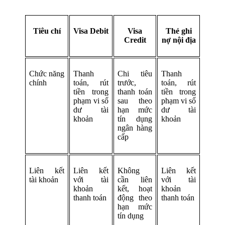
Tiêu chí
Visa Debit
Visa
Thẻ ghi
Credit
nợ nội địa
Chức năng
Thanh
Chi tiêu
Thanh
chính
toán, rút
trước,
toán, rút
tiền trong
thanh toán
tiền trong
phạm vi số
sau theo
phạm vi số
dư tài
hạn mức
dư tài
khoản
tín dụng
khoản
ngân hàng
cấp
Liên kết
Liên kết
Không
Liên kết
tài khoản
với tài
cần liên
với tài
khoản
kết, hoạt
khoản
thanh toán
động theo
thanh toán
hạn mức
tín dụng