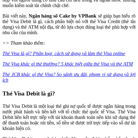
muốn kiểm soát tài chính chặt chẽ.
Bài viết này,
Ngân hàng số Cake by VPBank
sẽ giúp bạn hiểu rõ
thẻ Visa Debit là gì, cách phân biệt nó với thẻ Visa Credit (thẻ tín
dụng) và thẻ ATM nội địa, từ đó lựa chọn đúng loại thẻ phù hợp với
nhu cầu của mình.
>> Tham khảo thêm:
Thẻ Visa là gì? Phân loại, cách sử dụng và làm thẻ Visa online
Thẻ Visa khác gì thẻ thường? 5 khác biệt giữa thẻ Visa và thẻ ATM
Thẻ JCB khác gì thẻ Visa? So sánh ưu đãi, phạm vi sử dụng và lợi
ích
Thẻ Visa Debit là gì?
Thẻ Visa Debit là một loại thẻ ghi nợ quốc tế được ngân hàng trong
nước phát hành và liên kết với tổ chức thẻ quốc tế Visa. Thẻ Visa
Debit liên kết trực tiếp với tài khoản thanh toán nên khi sử dụng thẻ
để thanh toán hoặc rút tiền, số tiền sẽ được trừ trực tiếp vào số dư tài
khoản hiện có.