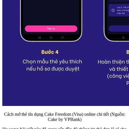
Cách mở thẻ tín dụng Cake Freedom (Visa) online chi tiết (Nguồn:
Cake by VPBank)