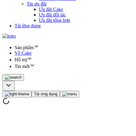
Tin ưu đãi
Ưu đãi Cake
Ưu đãi đối tác
Ưu đãi tổng hợp
Tải ứng dụng
Sản phẩm
Về Cake
Hỗ trợ
Tin mới
Tải ứng dụng