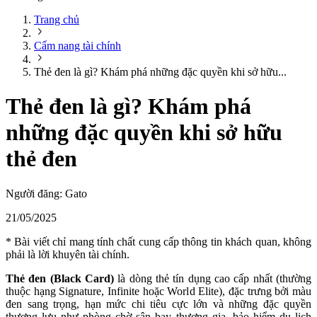
Trang chủ
Cẩm nang tài chính
Thẻ đen là gì? Khám phá những đặc quyền khi sở hữu...
Thẻ đen là gì? Khám phá
những đặc quyền khi sở hữu
thẻ đen
Người đăng:
Gato
21/05/2025
* Bài viết chỉ mang tính chất cung cấp thông tin khách quan, không
phải là lời khuyên tài chính.
Thẻ đen (Black Card)
là dòng thẻ tín dụng cao cấp nhất (thường
thuộc hạng Signature, Infinite hoặc World Elite), đặc trưng bởi màu
đen sang trọng, hạn mức chi tiêu cực lớn và những đặc quyền
thượng lưu như phòng chờ sân bay thương gia, bảo hiểm du lịch