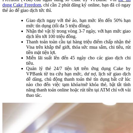
dụng Cake Freedom
, chỉ cần 2 phút đăng ký online, bạn đã có ngay
thẻ ảo để giao dịch tức thì.
Giao dịch ngay với thẻ ảo, hạn mức lên đến 50% hạn
mức tín dụng (tối đa 5 triệu đồng).
Nhận thẻ vật lý trong vòng 3-7 ngày, với hạn mức giao
dịch lên tới 100 triệu đồng.
Thanh toán toàn cầu tại hàng triệu điểm chấp nhận thẻ
Visa trên khắp thế giới, thỏa sức mua sắm, chi tiêu, rút
tiền mặt tiện lợi.
Miễn lãi suất lên đến 45 ngày cho các giao dịch chi
tiêu.
Quản lý thẻ 24/7 tiện lợi trên ứng dụng Cake by
VPBank từ tra cứu hạn mức, dư nợ, lịch sử giao dịch
dễ dàng, chủ động thanh toán thẻ tín dụng bất cứ lúc
nào cho đến việc tạm khóa/mở khóa thẻ, bật tắt tính
năng thanh toán online hoặc rút tiền tại ATM chỉ với vài
thao tác.