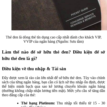
Thẻ đen là dòng thẻ tín dụng cao cấp nhất dành cho khách VIP,
VVIP của ngân hàng (Nguồn: Sưu tầm)
Làm thế nào để sở hữu thẻ đen? Điều kiện để sở
hữu thẻ đen là gì?
Điều kiện về thu nhập & Tài sản
Đây được xem là rào cản lớn nhất để sở hữu thẻ đen. Tùy vào chính
sách của từng ngân hàng, bạn cần có lịch sử thu nhập ổn định, được
thể hiện minh bạch qua sao kê lương chuyển khoản ngân hàng
(thường không chấp nhận lương tiền mặt). Mức yêu cầu sẽ tăng dần
theo đẳng cấp của thẻ:
Thẻ hạng Platinum:
Thu nhập tối thiểu từ 15 - 30