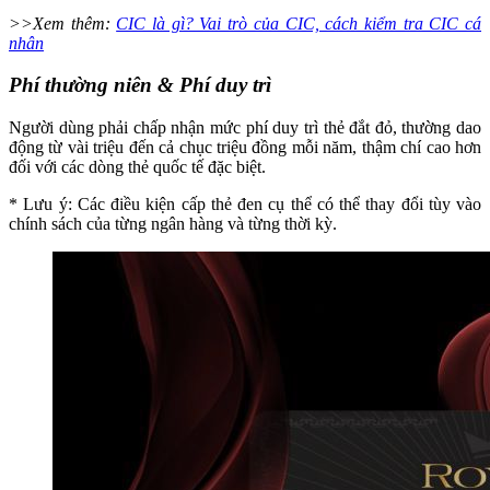
>>Xem thêm:
CIC là gì? Vai trò của CIC, cách kiểm tra CIC cá
nhân
Phí thường niên & Phí duy trì
Người dùng phải chấp nhận mức phí duy trì thẻ đắt đỏ, thường dao
động từ vài triệu đến cả chục triệu đồng mỗi năm, thậm chí cao hơn
đối với các dòng thẻ quốc tế đặc biệt.
* Lưu ý: Các điều kiện cấp thẻ đen cụ thể có thể thay đổi tùy vào
chính sách của từng ngân hàng và từng thời kỳ.