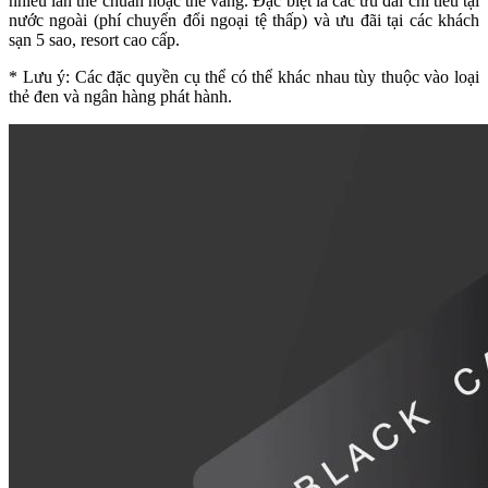
nhiều lần thẻ chuẩn hoặc thẻ vàng. Đặc biệt là các ưu đãi chi tiêu tại
nước ngoài (phí chuyển đổi ngoại tệ thấp) và ưu đãi tại các khách
sạn 5 sao, resort cao cấp.
* Lưu ý: Các đặc quyền cụ thể có thể khác nhau tùy thuộc vào loại
thẻ đen và ngân hàng phát hành.