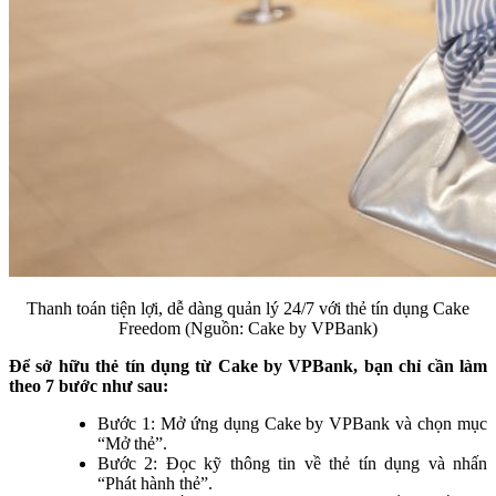
Thanh toán tiện lợi, dễ dàng quản lý 24/7 với thẻ tín dụng Cake
Freedom (Nguồn: Cake by VPBank)
Để sở hữu thẻ tín dụng từ Cake by VPBank, bạn chỉ cần làm
theo 7 bước như sau:
Bước 1: Mở ứng dụng Cake by VPBank và chọn mục
“Mở thẻ”.
Bước 2: Đọc kỹ thông tin về thẻ tín dụng và nhấn
“Phát hành thẻ”.