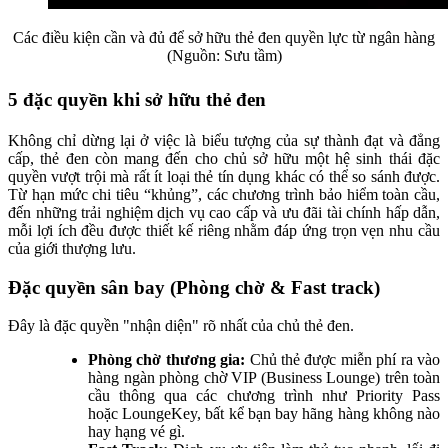
Các điều kiện cần và đủ để sở hữu thẻ đen quyền lực từ ngân hàng
(Nguồn: Sưu tầm)
5 đặc quyền khi sở hữu thẻ đen
Không chỉ dừng lại ở việc là biểu tượng của sự thành đạt và đẳng
cấp, thẻ đen còn mang đến cho chủ sở hữu một hệ sinh thái đặc
quyền vượt trội mà rất ít loại thẻ tín dụng khác có thể so sánh được.
Từ hạn mức chi tiêu “khủng”, các chương trình bảo hiểm toàn cầu,
đến những trải nghiệm dịch vụ cao cấp và ưu đãi tài chính hấp dẫn,
mỗi lợi ích đều được thiết kế riêng nhằm đáp ứng trọn vẹn nhu cầu
của giới thượng lưu.
Đặc quyền sân bay (Phòng chờ & Fast track)
Đây là đặc quyền "nhận diện" rõ nhất của chủ thẻ đen.
Phòng chờ thương gia:
Chủ thẻ được miễn phí ra vào
hàng ngàn phòng chờ VIP (Business Lounge) trên toàn
cầu thông qua các chương trình như Priority Pass
hoặc LoungeKey, bất kể bạn bay hãng hàng không nào
hay hạng vé gì.