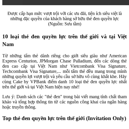
Được cấp hạn mức vượt trội với các ưu đãi, tiện ích siêu việt là
những đặc quyền của khách hàng sở hữu thẻ đen quyền lực
(Nguồn: Sưu tầm)
10 loại thẻ đen quyền lực trên thế giới và tại Việt
Nam
Từ những tấm thẻ dành riêng cho giới siêu giàu như American
Express Centurion, JPMorgan Chase Palladium, đến các dòng thẻ
đen cao cấp tại Việt Nam như Vietcombank Visa Signature,
Techcombank Visa Signature,... mỗi tấm thẻ đều mang trong mình
những quyền lợi vượt trội và yêu cầu sở hữu vô cùng khắt khe. Hãy
cùng Cake by VPBank điểm danh 10 loại thẻ đen quyền lực nhất
trên thế giới và tại Việt Nam hiện nay nhé!
Lưu ý: Danh sách các "thẻ đen" trong bài viết mang tính chất tham
khảo và tổng hợp thông tin từ các nguồn công khai của ngân hàng
hoặc truyền thông.
Top thẻ đen quyền lực trên thế giới (Invitation Only)