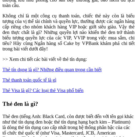
toàn cầu.
Không chỉ là một công cụ thanh toán, chiếc thẻ này còn là biểu
tượng của vị thế tài chính và quyền lực, thường được các ngân hàng
cấp riêng cho nhóm khách hàng VIP hoặc giới siêu giàu. Vậy thẻ
đen thực chất là gì? Những quyền lợi nào khiến thẻ đen trở thành
biểu tượng quyền lực của các VIP, VVIP trong việc mua sắm, chi
tiêu? Hãy cùng Ngân hàng số Cake by VPBank khám phá chi tiết
trong bài viết dưới đây!
>> Xem chi tiết các bài viết về thẻ tín dụng:
Thẻ tín dụng là gì? Những điều quan trọng cần biết
Thẻ thanh toán quốc tế là gì
Thẻ Visa là gì? Các loại thẻ Visa phổ biến
Thẻ đen là gì?
Thẻ đen (tiếng Anh: Black Card, còn được biết đến với tên gọi khác
như thẻ tín dụng đen hoặc thẻ tín dụng hạng bạch kim – Platinum)
là dòng thẻ tín dụng cao cấp nhất trong hệ thống phân bậc của các
tổ chức thẻ quốc tế (như Visa, Mastercard, JCB, American