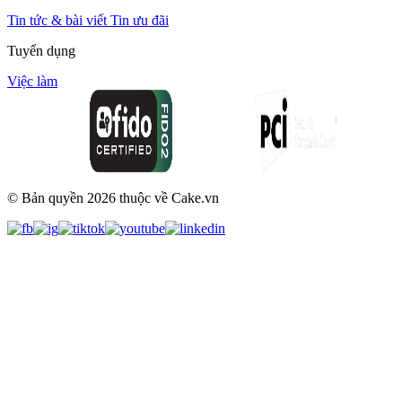
Tin tức & bài viết
Tin ưu đãi
Tuyển dụng
Việc làm
© Bản quyền
2026
thuộc về Cake.vn