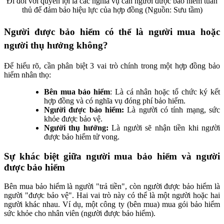
Đi đôi với quyền lợi là các nghĩa vụ cần người được bảo hiểm tuân
thủ để đảm bảo hiệu lực của hợp đồng (Nguồn: Sưu tầm)
Người được bảo hiểm có thể là người mua hoặc
người thụ hưởng không?
Để hiểu rõ, cần phân biệt 3 vai trò chính trong một hợp đồng bảo
hiểm nhân thọ:
Bên mua bảo hiểm
: Là cá nhân hoặc tổ chức ký kết
hợp đồng và có nghĩa vụ đóng phí bảo hiểm.
Người được bảo hiểm:
Là người có tính mạng, sức
khỏe được bảo vệ.
Người thụ hưởng:
Là người sẽ nhận tiền khi người
được bảo hiểm tử vong.
Sự khác biệt giữa người mua bảo hiểm và người
được bảo hiểm
Bên mua bảo hiểm là người "trả tiền", còn người được bảo hiểm là
người "được bảo vệ". Hai vai trò này có thể là một người hoặc hai
người khác nhau. Ví dụ, một công ty (bên mua) mua gói bảo hiểm
sức khỏe cho nhân viên (người được bảo hiểm).