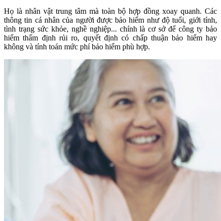
Họ là nhân vật trung tâm mà toàn bộ hợp đồng xoay quanh. Các
thông tin cá nhân của người được bảo hiểm như độ tuổi, giới tính,
tình trạng sức khỏe, nghề nghiệp... chính là cơ sở để công ty bảo
hiểm thẩm định rủi ro, quyết định có chấp thuận bảo hiểm hay
không và tính toán mức phí bảo hiểm phù hợp.