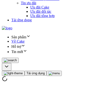
Tin ưu đãi
Ưu đãi Cake
Ưu đãi đối tác
Ưu đãi tổng hợp
Tải ứng dụng
Sản phẩm
Về Cake
Hỗ trợ
Tin mới
Tải ứng dụng