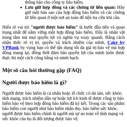
thông báo cho công ty bảo hiểm.
Lưu giữ hợp đồng và các chứng từ liên quan:
Hãy
giữ một bản sao của hợp đồng bảo hiểm và các chứng
từ liên quan ở một nơi an toàn để tiện tra cứu khi cần.
Hiểu rõ vai trò
"người được bảo hiểm"
là bước đầu tiên và quan
trọng nhất để nắm vững một hợp đồng bảo hiểm. Đây là nhân vật
trung tâm mà mọi quyền lợi và nghĩa vụ xoay quanh. Bằng cách
nhận thức rõ vị trí, quyền và trách nhiệm của mình,
Cake by
VPBank
hy vọng bạn có thể tận dụng tối đa giá trị bảo vệ mà hợp
đồng mang lại, đồng thời đảm bảo quyền lợi của mình luôn được
thực thi một cách công bằng và minh bạch.
Một số câu hỏi thường gặp (FAQ)
Người được bảo hiểm là gì?
Người được bảo hiểm là cá nhân hoặc tổ chức có tài sản, sức khỏe,
tính mạng, trách nhiệm dân sự hoặc lợi ích kinh tế được công ty bảo
hiểm bảo vệ theo hợp đồng bảo hiểm đã ký kết. Trong các sản phẩm
bảo hiểm con người như bảo hiểm nhân thọ, bảo hiểm sức khỏe,
người được bảo hiểm chính là người mà sự an toàn về tính mạng và
sức khỏe của họ là đối tượng được bảo vệ.