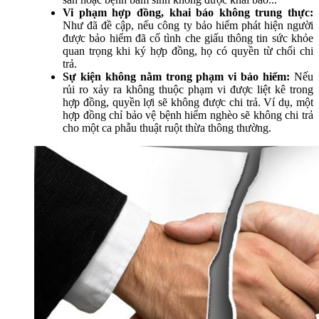
Vi phạm hợp đồng, khai báo không trung thực:
Như đã đề cập, nếu công ty bảo hiểm phát hiện người
được bảo hiểm đã cố tình che giấu thông tin sức khỏe
quan trọng khi ký hợp đồng, họ có quyền từ chối chi
trả.
Sự kiện không nằm trong phạm vi bảo hiểm:
Nếu
rủi ro xảy ra không thuộc phạm vi được liệt kê trong
hợp đồng, quyền lợi sẽ không được chi trả. Ví dụ, một
hợp đồng chỉ bảo vệ bệnh hiểm nghèo sẽ không chi trả
cho một ca phẫu thuật ruột thừa thông thường.