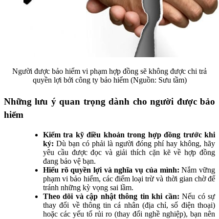
Người được bảo hiểm vi phạm hợp đồng sẽ không được chi trả
quyền lợi bởi công ty bảo hiểm (Nguồn: Sưu tầm)
Những lưu ý quan trọng dành cho người được bảo
hiểm
Kiểm tra kỹ điều khoản trong hợp đồng trước khi
ký:
Dù bạn có phải là người đóng phí hay không, hãy
yêu cầu được đọc và giải thích cặn kẽ về hợp đồng
đang bảo vệ bạn.
Hiểu rõ quyền lợi và nghĩa vụ của mình:
Nắm vững
phạm vi bảo hiểm, các điểm loại trừ và thời gian chờ để
tránh những kỳ vọng sai lầm.
Theo dõi và cập nhật thông tin khi cần:
Nếu có sự
thay đổi về thông tin cá nhân (địa chỉ, số điện thoại)
hoặc các yếu tố rủi ro (thay đổi nghề nghiệp), bạn nên