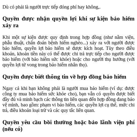
Dù có phải là người trực tiếp đóng phí hay không,.
Quyền được nhận quyền lợi khi sự kiện bảo hiểm
xảy ra
Khi một sự kiện được quy định trong hợp đồng (như nằm viện,
phẫu thuật, chẩn đoán bệnh hiểm nghèo...) xảy ra với người được
bảo hiểm, quyền lợi bảo hiểm sẽ được kích hoạt. Tùy theo điều
khoản, khoản tiền này có thể được chi trả trực tiếp cho người được
bảo hiểm (với bảo hiểm sức khỏe) hoặc cho người thụ hưởng (với
quyền lợi tử vong trong bảo hiểm nhân thọ).
Quyền được biết thông tin về hợp đồng bảo hiểm
Ngay cả khi bạn không phải là người mua bảo hiểm (ví dụ: được
công ty mua bảo hiểm sức khỏe cho), bạn vẫn có quyền được biết
đầy đủ và minh bạch các thông tin liên quan đến hợp đồng đang bảo
vệ mình, bao gồm: phạm vi bảo hiểm, các quyền lợi cụ thể, mức chi
trả, điều khoản loại trừ và các quy tắc liên quan.
Quyền yêu cầu bồi thường hoặc bảo lãnh viện phí
(nếu có)