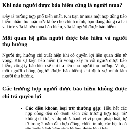
Khi nào người được bảo hiểm cũng là người mua?
Đây là trường hợp phổ biến nhất. Khi bạn tự mua một hợp đồng bảo
hiểm nhân thọ hoặc sức khỏe cho chính mình, bạn đang đóng cả hai
vai trò: vừa là bên mua bảo hiểm, vừa là người được bảo hiểm.
Mối quan hệ giữa người được bảo hiểm và người
thụ hưởng
Người thụ hưởng chỉ xuất hiện khi có quyền lợi liên quan đến tử
vong. Khi sự kiện bảo hiểm (tử vong) xảy ra với người được bảo
hiểm, công ty bảo hiểm sẽ chi trả tiền cho người thụ hưởng. Ví dụ,
một người chồng (người được bảo hiểm) chỉ định vợ mình làm
người thụ hưởng.
Các trường hợp người được bảo hiểm không được
chi trả quyền lợi
Các điều khoản loại trừ thường gặp:
Hầu hết các
hợp đồng đều có danh sách các trường hợp loại trừ
không chi trả, ví dụ như: hành vi vi phạm pháp luật, tự
tử trong 2 năm đầu hợp đồng, chiến tranh, các bệnh có
sẵn hoặc bệnh bẩm sinh không được khai báo...