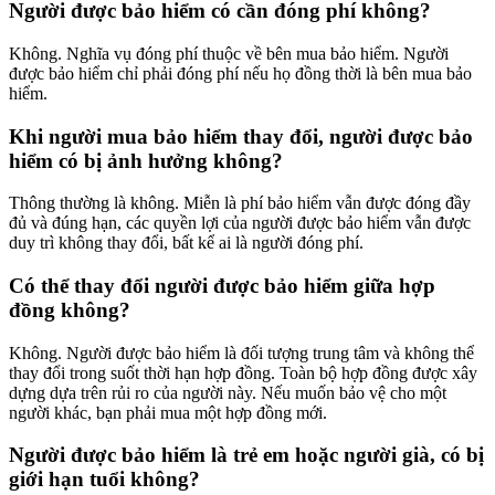
Người được bảo hiểm có cần đóng phí không?
Không. Nghĩa vụ đóng phí thuộc về bên mua bảo hiểm. Người
được bảo hiểm chỉ phải đóng phí nếu họ đồng thời là bên mua bảo
hiểm.
Khi người mua bảo hiểm thay đổi, người được bảo
hiểm có bị ảnh hưởng không?
Thông thường là không. Miễn là phí bảo hiểm vẫn được đóng đầy
đủ và đúng hạn, các quyền lợi của người được bảo hiểm vẫn được
duy trì không thay đổi, bất kể ai là người đóng phí.
Có thể thay đổi người được bảo hiểm giữa hợp
đồng không?
Không. Người được bảo hiểm là đối tượng trung tâm và không thể
thay đổi trong suốt thời hạn hợp đồng. Toàn bộ hợp đồng được xây
dựng dựa trên rủi ro của người này. Nếu muốn bảo vệ cho một
người khác, bạn phải mua một hợp đồng mới.
Người được bảo hiểm là trẻ em hoặc người già, có bị
giới hạn tuổi không?