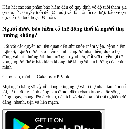
Hầu hết các sản phẩm bảo hiểm đều có quy định về độ tuổi tham gia
(ví dụ: từ 30 ngày tuổi đến 65 tuổi) và độ tuổi tối đa được bảo vệ (ví
dụ: đến 75 tuổi hoặc 99 tuổi).
Người được bảo hiểm có thể đồng thời là người thụ
hưởng không?
Đối với các quyền lợi liên quan đến sức khỏe (nằm viện, bệnh hiểm
nghèo), người được bảo hiểm chính là người nhận tiền, do đó họ
đóng vai trò như người thụ hưởng. Tuy nhiên, đối với quyền lợi tử
vong, người được bảo hiểm không thể là người thụ hưởng của chính
mình.
Chào bạn, mình là Cake by VPBank
Một ngân hàng số lấy nền tảng công nghệ và trí tuệ nhân tạo làm cốt
lõi, tự tin đồng hành cùng bạn ở mọi điểm chạm trong cuộc sống
hàng ngày, mang đến dịch vụ, tiện ích số đa dạng với trải nghiệm dễ
dàng, nhanh, tiện và liền mạch.