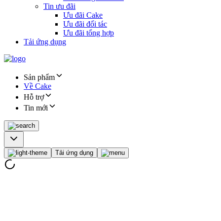
Tin ưu đãi
Ưu đãi Cake
Ưu đãi đối tác
Ưu đãi tổng hợp
Tải ứng dụng
Sản phẩm
Về Cake
Hỗ trợ
Tin mới
Tải ứng dụng