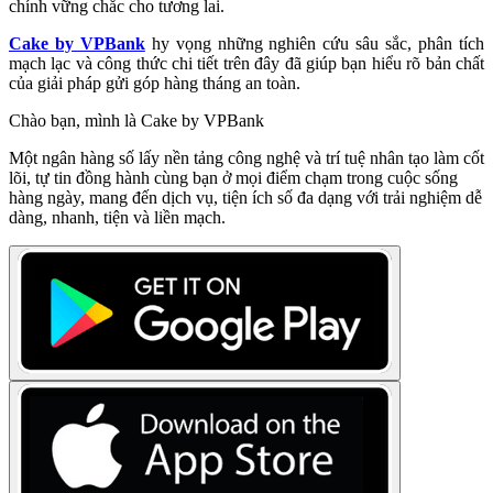
chính vững chắc cho tương lai.
Cake by VPBank
hy vọng những nghiên cứu sâu sắc, phân tích
mạch lạc và công thức chi tiết trên đây đã giúp bạn hiểu rõ bản chất
của giải pháp gửi góp hàng tháng an toàn.
Chào bạn, mình là Cake by VPBank
Một ngân hàng số lấy nền tảng công nghệ và trí tuệ nhân tạo làm cốt
lõi, tự tin đồng hành cùng bạn ở mọi điểm chạm trong cuộc sống
hàng ngày, mang đến dịch vụ, tiện ích số đa dạng với trải nghiệm dễ
dàng, nhanh, tiện và liền mạch.