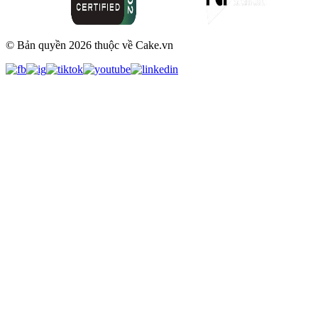
© Bản quyền
2026
thuộc về Cake.vn