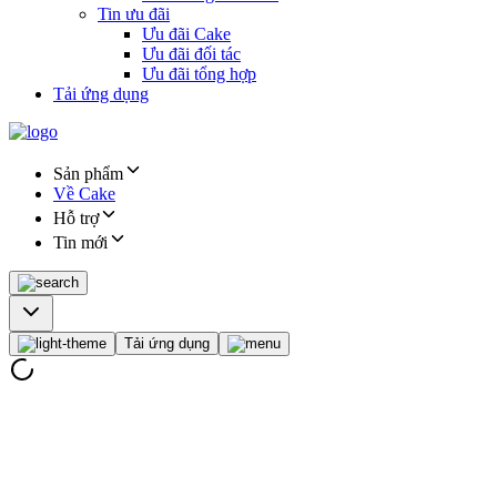
Tin ưu đãi
Ưu đãi Cake
Ưu đãi đối tác
Ưu đãi tổng hợp
Tải ứng dụng
Sản phẩm
Về Cake
Hỗ trợ
Tin mới
Tải ứng dụng