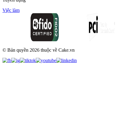
Việc làm
© Bản quyền
2026
thuộc về Cake.vn