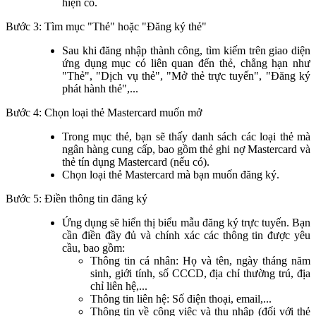
hiện có.
Bước 3: Tìm mục "Thẻ" hoặc "Đăng ký thẻ"
Sau khi đăng nhập thành công, tìm kiếm trên giao diện
ứng dụng mục có liên quan đến thẻ, chẳng hạn như
"Thẻ", "Dịch vụ thẻ", "Mở thẻ trực tuyến", "Đăng ký
phát hành thẻ",...
Bước 4: Chọn loại thẻ Mastercard muốn mở
Trong mục thẻ, bạn sẽ thấy danh sách các loại thẻ mà
ngân hàng cung cấp, bao gồm thẻ ghi nợ Mastercard và
thẻ tín dụng Mastercard (nếu có).
Chọn loại thẻ Mastercard mà bạn muốn đăng ký.
Bước 5: Điền thông tin đăng ký
Ứng dụng sẽ hiển thị biểu mẫu đăng ký trực tuyến. Bạn
cần điền đầy đủ và chính xác các thông tin được yêu
cầu, bao gồm:
Thông tin cá nhân: Họ và tên, ngày tháng năm
sinh, giới tính, số CCCD, địa chỉ thường trú, địa
chỉ liên hệ,...
Thông tin liên hệ: Số điện thoại, email,...
Thông tin về công việc và thu nhập (đối với thẻ