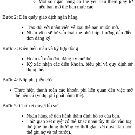
Một số ngân hàng có thể yêu cầu thêm giấy tờ
nếu bạn mở thẻ hạn mức cao.
Bước 2: Đến quầy giao dịch ngân hàng
Trao đổi với nhân viên về loại thẻ bạn muốn mở.
Nhân viên sẽ tư vấn loại thẻ phù hợp, hướng dẫn điền
đơn đăng ký.
Bước 3: Điền biểu mẫu và ký hợp đồng
Hoàn tất mẫu đơn đăng ký mở thẻ.
Ký xác nhận các điều khoản, biểu phí và quy định sử
dụng thẻ.
Bước 4: Nộp phí (nếu có)
Thực hiện thanh toán các khoản phí liên quan đến việc mở
thẻ nếu có (ví dụ: phí phát hành thẻ).
Bước 5: Chờ xét duyệt hồ sơ
Ngân hàng sẽ tiến hành thẩm định hồ sơ của bạn.
Thời gian xét duyệt có thể khác nhau tùy thuộc vào loại
thẻ (thẻ tín dụng thường có thời gian xét duyệt lâu hơn
thẻ ghi nợ và trả trước).