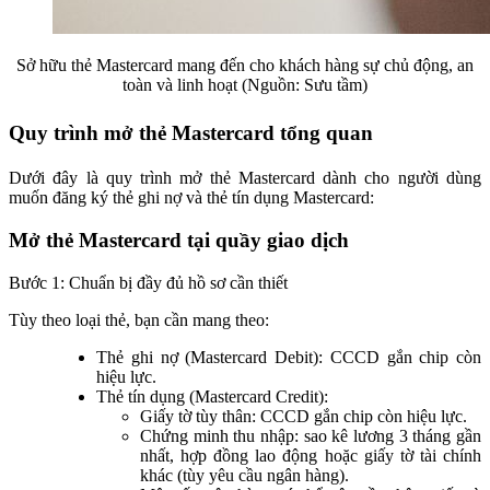
Sở hữu thẻ Mastercard mang đến cho khách hàng sự chủ động, an
toàn và linh hoạt (Nguồn: Sưu tầm)
Quy trình mở thẻ Mastercard tổng quan
Dưới đây là quy trình mở thẻ Mastercard dành cho người dùng
muốn đăng ký thẻ ghi nợ và thẻ tín dụng Mastercard:
Mở thẻ Mastercard tại quầy giao dịch
Bước 1: Chuẩn bị đầy đủ hồ sơ cần thiết
Tùy theo loại thẻ, bạn cần mang theo:
Thẻ ghi nợ (Mastercard Debit): CCCD gắn chip còn
hiệu lực.
Thẻ tín dụng (Mastercard Credit):
Giấy tờ tùy thân: CCCD gắn chip còn hiệu lực.
Chứng minh thu nhập: sao kê lương 3 tháng gần
nhất, hợp đồng lao động hoặc giấy tờ tài chính
khác (tùy yêu cầu ngân hàng).