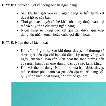
Bước 8: Chờ xét duyệt và thông báo từ ngân hàng
Sau khi bạn gửi yêu cầu, ngân hàng sẽ tiến hành xét
duyệt hồ sơ của bạn.
Thời gian xét duyệt có thể khác nhau tùy thuộc vào loại
thẻ và quy trình của từng ngân hàng.
Ngân hàng sẽ thông báo kết quả xét duyệt qua ứng
dụng, tin nhắn, email hoặc cuộc gọi điện thoại.
Bước 9: Nhận thẻ và kích hoạt
Đối với thẻ ghi nợ: Sau khi được duyệt, thẻ thường sẽ
được gửi đến địa chỉ bạn đã đăng ký trong vòng vài
ngày làm việc. Bạn cần kích hoạt thẻ theo hướng dẫn
của ngân hàng trên ứng dụng hoặc qua các kênh khác.
Đối với thẻ tín dụng: Nếu hồ sơ của bạn được duyệt,
thẻ sẽ được phát hành và gửi đến địa chỉ đã đăng ký.
Quy trình kích hoạt tương tự như thẻ ghi nợ.