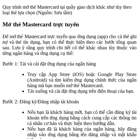
Quy trình mở thẻ Mastercard tại quầy giao dịch khác như tùy theo
loại thẻ lựa chọn (Nguồn: Sưu tầm)
Mở thẻ Mastercard trực tuyến
Để mở thẻ Mastercard trực tuyến qua ứng dụng (app) cho cả thẻ ghi
nợ và thẻ tín dụng, bạn có thể thực hiện theo các bước tổng quan
sau. Lưu ý rằng quy trình chi tiết có thể khác nhau tùy thuộc vào
từng ngân hàng và ứng dụng cụ thể:
Bước 1: Tải và cài đặt ứng dụng của ngân hàng
Truy cập App Store (iOS) hoặc Google Play Store
(Android) và tìm kiếm ứng dụng chính thức của ngân
hàng mà bạn muốn mở thẻ Mastercard.
Tải xuống và cài đặt ứng dụng trên điện thoại của bạn.
Bước 2: Đăng ký/Đăng nhập tài khoản
Nếu bạn là khách hàng mới, bạn có thể cần đăng ký tài
khoản trên ứng dụng bằng cách cung cấp các thông tin
cá nhân cơ bản và thực hiện theo hướng dẫn.
Nếu bạn đã là khách hàng của ngân hàng, hãy đăng
nhập vào ứng dụng bằng tên đăng nhập và mật khẩu