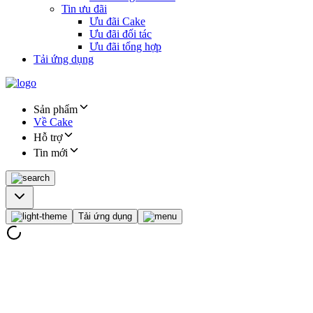
Tin ưu đãi
Ưu đãi Cake
Ưu đãi đối tác
Ưu đãi tổng hợp
Tải ứng dụng
Sản phẩm
Về Cake
Hỗ trợ
Tin mới
Tải ứng dụng