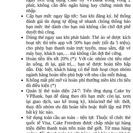
phút, không cần đến ngân hàng hay chứng minh thu
nhập.
Cấp hạn mức ngay lập tức: Sau khi đăng ký, hệ thống
đánh giá tín dụng tự động sẽ nhanh chóng thông báo
hạn mức thẻ dành cho bạn mà không cần chờ đợi phê
duyệt thủ công.
Dùng thẻ ngay sau khi phát hành: Thẻ ảo sẽ được kích
hoạt tức thì trên app với 50% hạn mức (tối đa 5 triệu),
cho phép bạn thanh toán trực tuyến, mua sắm, đặt vé
máy bay, khách sạn,… mà không cần đợi thẻ cứng.
Hoàn tiền lên tới 20% (*): Với các nhóm chi tiêu như
ăn uống, đi lại, giải trí,... bạn sẽ được hoàn tiền hấp
dẫn. Đặc biệt, khách hàng có thể linh hoạt chọn nhóm
ngành hàng hoàn tiền phù hợp với nhu cầu mỗi tháng.
Không mất phí mở và hoàn phí thường niên khi chi tiêu
đủ điều kiện (*)
Quản lý thẻ toàn diện 24/7: Trên ứng dụng Cake by
VPBank, bạn dễ dàng theo dõi hạn mức còn lại, xem
lại giao dịch, sao kê trong kỳ, khóa/mở thẻ tức thời,
thay đổi nhóm ưu đãi hoàn tiền hoặc thiết lập mã PIN
bất kỳ lúc nào.
Sử dụng toàn cầu an toàn – tiện lợi: Thuộc tổ chức thẻ
quốc tế Visa, Cake Freedom được chấp nhận tại hàng
triệu điểm thanh toán trên toàn thế giới. Từ mua hàng