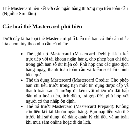
Thẻ Mastercard liên kết với các ngân hàng thương mại trên toàn cầu
(Nguồn: Sưu tầm)
Các loại thẻ Mastercard phổ biến
Dưới đây là ba loại thẻ Mastercard phổ biến mà bạn có thể cân nhắc
lựa chọn, tùy theo nhu cầu cá nhân:
Thẻ ghi nợ Mastercard (Mastercard Debit): Liên kết
trực tiếp với tài khoản ngân hàng, cho phép bạn chi tiêu
trong giới hạn số dư hiện có. Phù hợp cho các giao dịch
hàng ngày, thanh toán toàn cầu và kiểm soát tài chính
hiệu quả.
Thẻ tín dụng Mastercard (Mastercard Credit): Cho phép
bạn chi tiêu trước trong hạn mức tín dụng được cấp và
thanh toán sau. Thường đi kèm với nhiều ưu đãi hấp
dẫn như hoàn tiền, tích điểm, trả góp 0%, phù hợp với
người có thu nhập ổn định.
Thẻ trả trước Mastercard (Mastercard Prepaid): Không
cần liên kết tài khoản ngân hàng. Bạn nạp tiền vào thẻ
trước khi sử dụng, dễ dàng quản lý chi tiêu và an toàn
khi mua sắm online hoặc đi du lịch.