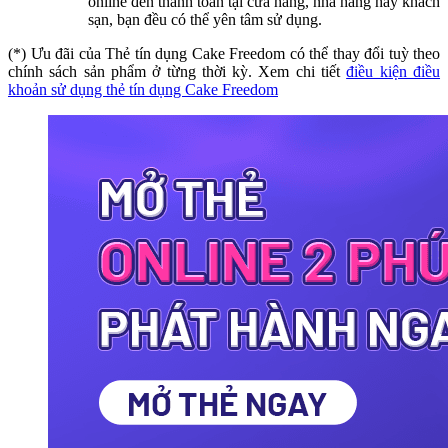
online đến thanh toán tại cửa hàng, nhà hàng hay khách
sạn, bạn đều có thể yên tâm sử dụng.
(*) Ưu đãi của Thẻ tín dụng Cake Freedom có thể thay đổi tuỳ theo
chính sách sản phẩm ở từng thời kỳ. Xem chi tiết
điều kiện điều
khoản sử dụng thẻ tín dụng Cake Freedom