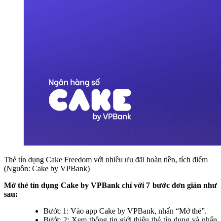
Thẻ tín dụng Cake Freedom với nhiều ưu đãi hoàn tiền, tích điểm
(Nguồn: Cake by VPBank)
Mở thẻ tín dụng Cake by VPBank chỉ với 7 bước đơn giản như
sau:
Bước 1: Vào app Cake by VPBank, nhấn “Mở thẻ”.
Bước 2: Xem thông tin giới thiệu thẻ tín dụng và nhấn