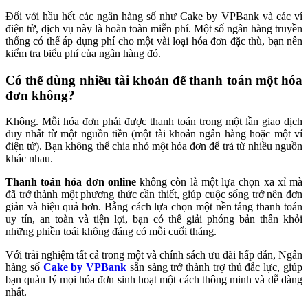
Đối với hầu hết các ngân hàng số như Cake by VPBank và các ví
điện tử, dịch vụ này là hoàn toàn miễn phí. Một số ngân hàng truyền
thống có thể áp dụng phí cho một vài loại hóa đơn đặc thù, bạn nên
kiểm tra biểu phí của ngân hàng đó.
Có thể dùng nhiều tài khoản để thanh toán một hóa
đơn không?
Không. Mỗi hóa đơn phải được thanh toán trong một lần giao dịch
duy nhất từ một nguồn tiền (một tài khoản ngân hàng hoặc một ví
điện tử). Bạn không thể chia nhỏ một hóa đơn để trả từ nhiều nguồn
khác nhau.
Thanh toán hóa đơn online
không còn là một lựa chọn xa xỉ mà
đã trở thành một phương thức cần thiết, giúp cuộc sống trở nên đơn
giản và hiệu quả hơn. Bằng cách lựa chọn một nền tảng thanh toán
uy tín, an toàn và tiện lợi, bạn có thể giải phóng bản thân khỏi
những phiền toái không đáng có mỗi cuối tháng.
Với trải nghiệm tất cả trong một và chính sách ưu đãi hấp dẫn, Ngân
hàng số
Cake by VPBank
sẵn sàng trở thành trợ thủ đắc lực, giúp
bạn quản lý mọi hóa đơn sinh hoạt một cách thông minh và dễ dàng
nhất.