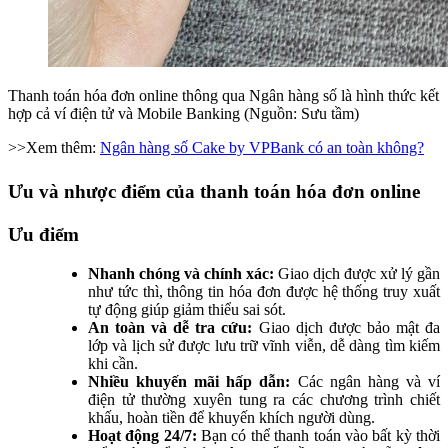
Thanh toán hóa đơn online thông qua Ngân hàng số là hình thức kết
hợp cả ví điện tử và Mobile Banking (Nguồn: Sưu tầm)
>>Xem thêm:
Ngân hàng số Cake by VPBank có an toàn không?
Ưu và nhược điểm của thanh toán hóa đơn online
Ưu điểm
Nhanh chóng và chính xác:
Giao dịch được xử lý gần
như tức thì, thông tin hóa đơn được hệ thống truy xuất
tự động giúp giảm thiểu sai sót.
An toàn và dễ tra cứu:
Giao dịch được bảo mật đa
lớp và lịch sử được lưu trữ vĩnh viễn, dễ dàng tìm kiếm
khi cần.
Nhiều khuyến mãi hấp dẫn:
Các ngân hàng và ví
điện tử thường xuyên tung ra các chương trình chiết
khấu, hoàn tiền để khuyến khích người dùng.
Hoạt động 24/7:
Bạn có thể thanh toán vào bất kỳ thời