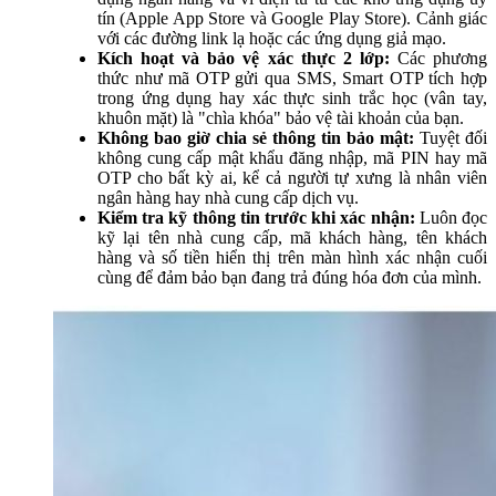
tín (Apple App Store và Google Play Store). Cảnh giác
với các đường link lạ hoặc các ứng dụng giả mạo.
Kích hoạt và bảo vệ xác thực 2 lớp:
Các phương
thức như mã OTP gửi qua SMS, Smart OTP tích hợp
trong ứng dụng hay xác thực sinh trắc học (vân tay,
khuôn mặt) là "chìa khóa" bảo vệ tài khoản của bạn.
Không bao giờ chia sẻ thông tin bảo mật:
Tuyệt đối
không cung cấp mật khẩu đăng nhập, mã PIN hay mã
OTP cho bất kỳ ai, kể cả người tự xưng là nhân viên
ngân hàng hay nhà cung cấp dịch vụ.
Kiểm tra kỹ thông tin trước khi xác nhận:
Luôn đọc
kỹ lại tên nhà cung cấp, mã khách hàng, tên khách
hàng và số tiền hiển thị trên màn hình xác nhận cuối
cùng để đảm bảo bạn đang trả đúng hóa đơn của mình.