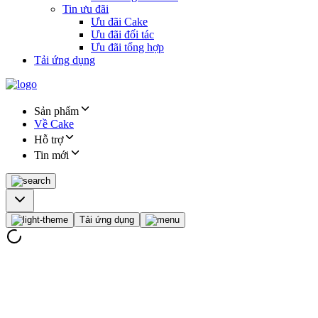
Tin ưu đãi
Ưu đãi Cake
Ưu đãi đối tác
Ưu đãi tổng hợp
Tải ứng dụng
Sản phẩm
Về Cake
Hỗ trợ
Tin mới
Tải ứng dụng