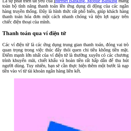
Là sự phát triển tất yếu của
I
nternet Banking, Mobile Banking
mang
toàn bộ tính năng thanh toán lên ứng dụng di động của các ngân
hàng truyền thống. Đây là hình thức rất phổ biến, giúp khách hàng
thanh toán hóa đơn một cách nhanh chóng và tiện lợi ngay trên
chiếc điện thoại của mình.
Thanh toán qua ví điện tử
Các ví điện tử là các ứng dụng trung gian thanh toán, đóng vai trò
quan trọng trong việc thúc đẩy thói quen chi tiêu không tiền mặt.
Điểm mạnh lớn nhất của ví điện tử là thường xuyên có các chương
trình khuyến mãi, chiết khấu và hoàn tiền rất hấp dẫn để thu hút
người dùng. Tuy nhiên, bạn sẽ cần thực hiện thêm một bước là nạp
tiền vào ví từ tài khoản ngân hàng liên kết.