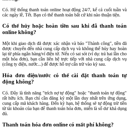
Có. Hệ thống thanh toán online hoạt động 24/7, kể cả cuối tuần và
các ngày lễ, Tết. Bạn có thể thanh toán bất cứ khi nào thuận tiện.
Có thể hủy hoặc hoàn tiền sau khi đã thanh toán
online không?
Một khi giao dịch đã được xác nhận và báo "Thành công", tiền đã
được chuyển đến nhà cung cấp dịch vụ và không thể hủy hay hoàn
lại từ phía ngân hàng/ví điện tử. Nếu có sai sót (ví dụ: trả hai lần cho
một hóa đơn), bạn cần liên hệ trực tiếp với nhà cung cấp dịch vụ
(công ty điện, nước...) để được hỗ trợ cấn trừ vào kỳ sau.
Hóa đơn điện/nước có thể cài đặt thanh toán tự
động không?
Có. Đây là tính năng "trích nợ tự động" hoặc "thanh toán tự động"
rất hữu ích. Bạn chỉ cần đăng ký một lần duy nhất trên ứng dụng,
cung cấp mã khách hàng. Đến kỳ hạn, hệ thống sẽ tự động trừ tiền
từ tài khoản của bạn để thanh toán hóa đơn, miễn là số dư khả dụng
đủ.
Thanh toán hóa đơn online có mất phí không?