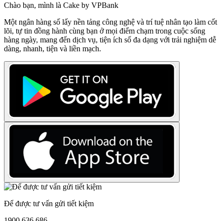
Chào bạn, mình là Cake by VPBank
Một ngân hàng số lấy nền tảng công nghệ và trí tuệ nhân tạo làm cốt
lõi, tự tin đồng hành cùng bạn ở mọi điểm chạm trong cuộc sống
hàng ngày, mang đến dịch vụ, tiện ích số đa dạng với trải nghiệm dễ
dàng, nhanh, tiện và liền mạch.
Để được tư vấn gửi tiết kiệm
1900 636 686