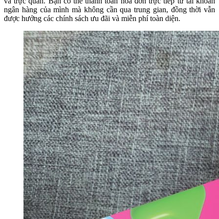
và trực quan. Bạn có thể thanh toán hóa đơn trực tiếp từ tài khoản
ngân hàng của mình mà không cần qua trung gian, đồng thời vẫn
được hưởng các chính sách ưu đãi và miễn phí toàn diện.