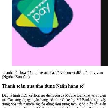
Thanh toán hóa đơn online qua các ứng dụng ví điện tử trung gian
(Nguồn: Sưu tầm)
Thanh toán qua ứng dụng Ngân hàng số
Đây là hình thức kết hợp ưu điểm của cả Mobile Banking và ví điện
tử. Các ứng dụng ngân hàng số như Cake by VPBank được xây
dựng với trải nghiệm người dùng làm trung tâm, giao diện tối giản