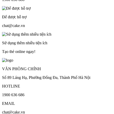
Để được hỗ trợ
chat@cake.vn
Sử dụng thêm nhiều tiện ích
Tạo thẻ online ngay!
VĂN PHÒNG CHÍNH
Số 89 Láng Hạ, Phường Đống Đa, Thành Phố Hà Nội
HOTLINE
1900 636 686
EMAIL
chat@cake.vn