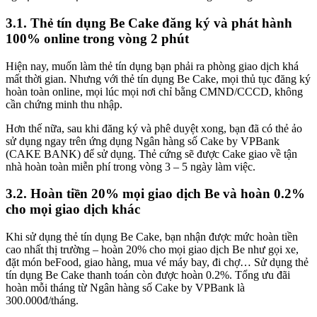
3.1. Thẻ tín dụng Be Cake đăng ký và phát hành
100% online trong vòng 2 phút
Hiện nay, muốn làm thẻ tín dụng bạn phải ra phòng giao dịch khá
mất thời gian. Nhưng với thẻ tín dụng Be Cake, mọi thủ tục đăng ký
hoàn toàn online, mọi lúc mọi nơi chỉ bằng CMND/CCCD, không
cần chứng minh thu nhập.
Hơn thế nữa, sau khi đăng ký và phê duyệt xong, bạn đã có thẻ ảo
sử dụng ngay trên ứng dụng Ngân hàng số Cake by VPBank
(CAKE BANK) để sử dụng. Thẻ cứng sẽ được Cake giao về tận
nhà hoàn toàn miễn phí trong vòng 3 – 5 ngày làm việc.
3.2. Hoàn tiền 20% mọi giao dịch Be và hoàn 0.2%
cho mọi giao dịch khác
Khi sử dụng thẻ tín dụng Be Cake, bạn nhận được mức hoàn tiền
cao nhất thị trường – hoàn 20% cho mọi giao dịch Be như gọi xe,
đặt món beFood, giao hàng, mua vé máy bay, đi chợ… Sử dụng thẻ
tín dụng Be Cake thanh toán còn được hoàn 0.2%. Tổng ưu đãi
hoàn mỗi tháng từ Ngân hàng số Cake by VPBank là
300.000đ/tháng.