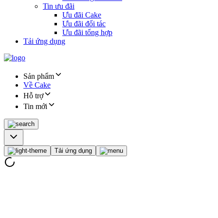
Tin ưu đãi
Ưu đãi Cake
Ưu đãi đối tác
Ưu đãi tổng hợp
Tải ứng dụng
Sản phẩm
Về Cake
Hỗ trợ
Tin mới
Tải ứng dụng