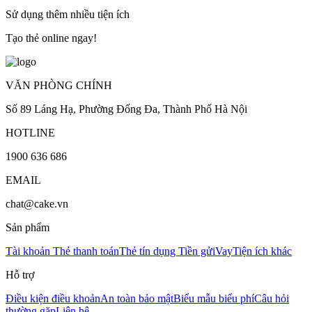
Sử dụng thêm nhiều tiện ích
Tạo thẻ online ngay!
VĂN PHÒNG CHÍNH
Số 89 Láng Hạ, Phường Đống Đa, Thành Phố Hà Nội
HOTLINE
1900 636 686
EMAIL
chat@cake.vn
Sản phẩm
Tài khoản
Thẻ thanh toán
Thẻ tín dụng
Tiền gửi
Vay
Tiện ích khác
Hỗ trợ
Điều kiện điều khoản
An toàn bảo mật
Biểu mẫu biểu phí
Câu hỏi
thường gặp
Liên hệ