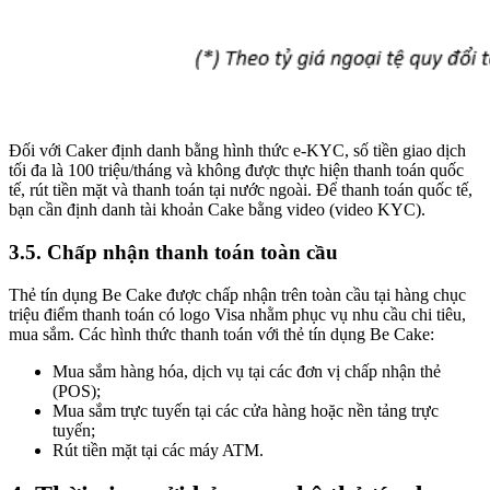
Đối với Caker định danh bằng hình thức e-KYC, số tiền giao dịch
tối đa là 100 triệu/tháng và không được thực hiện thanh toán quốc
tế, rút tiền mặt và thanh toán tại nước ngoài. Để thanh toán quốc tế,
bạn cần định danh tài khoản Cake bằng video (video KYC).
3.5. Chấp nhận thanh toán toàn cầu
Thẻ tín dụng Be Cake được chấp nhận trên toàn cầu tại hàng chục
triệu điểm thanh toán có logo Visa nhằm phục vụ nhu cầu chi tiêu,
mua sắm. Các hình thức thanh toán với thẻ tín dụng Be Cake:
Mua sắm hàng hóa, dịch vụ tại các đơn vị chấp nhận thẻ
(POS);
Mua sắm trực tuyến tại các cửa hàng hoặc nền tảng trực
tuyến;
Rút tiền mặt tại các máy ATM.