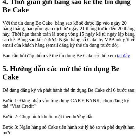
4. Thời gian gửi bảng sao kê thẻ tín dụng
Be Cake
Với thẻ tín dụng Be Cake, bảng sao kê sẽ được lập vào ngày 20
hàng tháng, bao gồm giao dịch từ ngày 21 tháng trước đến 20 tháng
này. Thời hạn thanh toán là trong vòng 15 ngày kể từ ngày lập bảng
sao kê. Bảng sao kê sẽ được Ngân hàng số Cake by VPBank gửi về
email của khách hàng (email đăng ký thẻ tín dụng trước đó).
Bạn cần hỏi đáp thêm về thẻ tín dụng Be Cake có thể xem
tại đây
.
5. Hướng dẫn các mở thẻ tín dụng Be
Cake
Dễ dàng đăng ký và phát hành thẻ tín dụng Be Cake chỉ 6 bước sau:
Bước 1: Đăng nhập vào ứng dụng CAKE BANK, chọn đăng ký
thẻ “Visa Credit”
Bước 2: Chụp hình khuôn mặt theo hướng dẫn
Bước 3: Ngân hàng số Cake tiến hành xử lý hồ sơ và phê duyệt hạn
mức