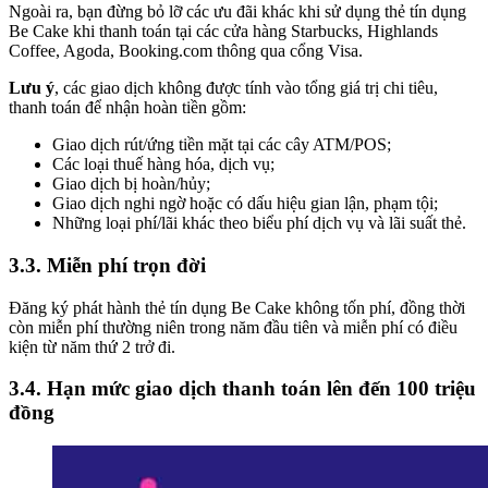
Ngoài ra, bạn đừng bỏ lỡ các ưu đãi khác khi sử dụng thẻ tín dụng
Be Cake khi thanh toán tại các cửa hàng Starbucks, Highlands
Coffee, Agoda, Booking.com thông qua cổng Visa.
Lưu ý
, các giao dịch không được tính vào tổng giá trị chi tiêu,
thanh toán để nhận hoàn tiền gồm:
Giao dịch rút/ứng tiền mặt tại các cây ATM/POS;
Các loại thuế hàng hóa, dịch vụ;
Giao dịch bị hoàn/hủy;
Giao dịch nghi ngờ hoặc có dấu hiệu gian lận, phạm tội;
Những loại phí/lãi khác theo biểu phí dịch vụ và lãi suất thẻ.
3.3. Miễn phí trọn đời
Đăng ký phát hành thẻ tín dụng Be Cake không tốn phí, đồng thời
còn miễn phí thường niên trong năm đầu tiên và miễn phí có điều
kiện từ năm thứ 2 trở đi.
3.4. Hạn mức giao dịch thanh toán lên đến 100 triệu
đồng