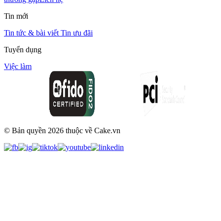
Tin mới
Tin tức & bài viết
Tin ưu đãi
Tuyển dụng
Việc làm
© Bản quyền
2026
thuộc về Cake.vn