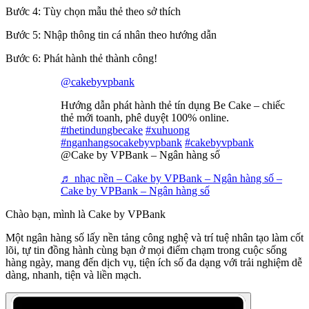
Bước 4: Tùy chọn mẫu thẻ theo sở thích
Bước 5: Nhập thông tin cá nhân theo hướng dẫn
Bước 6: Phát hành thẻ thành công!
@cakebyvpbank
Hướng dẫn phát hành thẻ tín dụng Be Cake – chiếc
thẻ mới toanh, phê duyệt 100% online.
#thetindungbecake
#xuhuong
#nganhangsocakebyvpbank
#cakebyvpbank
@Cake by VPBank – Ngân hàng số
♬ nhạc nền – Cake by VPBank – Ngân hàng số –
Cake by VPBank – Ngân hàng số
Chào bạn, mình là Cake by VPBank
Một ngân hàng số lấy nền tảng công nghệ và trí tuệ nhân tạo làm cốt
lõi, tự tin đồng hành cùng bạn ở mọi điểm chạm trong cuộc sống
hàng ngày, mang đến dịch vụ, tiện ích số đa dạng với trải nghiệm dễ
dàng, nhanh, tiện và liền mạch.