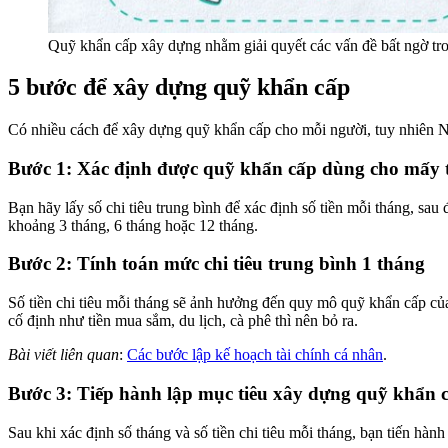
Quỹ khẩn cấp xây dựng nhằm giải quyết các vấn đề bất ngờ tro
5 bước để xây dựng quỹ khẩn cấp
Có nhiều cách để xây dựng quỹ khẩn cấp cho mỗi người, tuy nhiên N
Bước 1: Xác định được quỹ khẩn cấp dùng cho mấy 
Bạn hãy lấy số chi tiêu trung bình để xác định số tiền mỗi tháng, sa
khoảng 3 tháng, 6 tháng hoặc 12 tháng.
Bước 2: Tính toán mức chi tiêu trung bình 1 tháng
Số tiền chi tiêu mỗi tháng sẽ ảnh hưởng đến quy mô quỹ khẩn cấp của 
cố định như tiền mua sắm, du lịch, cà phê thì nên bỏ ra.
Bài viết liên quan
:
Các bước lập kế hoạch tài chính cá nhân
.
Bước 3: Tiếp hành lập mục tiêu xây dựng quỹ khẩn 
Sau khi xác định số tháng và số tiền chi tiêu mỗi tháng, bạn tiến hành