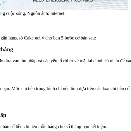
ng cuộc sống. Nguồn ảnh: Internet.
gân hàng số Cake gợi ý cho bạn 5 bước cơ bản sau:
tháng
u đó dựa vào thu nhập và các yếu tố rủi ro về mặt tài chính cá nhân để
bạn. Mức chi tiêu trung bình chỉ nên tính dựa trên các loại chi tiêu cố
cấp
 nhân số tiền chi tiêu mỗi tháng cho số tháng bạn tiết kiệm.