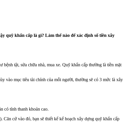
Vậy quỹ khẩn cấp là gì? Làm thế nào để xác định số tiền xây
ư bệnh tật, sửa chữa nhà, mua xe. Quỹ khẩn cấp thường là tiền mặt
tùy vào mục tiêu tài chính của mỗi người, thường sẽ có 3 mức là xây
ản có tính thanh khoản cao.
ó). Căn cứ vào đó, bạn sẽ thiết kế kế hoạch xây dựng quỹ khẩn cấp