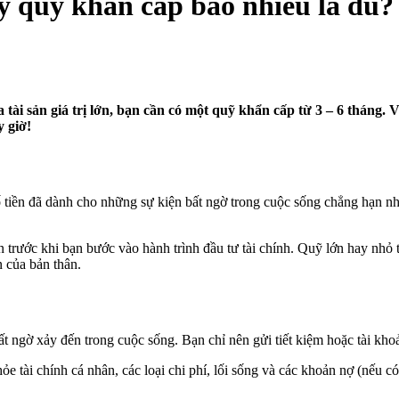
y quỹ khẩn cấp bao nhiêu là đủ?
tài sản giá trị lớn, bạn cần có một quỹ khẩn cấp từ 3 – 6 tháng. 
 giờ!
tiền đã dành cho những sự kiện bất ngờ trong cuộc sống chẳng hạn nh
 trước khi bạn bước vào hành trình đầu tư tài chính. Quỹ lớn hay nhỏ 
n của bản thân.
t ngờ xảy đến trong cuộc sống. Bạn chỉ nên gửi tiết kiệm hoặc tài kho
 tài chính cá nhân, các loại chi phí, lối sống và các khoản nợ (nếu c