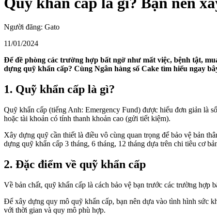
Quỹ khẩn cấp là gì? Bạn nên xâ
Người đăng:
Gato
11/01/2024
Để đề phòng các trường hợp bất ngờ như mất việc, bệnh tật, mua 
dựng quỹ khẩn cấp? Cùng Ngân hàng số Cake tìm hiểu ngay bây
1. Quỹ khẩn cấp là gì?
Quỹ khẩn cấp (tiếng Anh: Emergency Fund) được hiểu đơn giản là số 
hoặc tài khoản có tính thanh khoản cao (gửi tiết kiệm).
Xây dựng quỹ cần thiết là điều vô cùng quan trọng để bảo vệ bản thân
dựng quỹ khẩn cấp 3 tháng, 6 tháng, 12 tháng dựa trên chi tiêu cơ bả
2. Đặc điểm về quỹ khẩn cấp
Về bản chất, quỹ khẩn cấp là cách bảo vệ bạn trước các trường hợp bấ
Để xây dựng quy mô quỹ khẩn cấp, bạn nên dựa vào tình hình sức khỏe
với thời gian và quy mô phù hợp.