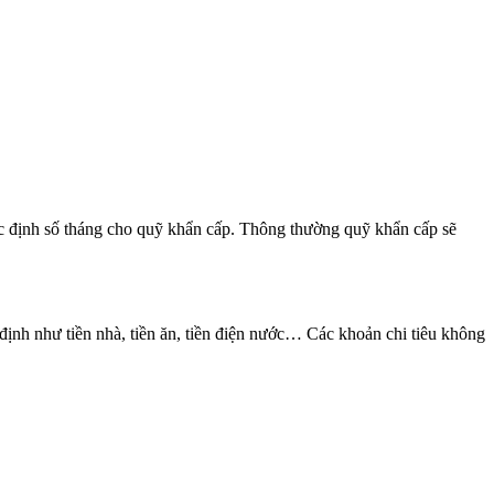
 xác định số tháng cho quỹ khẩn cấp. Thông thường quỹ khẩn cấp sẽ
 định như tiền nhà, tiền ăn, tiền điện nước… Các khoản chi tiêu không