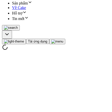
Sản phẩm
Về Cake
Hỗ trợ
Tin mới
Tải ứng dụng