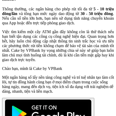
Thông thường, các ngân hàng cho phép rút tối đa từ
5 - 10 triệu
đồng/lần
và tổng hạn mức ngày dao động từ
30 - 50 triệu đồng
.
Nếu cần số tiền lớn hơn, bạn nên sử dụng tính năng chuyển khoản
qua App hoặc đến trực tiếp phòng giao dịch.
Việc tìm kiếm một cây ATM gần đây không còn là thử thách nếu
bạn biết tận dụng các công cụ công nghệ hiện đại. Quan trọng hơn
hết, hãy luôn chủ động cập nhật thông tin sinh trắc học và ưu tiên
các phương thức rút tiền không chạm để bảo vệ tài sản của mình tốt
nhất. Cake by VPBank hy vọng những chia sẻ này sẽ giúp bạn luôn
làm chủ mọi tình huống tài chính, dù là khi cần tiền mặt gấp hay khi
giao dịch trực tuyến.
Chào bạn, mình là Cake by VPBank
Một ngân hàng số lấy nền tảng công nghệ và trí tuệ nhân tạo làm cốt
lõi, tự tin đồng hành cùng bạn ở mọi điểm chạm trong cuộc sống
hàng ngày, mang đến dịch vụ, tiện ích số đa dạng với trải nghiệm dễ
dàng, nhanh, tiện và liền mạch.