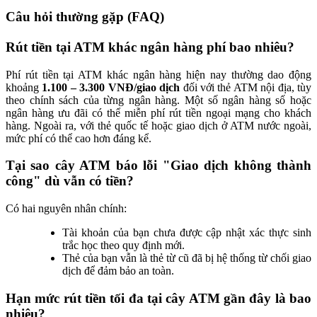
Câu hỏi thường gặp (FAQ)
Rút tiền tại ATM khác ngân hàng phí bao nhiêu?
Phí rút tiền tại ATM khác ngân hàng hiện nay thường dao động
khoảng
1.100 – 3.300 VNĐ/giao dịch
đối với thẻ ATM nội địa, tùy
theo chính sách của từng ngân hàng. Một số ngân hàng số hoặc
ngân hàng ưu đãi có thể miễn phí rút tiền ngoại mạng cho khách
hàng. Ngoài ra, với thẻ quốc tế hoặc giao dịch ở ATM nước ngoài,
mức phí có thể cao hơn đáng kể.
Tại sao cây ATM báo lỗi "Giao dịch không thành
công" dù vẫn có tiền?
Có hai nguyên nhân chính:
Tài khoản của bạn chưa được cập nhật xác thực sinh
trắc học theo quy định mới.
Thẻ của bạn vẫn là thẻ từ cũ đã bị hệ thống từ chối giao
dịch để đảm bảo an toàn.
Hạn mức rút tiền tối đa tại cây ATM gần đây là bao
nhiêu?