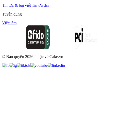
Tin tức & bài viết
Tin ưu đãi
Tuyển dụng
Việc làm
© Bản quyền
2026
thuộc về Cake.vn