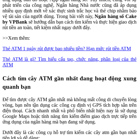
phát triển của công nghệ, Ngân hàng Nhà nước cũng đã áp dụng
nhiều quy định mới về xác thực sinh trắc học và thẻ chip nhằm bảo
vệ tài sản của người dùng. Trong bài viết này,
Ngân hàng số Cake
by VPBank
sẽ hướng dẫn bạn cách tìm kiếm và thực hiện giao dịch
rút tiền an toàn, tiết kiệm nhất ngay dưới đây.
>>Xem thêm:
Thẻ ATM 1 ngày rút được bao nhiêu tiền? Hạn mức rút tiền ATM
Thẻ ATM là gì? Tìm hiểu cấu tạo, chức năng, phân loại của thẻ
ATM
Cách tìm cây ATM gần nhất đang hoạt động xung
quanh bạn
Để tìm được cây ATM gần nhất mà không mất công di chuyển lòng
vòng, bạn nên tận dụng các công cụ định vị GPS tích hợp sẵn trên
điện thoại. Cách nhanh nhất và phổ biến nhất hiện nay là sử dụng
Google Maps hoặc tính năng tìm kiếm điểm giao dịch trực tiếp trên
ứng dụng của ngân hàng mà bạn đang sử dụng.
Dưới đây là các công cụ hỗ trợ tìm kiếm các cây atm gần bạn nhất
tiện lợi và dễ dàng: