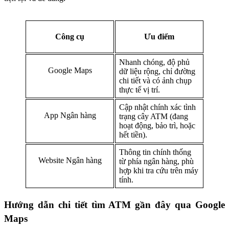
Công cụ
Ưu điểm
Nhanh chóng, độ phủ
Google Maps
dữ liệu rộng, chỉ đường
chi tiết và có ảnh chụp
thực tế vị trí.
Cập nhật chính xác tình
App Ngân hàng
trạng cây ATM (đang
hoạt động, bảo trì, hoặc
hết tiền).
Thông tin chính thống
Website Ngân hàng
từ phía ngân hàng, phù
hợp khi tra cứu trên máy
tính.
Hướng dẫn chi tiết tìm ATM gần đây qua Google
Maps