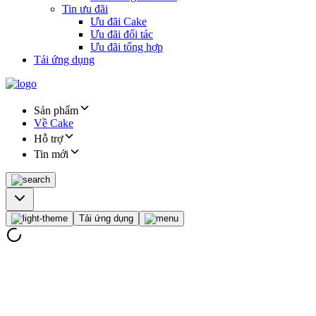
Tin ưu đãi
Ưu đãi Cake
Ưu đãi đối tác
Ưu đãi tổng hợp
Tải ứng dụng
Sản phẩm
Về Cake
Hỗ trợ
Tin mới
Tải ứng dụng