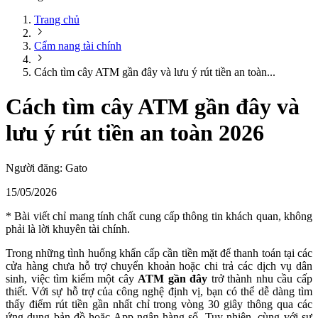
Trang chủ
Cẩm nang tài chính
Cách tìm cây ATM gần đây và lưu ý rút tiền an toàn...
Cách tìm cây ATM gần đây và
lưu ý rút tiền an toàn 2026
Người đăng:
Gato
15/05/2026
* Bài viết chỉ mang tính chất cung cấp thông tin khách quan, không
phải là lời khuyên tài chính.
Trong những tình huống khẩn cấp cần tiền mặt để thanh toán tại các
cửa hàng chưa hỗ trợ chuyển khoản hoặc chi trả các dịch vụ dân
sinh, việc tìm kiếm một cây
ATM gần đây
trở thành nhu cầu cấp
thiết. Với sự hỗ trợ của công nghệ định vị, bạn có thể dễ dàng tìm
thấy điểm rút tiền gần nhất chỉ trong vòng 30 giây thông qua các
ứng dụng bản đồ hoặc App ngân hàng số. Tuy nhiên, cùng với sự