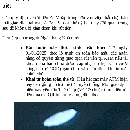
biết
Các quy định về rút tiền ATM tập trung lớn vào việc thắt chặt bảo
mật giao dịch tại máy ATM. Bạn cần lưu ý hai thay đổi quan trọng
sau để không bị gián đoạn khi rút tiền:
Lưu ý quan trọng từ Ngân hàng Nhà nước:
Bắt buộc xác thực sinh trắc học:
Từ ngày
01/01/2025, theo lộ trình an toàn bảo mật, các ngân
hàng có quyền dừng giao dịch rút tiền tại ATM nếu tài
khoản của bạn chưa được cập nhật dữ liệu Căn cước
công dân (CCCD) gắn chip và nhận diện khuôn mặt
chính chủ.
Khai tử hoàn toàn thẻ từ:
Hầu hết các máy ATM hiện
nay đã ngừng hỗ trợ thẻ từ truyền thống. Mọi giao dịch
hiện nay yêu cầu Thẻ Chip (VCCS) hoặc thực hiện rút
tiền qua mã QR trên ứng dụng điện thoại.