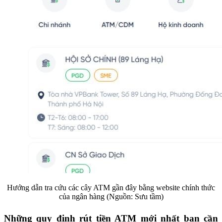
Hướng dẫn tra cứu các cây ATM gần đây bằng website chính thức
của ngân hàng (Nguồn: Sưu tầm)
Những quy định rút tiền ATM mới nhất bạn cần