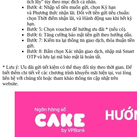
tích lũy" tùy theo mục đích cá nhân.
Bước 4: Nhập số tiền muốn gửi, chọn Kỳ hạn
và Phương thức nhận lãi. Đối với tiền gửi tiêu chuẩn:
chọn Thời điểm nhận lãi, và Hành động sau khi hết kỳ
hạn.
Bước 5: Chọn voucher để hưởng ưu đãi * (nếu có).
Bước 6: Tăng cường bảo mật tiền gửi theo hướng dẫn.
Bước 7: Kiểm tra lại thông tin giao dịch, thỏa thuận tiền
gửi.
Bước 8: Bấm chọn Xác nhận giao dịch, nhập mã Smart
OTP và lưu lại mã bảo mật là hoàn tất.
* Lưu ý: Ưu đãi gửi tiết kiệm có thể thay đổi tùy theo thời gian. Để
biết thêm chi tiết về các chương trình khuyến mãi hiện tại, vui lòng
liên hệ với chúng tôi hoặc tham khảo thông tin cập nhật trên
website.