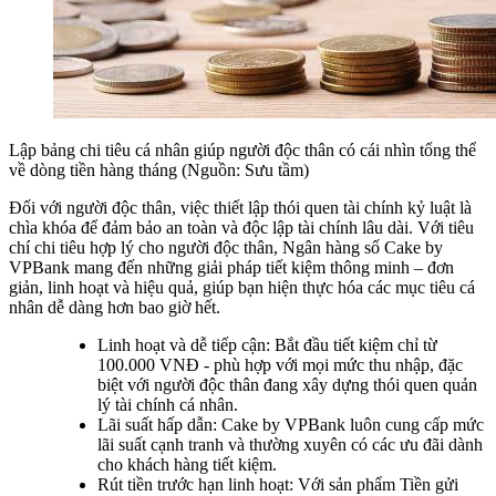
Lập bảng chi tiêu cá nhân giúp người độc thân có cái nhìn tổng thể
về dòng tiền hàng tháng (Nguồn: Sưu tầm)
Đối với người độc thân, việc thiết lập thói quen tài chính kỷ luật là
chìa khóa để đảm bảo an toàn và độc lập tài chính lâu dài. Với tiêu
chí chi tiêu hợp lý cho người độc thân, Ngân hàng số Cake by
VPBank mang đến những giải pháp tiết kiệm thông minh – đơn
giản, linh hoạt và hiệu quả, giúp bạn hiện thực hóa các mục tiêu cá
nhân dễ dàng hơn bao giờ hết.
Linh hoạt và dễ tiếp cận: Bắt đầu tiết kiệm chỉ từ
100.000 VNĐ - phù hợp với mọi mức thu nhập, đặc
biệt với người độc thân đang xây dựng thói quen quản
lý tài chính cá nhân.
Lãi suất hấp dẫn: Cake by VPBank luôn cung cấp mức
lãi suất cạnh tranh và thường xuyên có các ưu đãi dành
cho khách hàng tiết kiệm.
Rút tiền trước hạn linh hoạt: Với sản phẩm Tiền gửi