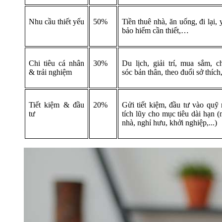
Nhu cầu thiết yếu
50%
Tiền thuê nhà, ăn uống, đi lại, y
bảo hiểm cần thiết,…
Chi tiêu cá nhân
30%
Du lịch, giải trí, mua sắm, 
& trải nghiệm
sóc bản thân, theo đuổi sở thíc
Tiết kiệm & đầu
20%
Gửi tiết kiệm, đầu tư vào quỹ
tư
tích lũy cho mục tiêu dài hạn 
nhà, nghỉ hưu, khởi nghiệp,...)