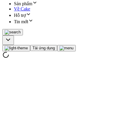
Sản phẩm
Về Cake
Hỗ trợ
Tin mới
Tải ứng dụng