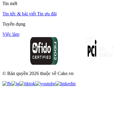
Tin mới
Tin tức & bài viết
Tin ưu đãi
Tuyển dụng
Việc làm
© Bản quyền
2026
thuộc về Cake.vn