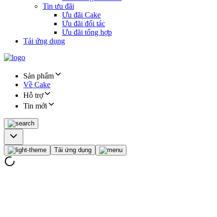
Tin ưu đãi
Ưu đãi Cake
Ưu đãi đối tác
Ưu đãi tổng hợp
Tải ứng dụng
Sản phẩm
Về Cake
Hỗ trợ
Tin mới
Tải ứng dụng