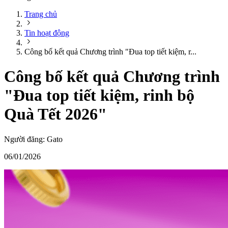
Trang chủ
Tin hoạt động
Công bố kết quả Chương trình "Đua top tiết kiệm, r...
Công bố kết quả Chương trình
"Đua top tiết kiệm, rinh bộ
Quà Tết 2026"
Người đăng:
Gato
06/01/2026