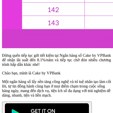
Đừng quên tiếp tục gửi tiết kiệm tại Ngân hàng số Cake by VPBank
để nhận lãi suất đến 8.1%/năm và tiếp tục chờ đón nhiều chương
trình hấp dẫn khác nhé!
Chào bạn, mình là Cake by VPBank
Một ngân hàng số lấy nền tảng công nghệ và trí tuệ nhân tạo làm cốt
lõi, tự tin đồng hành cùng bạn ở mọi điểm chạm trong cuộc sống
hàng ngày, mang đến dịch vụ, tiện ích số đa dạng với trải nghiệm dễ
dàng, nhanh, tiện và liền mạch.