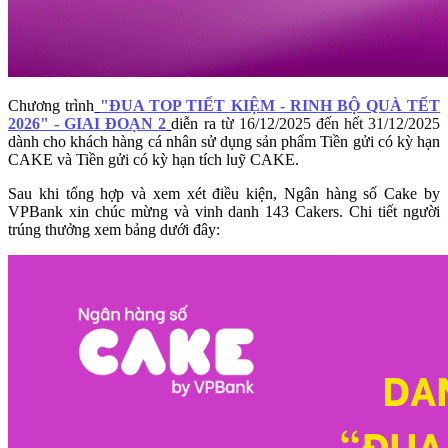
Chương trình
"ĐUA TOP TIẾT KIỆM - RINH BỘ QUÀ TẾT
2026" - GIAI ĐOẠN 2
diễn ra t
ừ 16/12/2025 đến hết 31/12/2025
dành cho khách hàng cá nhân sử dụng sản phẩm Tiền gửi có kỳ hạn
CAKE và Tiền gửi có kỳ hạn tích luỹ CAKE.
Sau khi tổng hợp và xem xét điều kiện, Ngân hàng số Cake by
VPBank xin chúc mừng và vinh danh 143 Cakers. Chi tiết người
trúng thưởng xem bảng dưới đây: