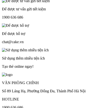
Để được tư vấn gửi tiết kiệm
1900 636 686
Để được hỗ trợ
chat@cake.vn
Sử dụng thêm nhiều tiện ích
Tạo thẻ online ngay!
VĂN PHÒNG CHÍNH
Số 89 Láng Hạ, Phường Đống Đa, Thành Phố Hà Nội
HOTLINE
1900 636 686