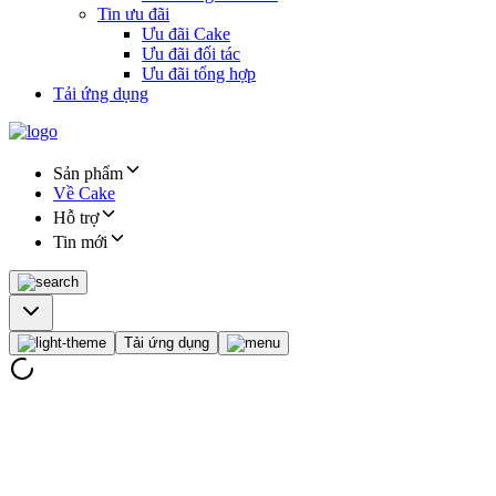
Tin ưu đãi
Ưu đãi Cake
Ưu đãi đối tác
Ưu đãi tổng hợp
Tải ứng dụng
Sản phẩm
Về Cake
Hỗ trợ
Tin mới
Tải ứng dụng