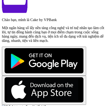
Chào bạn, mình là Cake by VPBank
Một ngân hàng số lấy nền tảng công nghệ và trí tuệ nhân tạo làm cốt
lõi, tự tin đồng hành cùng bạn ở mọi điểm chạm trong cuộc sống
hàng ngày, mang đến dịch vụ, tiện ích số đa dạng với trải nghiệm dễ
dàng, nhanh, tiện và liền mạch.