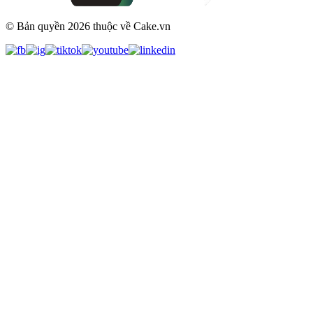
© Bản quyền
2026
thuộc về Cake.vn