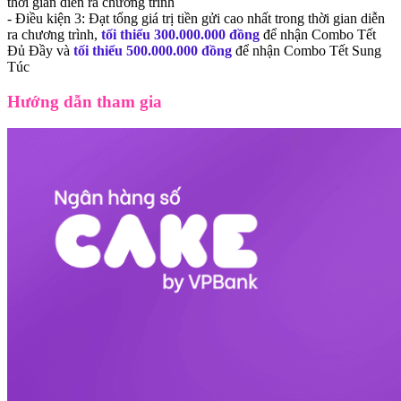
thời gian diễn ra chương trình
- Điều kiện 3: Đạt tổng giá trị tiền gửi cao nhất trong thời gian diễn
ra chương trình,
tối thiểu 300.000.000 đồng
để nhận Combo Tết
Đủ Đầy
và
tối thiểu 500.000.000 đồng
để nhận Combo Tết Sung
Túc
Hướng dẫn tham gia