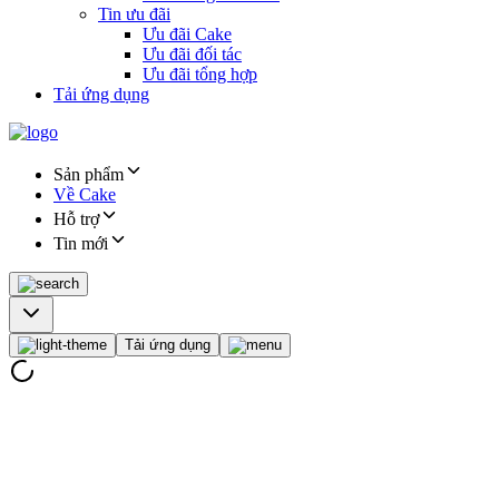
Tin ưu đãi
Ưu đãi Cake
Ưu đãi đối tác
Ưu đãi tổng hợp
Tải ứng dụng
Sản phẩm
Về Cake
Hỗ trợ
Tin mới
Tải ứng dụng