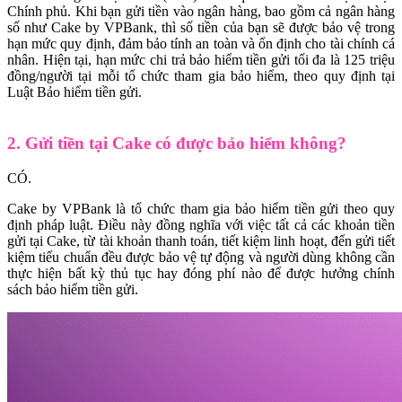
Chính phủ. Khi bạn gửi tiền vào ngân hàng, bao gồm cả ngân hàng
số như Cake by VPBank, thì số tiền của bạn sẽ được bảo vệ trong
hạn mức quy định, đảm bảo tính an toàn và ổn định cho tài chính cá
nhân. Hiện tại, hạn mức chi trả bảo hiểm tiền gửi tối đa là 125 triệu
đồng/người tại mỗi tổ chức tham gia bảo hiểm, theo quy định tại
Luật Bảo hiểm tiền gửi.
2. Gửi tiền tại Cake có được bảo hiểm không?
CÓ.
Cake by VPBank là tổ chức tham gia bảo hiểm tiền gửi theo quy
định pháp luật. Điều này đồng nghĩa với việc tất cả các khoản tiền
gửi tại Cake, từ tài khoản thanh toán, tiết kiệm linh hoạt, đến gửi tiết
kiệm tiểu chuẩn đều được bảo vệ tự động và người dùng không cần
thực hiện bất kỳ thủ tục hay đóng phí nào để được hưởng chính
sách bảo hiểm tiền gửi.