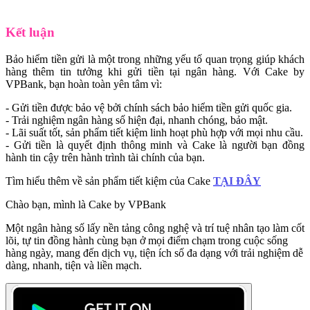
Kết luận
Bảo hiểm tiền gửi là một trong những yếu tố quan trọng giúp khách
hàng thêm tin tưởng khi gửi tiền tại ngân hàng. Với Cake by
VPBank, bạn hoàn toàn yên tâm vì:
- Gửi tiền được bảo vệ bởi chính sách bảo hiểm tiền gửi quốc gia.
- Trải nghiệm ngân hàng số hiện đại, nhanh chóng, bảo mật.
- Lãi suất tốt, sản phẩm tiết kiệm linh hoạt phù hợp với mọi nhu cầu.
- Gửi tiền là quyết định thông minh và Cake là người bạn đồng
hành tin cậy trên hành trình tài chính của bạn.
Tìm hiểu thêm về sản phẩm tiết kiệm của Cake
TẠI ĐÂY
Chào bạn, mình là Cake by VPBank
Một ngân hàng số lấy nền tảng công nghệ và trí tuệ nhân tạo làm cốt
lõi, tự tin đồng hành cùng bạn ở mọi điểm chạm trong cuộc sống
hàng ngày, mang đến dịch vụ, tiện ích số đa dạng với trải nghiệm dễ
dàng, nhanh, tiện và liền mạch.