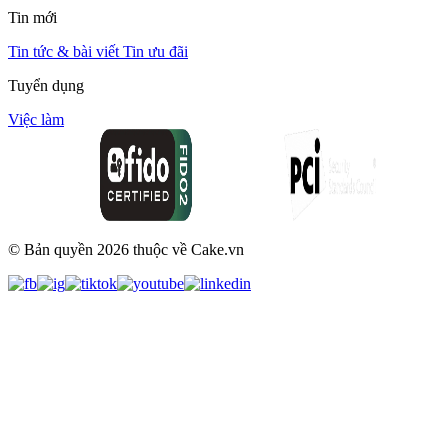
Tin mới
Tin tức & bài viết
Tin ưu đãi
Tuyển dụng
Việc làm
© Bản quyền
2026
thuộc về Cake.vn