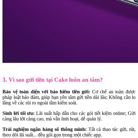
3. Vì sao gửi tiền tại Cake luôn an tâm?
Bảo vệ toàn diện với bảo hiểm tiền gửi:
Cơ chế an toàn được
pháp luật bảo đảm, giúp bạn yên tâm gửi tiền dài lâu; Không cần lo
lắng về các rủi ro ngoài tầm kiểm soát.
Sinh lời tối ưu:
Lãi suất hấp dẫn cho các gói tiết kiệm online; Gửi
càng lâu lời càng cao, mà vẫn linh hoạt, dễ quản lý.
Trải nghiệm ngân hàng số thông minh:
Tất cả thao tác gửi, rút,
theo dõi lãi suất... đều gói gọn trong một chiếc app.