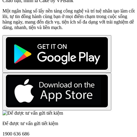
Chào bạn, mình là Cake by VPBank
Một ngân hàng số lấy nền tảng công nghệ và trí tuệ nhân tạo làm cốt
lõi, tự tin đồng hành cùng bạn ở mọi điểm chạm trong cuộc sống
hàng ngày, mang đến dịch vụ, tiện ích số đa dạng với trải nghiệm dễ
dàng, nhanh, tiện và liền mạch.
Để được tư vấn gửi tiết kiệm
1900 636 686