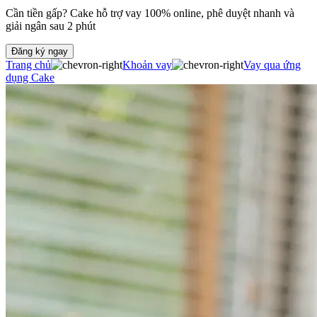
Cần tiền gấp? Cake hỗ trợ vay 100% online, phê duyệt nhanh và
giải ngân sau 2 phút
Đăng ký ngay
Trang chủ
Khoản vay
Vay qua ứng
dụng Cake