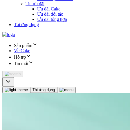
Tin ưu đãi
Ưu đãi Cake
Ưu đãi đối tác
Ưu đãi tổng hợp
Tải ứng dụng
Sản phẩm
Về Cake
Hỗ trợ
Tin mới
Tải ứng dụng