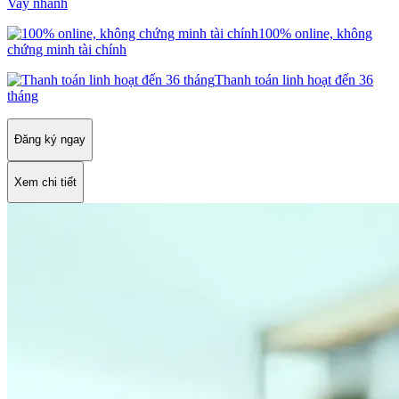
Vay nhanh
100% online, không
chứng minh tài chính
Thanh toán linh hoạt đến 36
tháng
Đăng ký ngay
Xem chi tiết