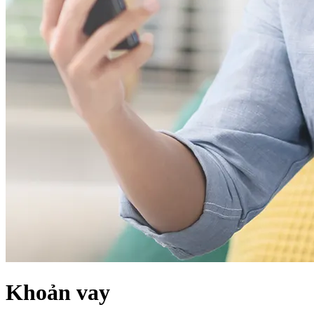
Khoản vay