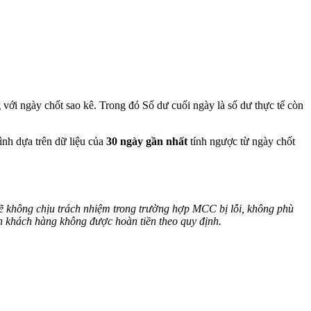
 với ngày chốt sao kê. Trong đó Số dư cuối ngày là số dư thực tế còn
ình dựa trên dữ liệu của
30 ngày gần nhất
tính ngược từ ngày chốt
không chịu trách nhiệm trong trường hợp MCC bị lỗi, không phù
 khách hàng không được hoàn tiền theo quy định.