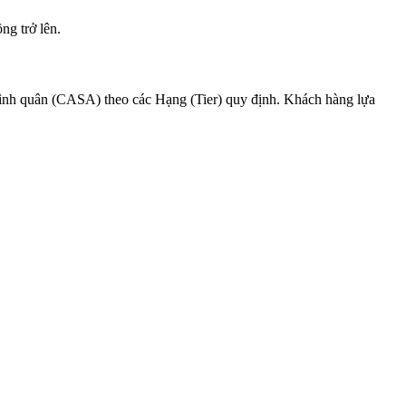
ng trở lên.
 bình quân (CASA) theo các Hạng (Tier) quy định. Khách hàng lựa