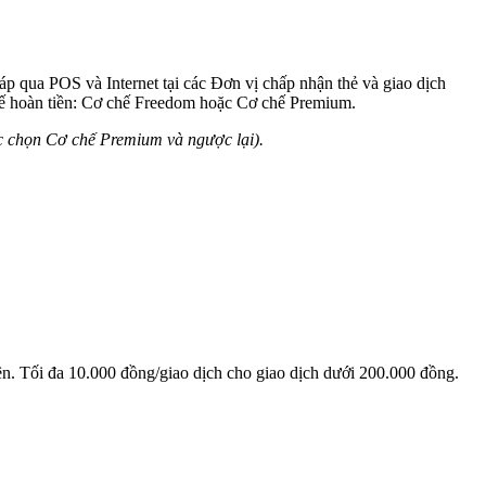
áp qua POS và Internet tại các Đơn vị chấp nhận thẻ và giao dịch
hế hoàn tiền: Cơ chế Freedom hoặc Cơ chế Premium.
c chọn Cơ chế Premium và ngược lại).
lên. Tối đa 10.000 đồng/giao dịch cho giao dịch dưới 200.000 đồng.