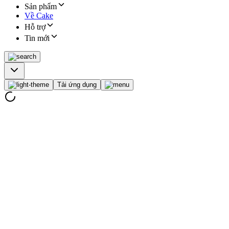
Sản phẩm
Về Cake
Hỗ trợ
Tin mới
Tải ứng dụng