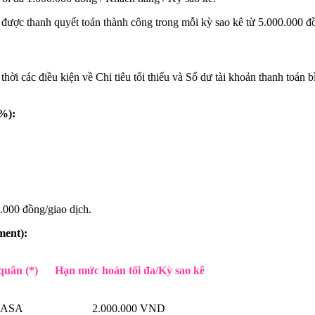
ệ được thanh quyết toán thành công trong mỗi kỳ sao kê từ 5.000.000 đồ
ời các điều kiện về Chi tiêu tối thiểu và Số dư tài khoản thanh toán
%):
.000 đồng/giao dịch.
ment):
quân (*)
Hạn mức hoàn tối đa/Kỳ sao kê
 CASA
2.000.000 VND