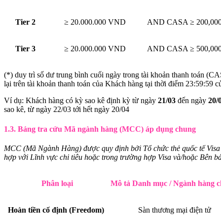
Tier 2
≥ 20.000.000 VND
AND CASA ≥ 200,00
Tier 3
≥ 20.000.000 VND
AND CASA ≥ 500,00
(*) duy trì số dư trung bình cuối ngày trong tài khoản thanh toán (C
lại trên tài khoản thanh toán của Khách hàng tại thời điểm 23:59:59 
Ví dụ: Khách hàng có kỳ sao kê định kỳ từ ngày
21/03
đến ngày
20/
sao kê, từ ngày 22/03 tới hết ngày 20/04
1.3. Bảng tra cứu Mã ngành hàng (MCC) áp dụng chung
MCC (Mã Ngành Hàng) được quy định bởi Tổ chức thẻ quốc tế Visa 
hợp với Lĩnh vực chi tiêu hoặc trong trường hợp Visa và/hoặc Bên
Phân loại
Mô tả Danh mục / Ngành hàng ch
Hoàn tiền cố định (Freedom)
Sàn thương mại điện tử