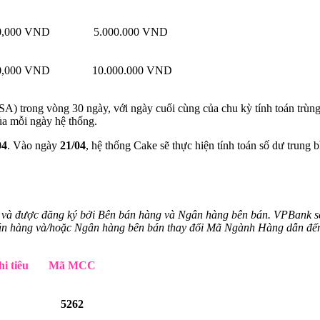
0,000 VND
5.000.000 VND
0,000 VND
10.000.000 VND
ASA) trong vòng 30 ngày, với ngày cuối cùng của chu kỳ tính toán trùng
của mỗi ngày hệ thống.
04
. Vào ngày
21/04
, hệ thống Cake sẽ thực hiện tính toán số dư trung b
và được đăng ký bởi Bên bán hàng và Ngân hàng bên bán. VPBank sẽ 
 bán hàng và/hoặc Ngân hàng bên bán thay đổi Mã Ngành Hàng dẫn đến
i tiêu
Mã MCC
5262