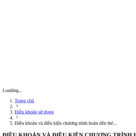
Loading...
Trang chủ
Điều khoản sử dụng
Điều khoản và điều kiện chương trình hoàn tiền thẻ...
ĐIỀU KHOẢN VÀ ĐIỀU KIỆN CHƯƠNG TRÌNH 