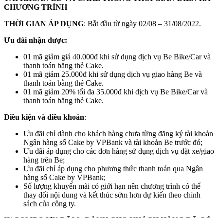
CHƯƠNG TRÌNH
THỜI GIAN ÁP DỤNG
: Bắt đầu từ ngày 02/08 – 31/08/2022.
Ưu đãi nhận được:
01 mã giảm giá 40.000đ khi sử dụng dịch vụ Be Bike/Car và
thanh toán bằng thẻ Cake.
01 mã giảm 25.000đ khi sử dụng dịch vụ giao hàng Be và
thanh toán bằng thẻ Cake.
01 mã giảm 20% tối đa 35.000đ khi dịch vụ Be Bike/Car và
thanh toán bằng thẻ Cake.
Điều kiện và điều khoản
:
Ưu đãi chỉ dành cho khách hàng chưa từng đăng ký tài khoản
Ngân hàng số Cake by VPBank và tài khoản Be trước đó;
Ưu đãi áp dụng cho các đơn hàng sử dụng dịch vụ đặt xe/giao
hàng trên Be;
Ưu đãi chỉ áp dụng cho phương thức thanh toán qua Ngân
hàng số Cake by VPBank;
Số lượng khuyến mãi có giới hạn nên chương trình có thể
thay đổi nội dung và kết thúc sớm hơn dự kiến theo chính
sách của công ty.