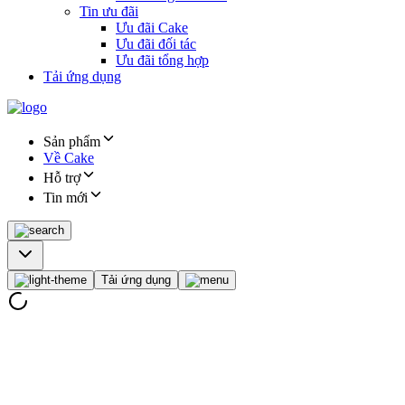
Tin ưu đãi
Ưu đãi Cake
Ưu đãi đối tác
Ưu đãi tổng hợp
Tải ứng dụng
Sản phẩm
Về Cake
Hỗ trợ
Tin mới
Tải ứng dụng