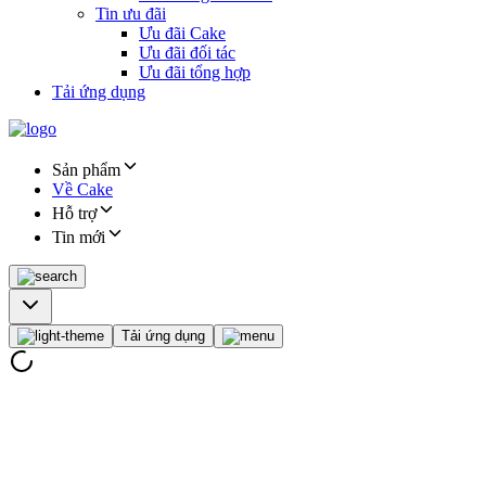
Tin ưu đãi
Ưu đãi Cake
Ưu đãi đối tác
Ưu đãi tổng hợp
Tải ứng dụng
Sản phẩm
Về Cake
Hỗ trợ
Tin mới
Tải ứng dụng