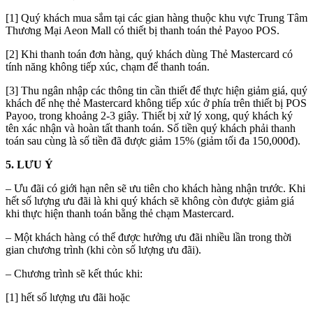
[1] Quý khách mua sắm tại các gian hàng thuộc khu vực Trung Tâm
Thương Mại Aeon Mall có thiết bị thanh toán thẻ Payoo POS.
[2] Khi thanh toán đơn hàng, quý khách dùng Thẻ Mastercard có
tính năng không tiếp xúc, chạm để thanh toán.
[3] Thu ngân nhập các thông tin cần thiết để thực hiện giảm giá, quý
khách để nhẹ thẻ Mastercard không tiếp xúc ở phía trên thiết bị POS
Payoo, trong khoảng 2-3 giây. Thiết bị xử lý xong, quý khách ký
tên xác nhận và hoàn tất thanh toán. Số tiền quý khách phải thanh
toán sau cùng là số tiền đã được giảm 15% (giảm tối đa 150,000đ).
5. LƯU Ý
– Ưu đãi có giới hạn nên sẽ ưu tiên cho khách hàng nhận trước. Khi
hết số lượng ưu đãi là khi quý khách sẽ không còn được giảm giá
khi thực hiện thanh toán bằng thẻ chạm Mastercard.
– Một khách hàng có thể được hưởng ưu đãi nhiều lần trong thời
gian chương trình (khi còn số lượng ưu đãi).
– Chương trình sẽ kết thúc khi:
[1] hết số lượng ưu đãi hoặc