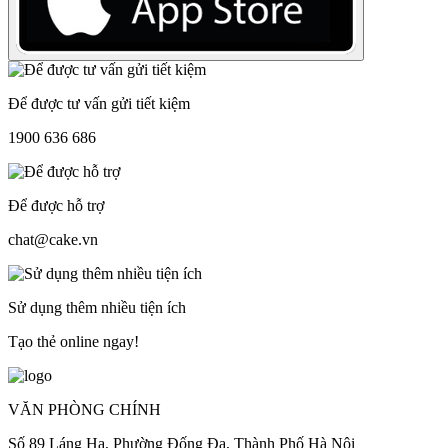
Để được tư vấn gửi tiết kiệm
1900 636 686
Để được hỗ trợ
chat@cake.vn
Sử dụng thêm nhiều tiện ích
Tạo thẻ online ngay!
VĂN PHÒNG CHÍNH
Số 89 Láng Hạ, Phường Đống Đa, Thành Phố Hà Nội