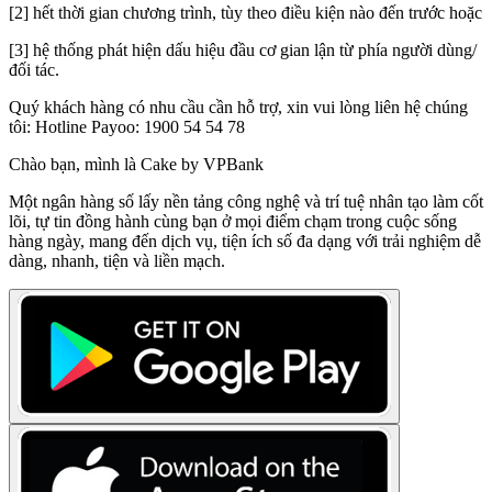
[2] hết thời gian chương trình, tùy theo điều kiện nào đến trước hoặc
[3] hệ thống phát hiện dấu hiệu đầu cơ gian lận từ phía người dùng/
đối tác.
Quý khách hàng có nhu cầu cần hỗ trợ, xin vui lòng liên hệ chúng
tôi: Hotline Payoo: 1900 54 54 78
Chào bạn, mình là Cake by VPBank
Một ngân hàng số lấy nền tảng công nghệ và trí tuệ nhân tạo làm cốt
lõi, tự tin đồng hành cùng bạn ở mọi điểm chạm trong cuộc sống
hàng ngày, mang đến dịch vụ, tiện ích số đa dạng với trải nghiệm dễ
dàng, nhanh, tiện và liền mạch.