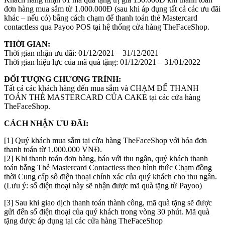
đơn hàng mua sắm từ 1.000.000Đ (sau khi áp dụng tất cả các ưu đãi
khác – nếu có) bằng cách chạm để thanh toán thẻ Mastercard
contactless qua Payoo POS tại hệ thống cửa hàng TheFaceShop.
THỜI GIAN:
Thời gian nhận ưu đãi: 01/12/2021 – 31/12/2021
Thời gian hiệu lực của mã quà tặng: 01/12/2021 – 31/01/2022
ĐỐI TƯỢNG CHƯƠNG TRÌNH:
Tất cả các khách hàng đến mua sắm và CHẠM ĐỂ THANH
TOÁN THẺ MASTERCARD CỦA CAKE tại các cửa hàng
TheFaceShop.
CÁCH NHẬN ƯU ĐÃI:
[1] Quý khách mua sắm tại cửa hàng TheFaceShop với hóa đơn
thanh toán từ 1.000.000 VNĐ.
[2] Khi thanh toán đơn hàng, báo với thu ngân, quý khách thanh
toán bằng Thẻ Mastercard Contactless theo hình thức Chạm đồng
thời Cung cấp số điện thoại chính xác của quý khách cho thu ngân.
(Lưu ý: số điện thoại này sẽ nhận được mã quà tặng từ Payoo)
[3] Sau khi giao dịch thanh toán thành công, mã quà tặng sẽ được
gửi đến số điện thoại của quý khách trong vòng 30 phút. Mã quà
tặng được áp dụng tại các cửa hàng TheFaceShop