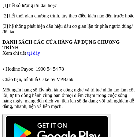
[1] hết số lượng ưu đãi hoặc
[2] hết thời gian chương trình, tùy theo điều kiện nào đến trước hoặc
[3] hệ thống phát hiện dấu hiệu đầu cơ gian lận từ phía người dùng/
đối tác.
DANH SÁCH CÁC CỬA HÀNG ÁP DỤNG CHƯƠNG
TRÌNH
Xem chi tiết
tại đây
• Hotline Payoo: 1900 54 54 78
Chào bạn, mình là Cake by VPBank
Một ngân hàng số lấy nền tảng công nghệ và trí tuệ nhân tạo làm cốt
lõi, tự tin đồng hành cùng bạn ở mọi điểm chạm trong cuộc sống
hàng ngày, mang đến dịch vụ, tiện ích số đa dạng với trải nghiệm dễ
dàng, nhanh, tiện và liền mạch.