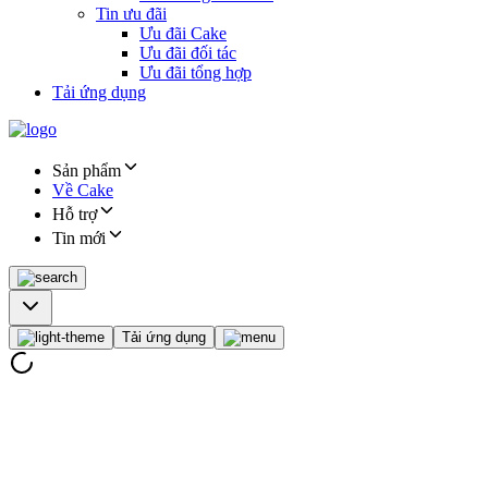
Tin ưu đãi
Ưu đãi Cake
Ưu đãi đối tác
Ưu đãi tổng hợp
Tải ứng dụng
Sản phẩm
Về Cake
Hỗ trợ
Tin mới
Tải ứng dụng