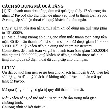
CÁCH SỬ DỤNG MÃ QUÀ TẶNG
[1] Khi thanh toán đơn hàng, đưa mã quà tặng (dãy 13 số trong tin
nhắn từ Payoo) cho thu ngân để nhập vào thiết bị thanh toán Payoo
& cung cấp số điện thoại của quý khách cho thu ngân.
Lưu ý: giá trị của đơn hàng mua sắm khi có dùng mã quà tặng phải
từ 151.000Đ.
[2] Mã quà tặng không áp dụng cho hình thức thanh toán bằng tiền
mặt. Số tiền cần thanh toán là số tiền sau khi đã được giảm 150.000
VNĐ. Nếu quý khách tiếp tục dùng thẻ chạm Mastercard
Contactless để thanh toán và giá trị thanh toán (sau giảm 150.000Đ)
vẫn đạt từ 1.000.000Đ, quý khách sẽ tiếp tục nhận được mã qua
tặng thông qua số điện thoại đã cung cấp cho thu ngân.
LƯU Ý
Ưu đãi có giới hạn nên sẽ ưu tiên cho khách hàng đến trước, nếu hết
số lượng ưu đãi quý khách sẽ không nhận được tin nhắn mã quà
tặng từ Payoo.
Mã quà tặng không có giá trị quy đổi thành tiền mặt.
Một khách hàng có thể nhận ưu đãi nhiều lần trong thời gian
chương trình.
Chương trình sẽ kết thúc khi: