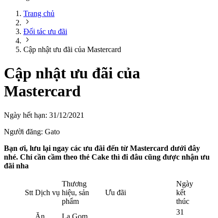
Trang chủ
Đối tác ưu đãi
Cập nhật ưu đãi của Mastercard
Cập nhật ưu đãi của
Mastercard
Ngày hết hạn:
31/12/2021
Người đăng:
Gato
Bạn ơi, lưu lại ngay các ưu đãi đến từ Mastercard dưới đây
nhé. Chỉ cần cầm theo thẻ Cake thì đi đâu cũng được nhận ưu
đãi nha
Thương
Ngày
Stt
Dịch vụ
hiệu, sản
Ưu đãi
kết
phẩm
thúc
31
Ăn
La Gom