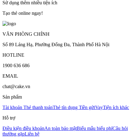
Sử dụng thêm nhiều tiện ích
Tạo thẻ online ngay!
VĂN PHÒNG CHÍNH
Số 89 Láng Hạ, Phường Đống Đa, Thành Phố Hà Nội
HOTLINE
1900 636 686
EMAIL
chat@cake.vn
Sản phẩm
Tài khoản
Thẻ thanh toán
Thẻ tín dụng
Tiền gửi
Vay
Tiện ích khác
Hỗ trợ
Điều kiện điều khoản
An toàn bảo mật
Biểu mẫu biểu phí
Câu hỏi
thường gặp
Liên hệ