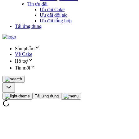
Tin ưu đãi
Ưu đãi Cake
Ưu đãi đối tác
Ưu đãi tổng hợp
Tải ứng dụng
Sản phẩm
Về Cake
Hỗ trợ
Tin mới
Tải ứng dụng