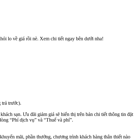
hỏi lo về giá rồi nè. Xem chi tiết ngay bên dưới nha!
trả trước).
ch sạn. Ưu đãi giảm giá sẽ hiển thị trên bản chi tiết thông tin đặt
 dòng “Phí dịch vụ” và “Thuế và phí”.
huyến mãi, phần thưởng, chương trình khách hàng thân thiết nào