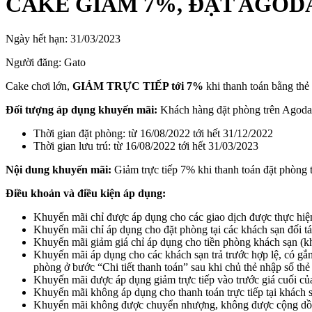
CAKE GIẢM 7%, ĐẶT AGOD
Ngày hết hạn:
31/03/2023
Người đăng:
Gato
Cake chơi lớn,
GIẢM TRỰC TIẾP tới 7%
khi thanh toán bằng thẻ 
Đối tượng áp dụng khuyến mãi:
Khách hàng đặt phòng trên Agoda 
Thời gian đặt phòng: từ 16/08/2022 tới hết 31/12/2022
Thời gian lưu trú: từ 16/08/2022 tới hết 31/03/2023
Nội dung khuyến mãi:
Giảm trực tiếp 7% khi thanh toán đặt phòng 
Điều khoản và điều kiện áp dụng:
Khuyến mãi chỉ được áp dụng cho các giao dịch được thực hiệ
Khuyến mãi chỉ áp dụng cho đặt phòng tại các khách sạn đối tác
Khuyến mãi giảm giá chỉ áp dụng cho tiền phòng khách sạn (kh
Khuyến mãi áp dụng cho các khách sạn trả trước hợp lệ, có gắn 
phòng ở bước “Chi tiết thanh toán” sau khi chủ thẻ nhập số thẻ
Khuyến mãi được áp dụng giảm trực tiếp vào trước giá cuối của
Khuyến mãi không áp dụng cho thanh toán trực tiếp tại khách 
Khuyến mãi không được chuyển nhượng, không được cộng dồn, v