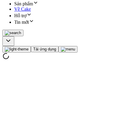
Sản phẩm
Về Cake
Hỗ trợ
Tin mới
Tải ứng dụng