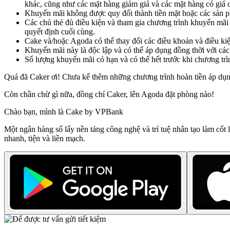
khác, cũng như các mặt hàng giảm giá và các mặt hàng có giá c
Khuyến mãi không được quy đổi thành tiền mặt hoặc các sản 
Các chủ thẻ đủ điều kiện và tham gia chương trình khuyến mãi 
quyết định cuối cùng.
Cake và/hoặc Agoda có thể thay đổi các điều khoản và điều kiệ
Khuyến mãi này là độc lập và có thể áp dụng đồng thời với cá
Số lượng khuyến mãi có hạn và có thể hết trước khi chương trìn
Quá đã Caker ơi! Chưa kể thêm những chương trình hoàn tiền áp dụng
Còn chần chừ gì nữa, đồng chí Caker, lên Agoda đặt phòng nào!
Chào bạn, mình là Cake by VPBank
Một ngân hàng số lấy nền tảng công nghệ và trí tuệ nhân tạo làm cốt 
nhanh, tiện và liền mạch.