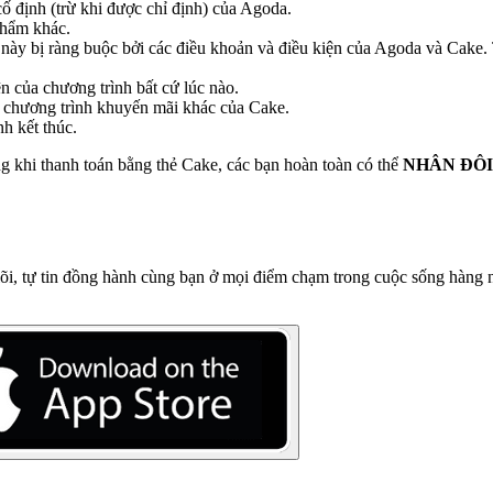
ố định (trừ khi được chỉ định) của Agoda.
phẩm khác.
này bị ràng buộc bởi các điều khoản và điều kiện của Agoda và Cake. 
n của chương trình bất cứ lúc nào.
c chương trình khuyến mãi khác của Cake.
h kết thúc.
 khi thanh toán bằng thẻ Cake, các bạn hoàn toàn có thể
NHÂN ĐÔI
lõi, tự tin đồng hành cùng bạn ở mọi điểm chạm trong cuộc sống hàng n