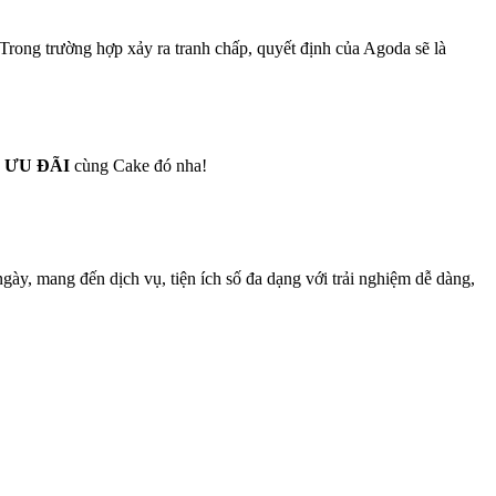
Trong trường hợp xảy ra tranh chấp, quyết định của Agoda sẽ là
 ƯU ĐÃI
cùng Cake đó nha!
gày, mang đến dịch vụ, tiện ích số đa dạng với trải nghiệm dễ dàng,