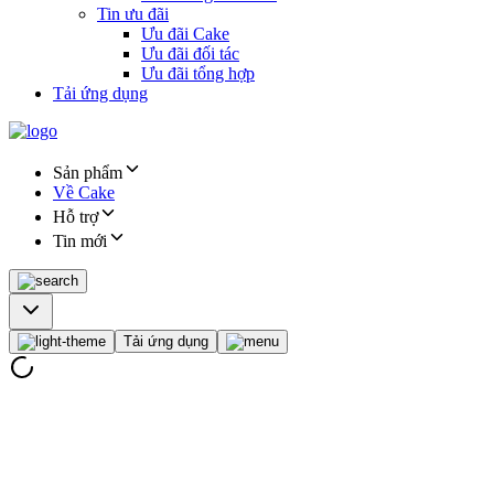
Tin ưu đãi
Ưu đãi Cake
Ưu đãi đối tác
Ưu đãi tổng hợp
Tải ứng dụng
Sản phẩm
Về Cake
Hỗ trợ
Tin mới
Tải ứng dụng