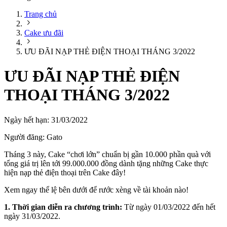
Trang chủ
Cake ưu đãi
ƯU ĐÃI NẠP THẺ ĐIỆN THOẠI THÁNG 3/2022
ƯU ĐÃI NẠP THẺ ĐIỆN
THOẠI THÁNG 3/2022
Ngày hết hạn:
31/03/2022
Người đăng:
Gato
Tháng 3 này, Cake “chơi lớn” chuẩn bị gần 10.000 phần quà với
tổng giá trị lên tới 99.000.000 đồng dành tặng những Cake thực
hiện nạp thẻ điện thoại trên Cake đây!
Xem ngay thể lệ bên dưới để rước xèng về tài khoản nào!
1. Thời gian diễn ra chương trình:
Từ ngày 01/03/2022 đến hết
ngày 31/03/2022.