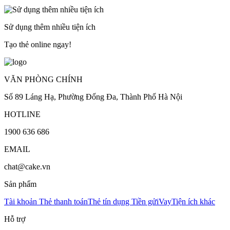
Sử dụng thêm nhiều tiện ích
Tạo thẻ online ngay!
VĂN PHÒNG CHÍNH
Số 89 Láng Hạ, Phường Đống Đa, Thành Phố Hà Nội
HOTLINE
1900 636 686
EMAIL
chat@cake.vn
Sản phẩm
Tài khoản
Thẻ thanh toán
Thẻ tín dụng
Tiền gửi
Vay
Tiện ích khác
Hỗ trợ