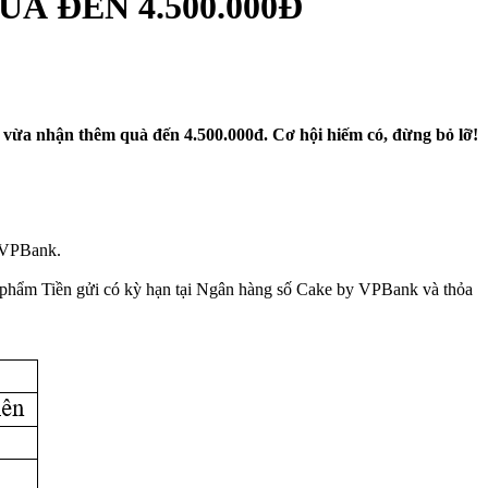
À ĐẾN 4.500.000Đ
 vừa nhận thêm quà đến 4.500.000đ. Cơ hội hiếm có, đừng bỏ lỡ!
i VPBank.
phẩm Tiền gửi có kỳ hạn tại Ngân hàng số Cake by VPBank và thỏa