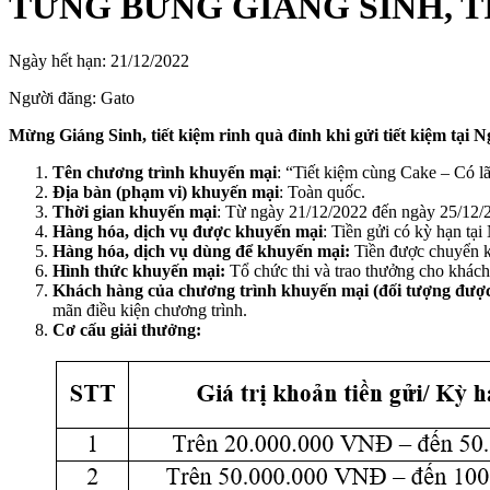
TƯNG BỪNG GIÁNG SINH, TI
Ngày hết hạn:
21/12/2022
Người đăng:
Gato
Mừng Giáng Sinh, tiết kiệm rinh quà đỉnh khi gửi tiết kiệm tại
Tên chương trình khuyến mại
: “Tiết kiệm cùng Cake – Có lã
Địa bàn (phạm vi) khuyến mại
: Toàn quốc.
Thời gian khuyến mại
: Từ ngày 21/12/2022 đến ngày 25/12/
Hàng hóa, dịch vụ được khuyến mại
: Tiền gửi có kỳ hạn 
Hàng hóa, dịch vụ dùng để khuyến mại:
Tiền được chuyển 
Hình thức khuyến mại:
Tổ chức thi và trao thưởng cho khách
Khách hàng của chương trình khuyến mại (đối tượng đượ
mãn điều kiện chương trình.
Cơ cấu giải thưởng: