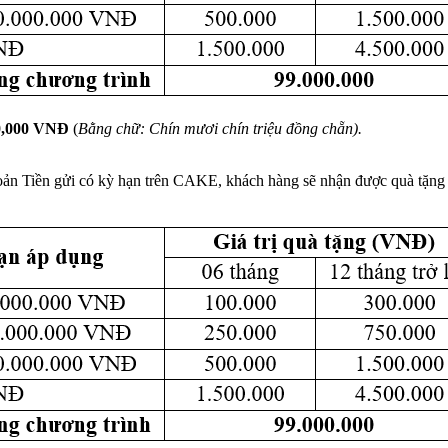
00,000 VNĐ
(
Bằng chữ: Chín mươi chín triệu đồng chẵn).
 khoản Tiền gửi có kỳ hạn trên CAKE, khách hàng sẽ nhận được quà tặn