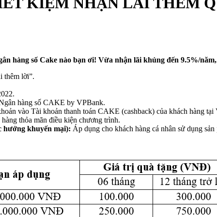
ẾT KIỆM NHẬN LÃI THÊM QU
 Ngân hàng số Cake nào bạn ơi! Vừa nhận lãi khủng đến 9.5%/năm,
i thêm lời”.
2022.
tại Ngân hàng số CAKE by VPBank.
khoản vào Tài khoản thanh toán CAKE (cashback) của khách hàng tạ
 hàng thỏa mãn điều kiện chương trình.
c hưởng khuyến mại):
Áp dụng cho khách hàng cá nhân sử dụng sản 