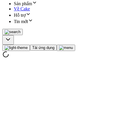
Sản phẩm
Về Cake
Hỗ trợ
Tin mới
Tải ứng dụng