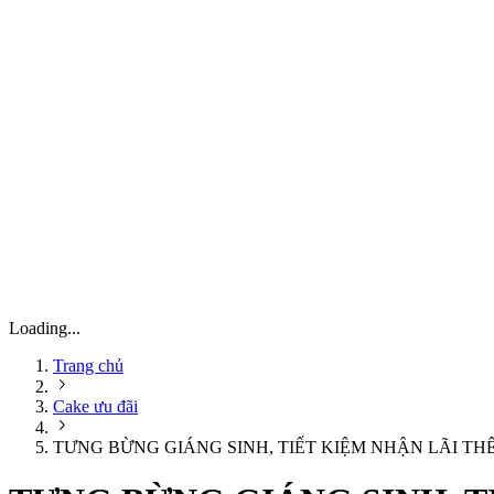
Loading...
Trang chủ
Cake ưu đãi
TƯNG BỪNG GIÁNG SINH, TIẾT KIỆM NHẬN LÃI THÊ