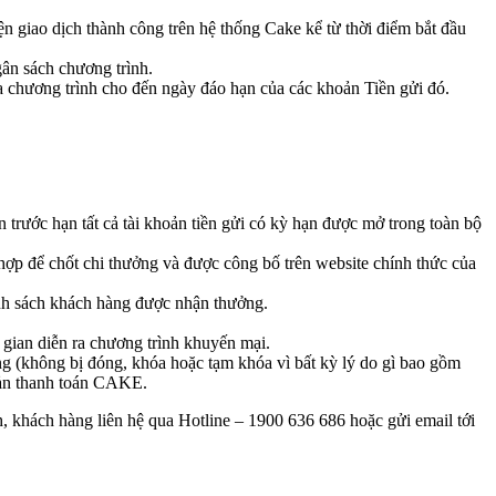
ện giao dịch thành công trên hệ thống Cake kể từ thời điểm bắt đầu
gân sách chương trình.
a chương trình cho đến ngày đáo hạn của các khoản Tiền gửi đó.
trước hạn tất cả tài khoản tiền gửi có kỳ hạn được mở trong toàn bộ
ợp để chốt chi thưởng và được công bố trên website chính thức của
danh sách khách hàng được nhận thưởng.
 gian diễn ra chương trình khuyến mại.
g (không bị đóng, khóa hoặc tạm khóa vì bất kỳ lý do gì bao gồm
hoản thanh toán CAKE.
, khách hàng liên hệ qua Hotline – 1900 636 686 hoặc gửi email tới