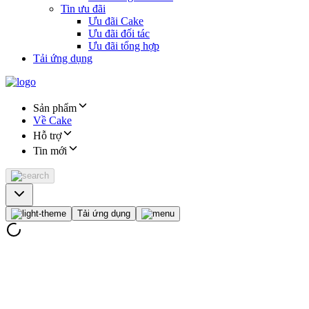
Tin ưu đãi
Ưu đãi Cake
Ưu đãi đối tác
Ưu đãi tổng hợp
Tải ứng dụng
Sản phẩm
Về Cake
Hỗ trợ
Tin mới
Tải ứng dụng