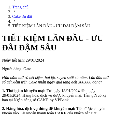
Trang chủ
Cake ưu đãi
TIẾT KIỆM LẦN ĐẦU - ƯU ĐÃI ĐẬM SÂU
TIẾT KIỆM LẦN ĐẦU - ƯU
ĐÃI ĐẬM SÂU
Ngày hết hạn:
29/01/2024
Người đăng:
Gato
Đầu năm mở sổ tiết kiệm, hái lộc xuyên suốt cả năm. Lần đầu mở
sổ tiết kiệm trên Cake nhận ngay quà tặng đến 300.000 đồng!
1. Thời gian khuyến mại:
Từ ngày 18/01/2024 đến ngày
29/01/2024. Hàng hóa, dịch vụ được khuyến mại: Tiền gửi có kỳ
hạn tại Ngân hàng số CAKE by VPBank.
2. Hàng hóa, dịch vụ dùng để khuyến mại:
Tiền được chuyển
khoản vào Tài khoản thanh toán CAKE của khách hàng tại