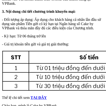
VPBank.
3. Nội dung chi tiết chương trình khuyến mại:
- Đối tượng áp dụng: Áp dụng cho khách hàng cá nhân lần đầu sử
dụng sản phẩm Tiền gửi có kỳ hạn tại Ngân hàng số Cake by
VPBank và thỏa mãn đầy đủ các điều kiện của Chương trình.
- Kỳ hạn: Từ 06 tháng trở lên
- Giá trị khoản tiền gửi và giá trị giải thưởng:
Thể lệ chi tiết xem
TẠI ĐÂY
Chào bạn, mình là Cake by VPBank