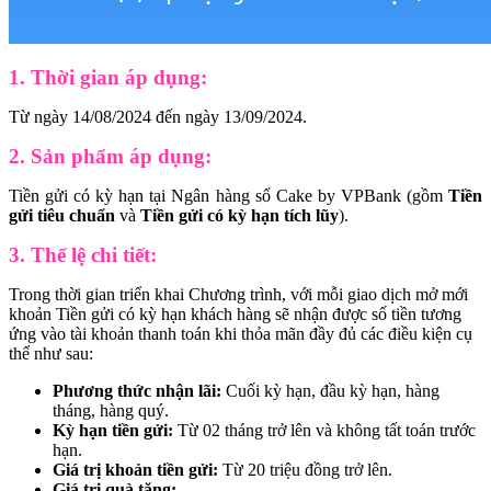
1. Thời gian áp dụng:
Từ ngày 14/08/2024 đến ngày 13/09/2024.
2. Sản phẩm áp dụng:
Tiền gửi có kỳ hạn tại Ngân hàng số Cake by VPBank (gồm
Tiền
gửi tiêu chuẩn
và
Tiền gửi có kỳ hạn tích lũy
).
3. Thể lệ chi tiết:
Trong thời gian triển khai Chương trình, với mỗi giao dịch mở mới
khoản Tiền gửi có kỳ hạn khách hàng sẽ nhận được số tiền tương
ứng vào tài khoản thanh toán khi thỏa mãn đầy đủ các điều kiện cụ
thể như sau:
Phương thức nhận lãi:
Cuối kỳ hạn, đầu kỳ hạn, hàng
tháng, hàng quý.
Kỳ hạn tiền gửi:
Từ 02 tháng trở lên và không tất toán trước
hạn.
Giá trị khoản tiền gửi:
Từ 20 triệu đồng trở lên.
Giá trị quà tặng: