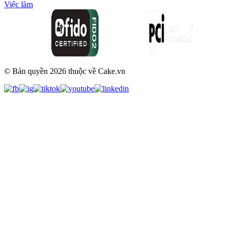
Việc làm
© Bản quyền
2026
thuộc về Cake.vn