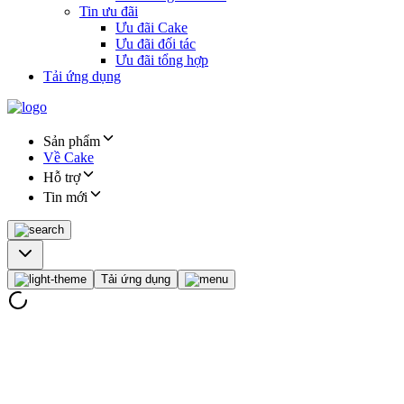
Tin ưu đãi
Ưu đãi Cake
Ưu đãi đối tác
Ưu đãi tổng hợp
Tải ứng dụng
Sản phẩm
Về Cake
Hỗ trợ
Tin mới
Tải ứng dụng