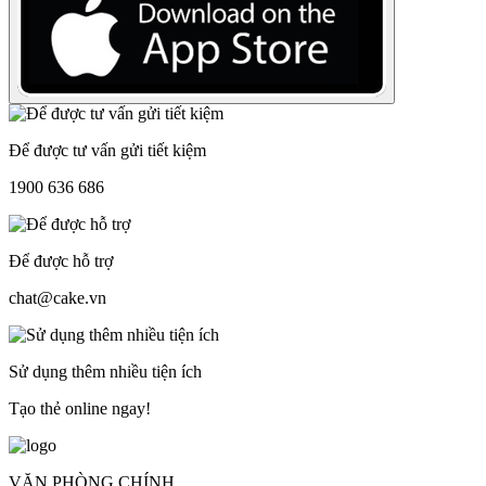
Để được tư vấn gửi tiết kiệm
1900 636 686
Để được hỗ trợ
chat@cake.vn
Sử dụng thêm nhiều tiện ích
Tạo thẻ online ngay!
VĂN PHÒNG CHÍNH