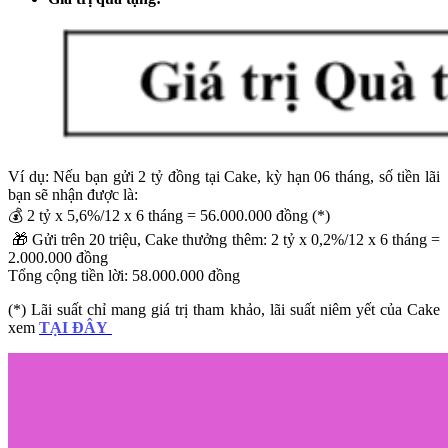
Ví dụ: Nếu bạn gửi 2 tỷ đồng tại Cake, kỳ hạn 06 tháng, số tiền lãi
bạn sẽ nhận được là:
💰 2 tỷ x 5,6%/12 x 6 tháng = 56.000.000 đồng (*)
🎁 Gửi trên 20 triệu, Cake thưởng thêm: 2 tỷ x 0,2%/12 x 6 tháng =
2.000.000 đồng
Tổng cộng tiền lời: 58.000.000 đồng
(*) Lãi suất chỉ mang giá trị tham khảo, lãi suất niêm yết của Cake
xem
TẠI ĐÂY