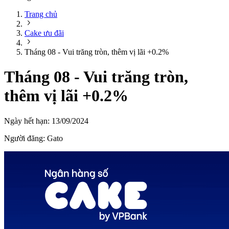
Trang chủ
Cake ưu đãi
Tháng 08 - Vui trăng tròn, thêm vị lãi +0.2%
Tháng 08 - Vui trăng tròn,
thêm vị lãi +0.2%
Ngày hết hạn:
13/09/2024
Người đăng:
Gato