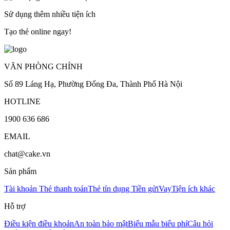
Sử dụng thêm nhiều tiện ích
Tạo thẻ online ngay!
VĂN PHÒNG CHÍNH
Số 89 Láng Hạ, Phường Đống Đa, Thành Phố Hà Nội
HOTLINE
1900 636 686
EMAIL
chat@cake.vn
Sản phẩm
Tài khoản
Thẻ thanh toán
Thẻ tín dụng
Tiền gửi
Vay
Tiện ích khác
Hỗ trợ
Điều kiện điều khoản
An toàn bảo mật
Biểu mẫu biểu phí
Câu hỏi