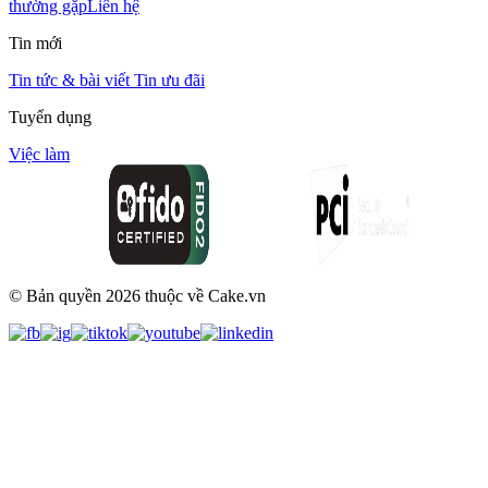
thường gặp
Liên hệ
Tin mới
Tin tức & bài viết
Tin ưu đãi
Tuyển dụng
Việc làm
© Bản quyền
2026
thuộc về Cake.vn