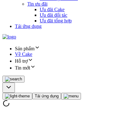
Tin ưu đãi
Ưu đãi Cake
Ưu đãi đối tác
Ưu đãi tổng hợp
Tải ứng dụng
Sản phẩm
Về Cake
Hỗ trợ
Tin mới
Tải ứng dụng