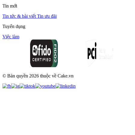
Tin mới
Tin tức & bài viết
Tin ưu đãi
Tuyển dụng
Việc làm
© Bản quyền
2026
thuộc về Cake.vn