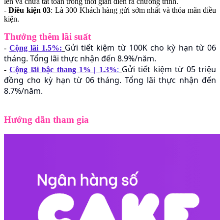
lên và chưa tất toán trong thời gian diễn ra chương trình.
-
Điều kiện 03
: Là 300 Khách hàng gửi sớm nhất và thỏa mãn điều
kiện.
Thưởng thêm lãi suất
Gửi tiết kiệm từ 100K cho kỳ hạn từ 06
-
Cộng lãi 1.5%:
tháng. Tổng lãi thực nhận đến 8.9%/năm.
Gửi tiết kiệm từ 05 triệu
-
Cộng lãi bậc thang 1% | 1.3%
:
đồng cho kỳ hạn từ 06 tháng. Tổng lãi thực nhận đến
8.7%/năm.
Hướng dẫn tham gia