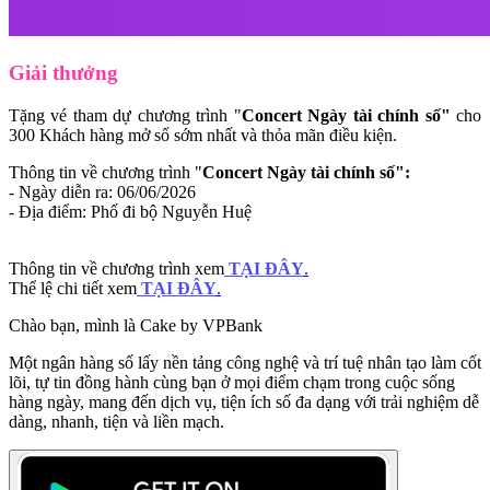
Giải thưởng
Tặng vé tham dự chương trình "
Concert Ngày tài chính số"
cho
300 Khách hàng mở sổ sớm nhất và thỏa mãn điều kiện.
Thông tin về chương trình "
Concert Ngày tài chính số":
- Ngày diễn ra: 06/06/2026
- Địa điểm: Phố đi bộ Nguyễn Huệ
Thông tin về chương trình xem
TẠI ĐÂY
.
Thể lệ chi tiết xem
TẠI ĐÂY
.
Chào bạn, mình là Cake by VPBank
Một ngân hàng số lấy nền tảng công nghệ và trí tuệ nhân tạo làm cốt
lõi, tự tin đồng hành cùng bạn ở mọi điểm chạm trong cuộc sống
hàng ngày, mang đến dịch vụ, tiện ích số đa dạng với trải nghiệm dễ
dàng, nhanh, tiện và liền mạch.