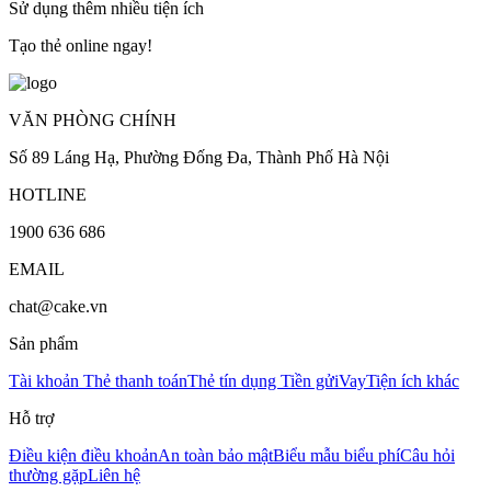
Sử dụng thêm nhiều tiện ích
Tạo thẻ online ngay!
VĂN PHÒNG CHÍNH
Số 89 Láng Hạ, Phường Đống Đa, Thành Phố Hà Nội
HOTLINE
1900 636 686
EMAIL
chat@cake.vn
Sản phẩm
Tài khoản
Thẻ thanh toán
Thẻ tín dụng
Tiền gửi
Vay
Tiện ích khác
Hỗ trợ
Điều kiện điều khoản
An toàn bảo mật
Biểu mẫu biểu phí
Câu hỏi
thường gặp
Liên hệ