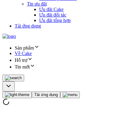
Tin ưu đãi
Ưu đãi Cake
Ưu đãi đối tác
Ưu đãi tổng hợp
Tải ứng dụng
Sản phẩm
Về Cake
Hỗ trợ
Tin mới
Tải ứng dụng