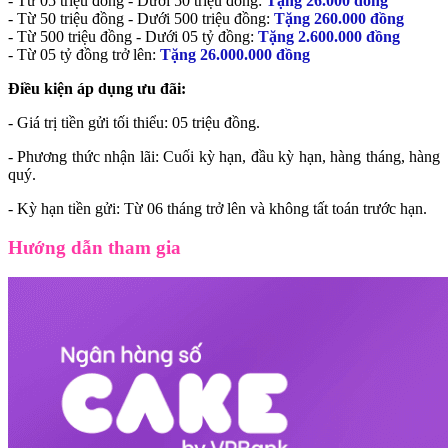
- Từ 05 triệu đồng - Dưới 50 triệu đồng:
Tặng 26.000 đồng
- Từ 50 triệu đồng - Dưới 500 triệu đồng:
Tặng 260.000 đồng
- Từ 500 triệu đồng - Dưới 05 tỷ đồng:
Tặng 2.600.000 đồng
- Từ 05 tỷ đồng trở lên:
Tặng 26.000.000 đồng
Điều kiện áp dụng ưu đãi:
- Giá trị tiền gửi tối thiểu: 05 triệu đồng.
- Phương thức nhận lãi: Cuối kỳ hạn, đầu kỳ hạn, hàng tháng, hàng
quý.
- Kỳ hạn tiền gửi: Từ 06 tháng trở lên và không tất toán trước hạn.
Hướng dẫn tham gia