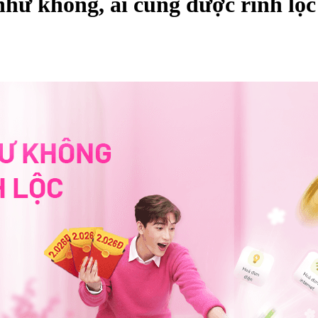
như không, ai cũng được rinh lộc