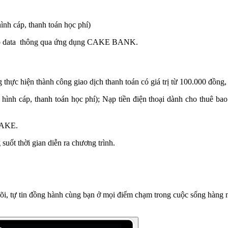
hình cáp, thanh toán học phí)
à Nạp data thông qua ứng dụng CAKE BANK.
thực hiện thành công giao dịch thanh toán có giá trị từ 100.000 đồng
̀n hình cáp, thanh toán học phí); Nạp tiền điện thoại dành cho thuê 
k CAKE.
 suốt thời gian diễn ra chương trình.
lõi, tự tin đồng hành cùng bạn ở mọi điểm chạm trong cuộc sống hàng n