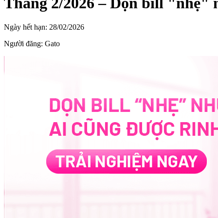
Tháng 2/2026 – Dọn bill "nhẹ" 
Ngày hết hạn:
28/02/2026
Người đăng:
Gato