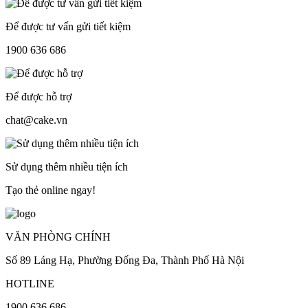
Để được tư vấn gửi tiết kiệm
1900 636 686
Để được hỗ trợ
chat@cake.vn
Sử dụng thêm nhiều tiện ích
Tạo thẻ online ngay!
VĂN PHÒNG CHÍNH
Số 89 Láng Hạ, Phường Đống Đa, Thành Phố Hà Nội
HOTLINE
1900 636 686