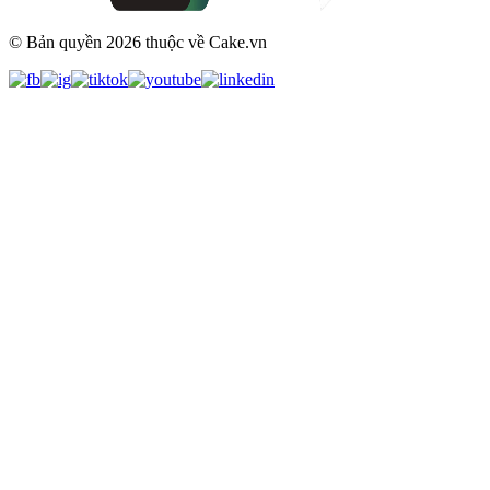
© Bản quyền
2026
thuộc về Cake.vn