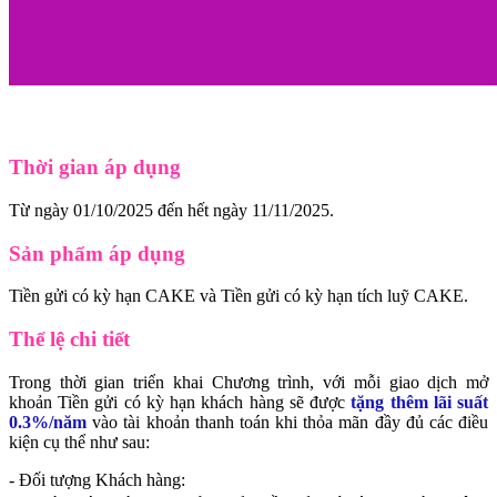
Thời gian áp dụng
Từ ngày 01/10/2025 đến hết ngày 11/11/2025.
Sản phẩm áp dụng
Tiền gửi có kỳ hạn CAKE và Tiền gửi có kỳ hạn tích luỹ CAKE.
Thể lệ chi tiết
Trong thời gian triển khai Chương trình, với mỗi giao dịch mở
khoản Tiền gửi có kỳ hạn khách hàng sẽ được
tặng thêm lãi suất
0.3%/năm
vào tài khoản thanh toán khi thỏa mãn đầy đủ các điều
kiện cụ thể như sau:
- Đối tượng Khách hàng: