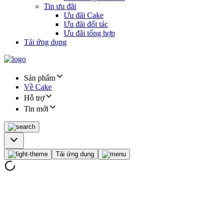
Tin ưu đãi
Ưu đãi Cake
Ưu đãi đối tác
Ưu đãi tổng hợp
Tải ứng dụng
Sản phẩm
Về Cake
Hỗ trợ
Tin mới
Tải ứng dụng