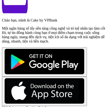
Chào bạn, mình là Cake by VPBank
Một ngân hàng số lấy nền tảng công nghệ và trí tuệ nhân tạo làm cốt
lõi, tự tin đồng hành cùng bạn ở mọi điểm chạm trong cuộc sống
hàng ngày, mang đến dịch vụ, tiện ích số đa dạng với trải nghiệm dễ
dàng, nhanh, tiện và liền mạch.