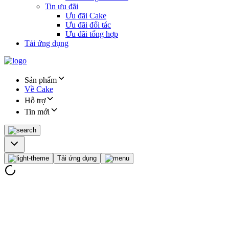
Tin ưu đãi
Ưu đãi Cake
Ưu đãi đối tác
Ưu đãi tổng hợp
Tải ứng dụng
Sản phẩm
Về Cake
Hỗ trợ
Tin mới
Tải ứng dụng