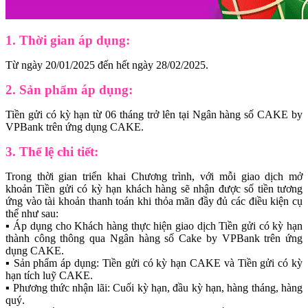
1. Thời gian áp dụng:
Từ ngày 20/01/2025 đến hết ngày 28/02/2025.
2. Sản phẩm áp dụng:
Tiền gửi có kỳ hạn từ 06 tháng trở lên tại Ngân hàng số CAKE by
VPBank trên ứng dụng CAKE.
3. Thể lệ chi tiết:
Trong thời gian triển khai Chương trình, với mỗi giao dịch mở
khoản Tiền gửi có kỳ hạn khách hàng sẽ nhận được số tiền tương
ứng vào tài khoản thanh toán khi thỏa mãn đầy đủ các điều kiện cụ
thể như sau:
▪️ Áp dụng cho Khách hàng thực hiện giao dịch Tiền gửi có kỳ hạn
thành công thông qua Ngân hàng số Cake by VPBank trên ứng
dụng CAKE.
▪️ Sản phẩm áp dụng: Tiền gửi có kỳ hạn CAKE và Tiền gửi có kỳ
hạn tích luỹ CAKE.
▪️ Phương thức nhận lãi: Cuối kỳ hạn, đầu kỳ hạn, hàng tháng, hàng
quý.