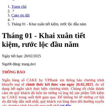
Trang chủ
Cake ưu đãi
Tháng 01 - Khai xuân tiết kiệm, rước lộc đầu năm
Tháng 01 - Khai xuân tiết
kiệm, rước lộc đầu năm
Ngày hết hạn:
28/02/2025
Người đăng:
trang.do1
THÔNG BÁO
Ngân hàng số CAKE by VPBank xin thông báo chương trình
khuyến mại sẽ
chính thức kết thúc vào ngày 26.02.2025
, do sử
dụng hết ngân sách thực hiện chương trình. Chúng tôi chân thành
cảm ơn quý khách đã luôn tin tưởng và ủng hộ sản phẩm Tiết kiệm
tại CAKE trong suốt thời gian qua. Để không bỏ lỡ những cơ hội
ưu đãi hấp dẫn mới nhất, quý khách vui lòng theo dõi thường xuyên
các chương trình khuyến mại mới nhất
tại đây
.