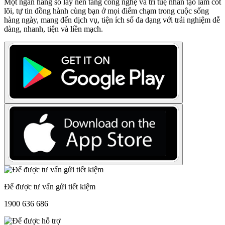
Một ngân hàng số lấy nền tảng công nghệ và trí tuệ nhân tạo làm cốt
lõi, tự tin đồng hành cùng bạn ở mọi điểm chạm trong cuộc sống
hàng ngày, mang đến dịch vụ, tiện ích số đa dạng với trải nghiệm dễ
dàng, nhanh, tiện và liền mạch.
Để được tư vấn gửi tiết kiệm
1900 636 686