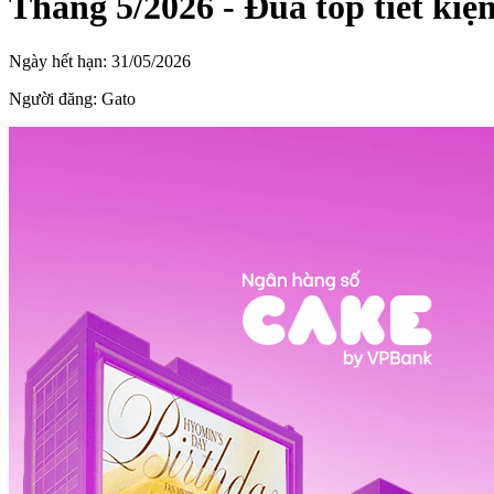
Tháng 5/2026 - Đua top tiết 
Ngày hết hạn:
31/05/2026
Người đăng:
Gato