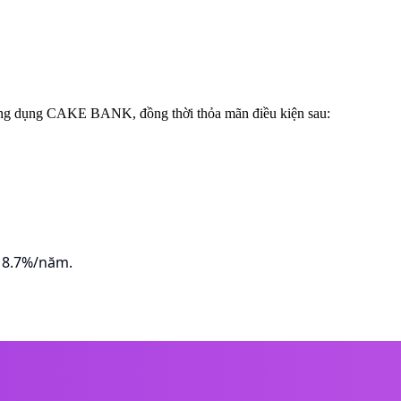
 ứng dụng CAKE BANK, đồng thời thỏa mãn điều kiện sau:
n 8.7%/năm.