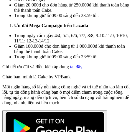
Giảm 20.000đ cho đơn hàng từ 250.000đ khi thanh toán bằng
thẻ thanh toán Cake.
Trong khung giờ từ 09:00 sáng đến 23:59 tối.
Ưu đãi Mega Campaign trên Lazada
Trong ngày các ngày:4/4, 5/5, 6/6, 7/7; 8/8; 9-10-11/9; 10/10;
11/11; 12-13-14/12.
Giảm 100.000đ cho đơn hàng từ 1.000.000đ khi thanh toán
bằng thẻ thanh toán Cake.
Trong khung giờ từ 09:00 sáng đến 23:59 tối.
Chi tiết ưu đãi và điều kiện áp dụng
tại đây
.
Chào bạn, mình là Cake by VPBank
Một ngân hàng số lấy nền tảng công nghệ và trí tuệ nhân tạo làm cốt
lõi, tự tin đồng hành cùng bạn ở mọi điểm chạm trong cuộc sống
hàng ngày, mang đến dịch vụ, tiện ích số đa dạng với trải nghiệm dễ
dàng, nhanh, tiện và liền mạch.