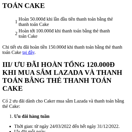
TOÁN CAKE
Hoàn 50.000đ khi lần đầu tiên thanh toán bằng thẻ
1
thanh toán Cake
Hoàn tới 100.000đ khi thanh toán bằng thẻ thanh
2
toán Cake
Chi tiết ưu đãi hoàn tiền 150.000đ khi thanh toán bằng thẻ thanh
toán Cake
tại đây
.
III/ ƯU ĐÃI HOÀN TỔNG 120.000Đ
KHI MUA SẮM LAZADA VÀ THANH
TOÁN BẰNG THẺ THANH TOÁN
CAKE
Có 2 ưu đãi dành cho Caker mua sắm Lazada và thanh toán bằng
thẻ Cake:
Ưu đãi hàng tuần
Thời gian: từ ngày 24/03/2022 đến hết ngày 31/12/2022.
Ưu đãi mỗi ngày