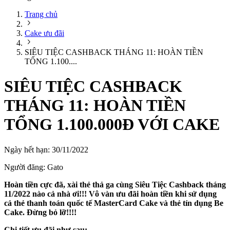
Trang chủ
Cake ưu đãi
SIÊU TIỆC CASHBACK THÁNG 11: HOÀN TIỀN
TỔNG 1.100....
SIÊU TIỆC CASHBACK
THÁNG 11: HOÀN TIỀN
TỔNG 1.100.000Đ VỚI CAKE
Ngày hết hạn:
30/11/2022
Người đăng:
Gato
Hoàn tiền cực đã, xài thẻ thả ga cùng Siêu Tiệc Cashback tháng
11/2022 nào cả nhà ơi!!! Vô vàn ưu đãi hoàn tiền khi sử dụng
cả thẻ thanh toán quốc tế MasterCard Cake và thẻ tín dụng Be
Cake. Đừng bỏ lỡ!!!!
Chi tiết ưu đãi như sau: