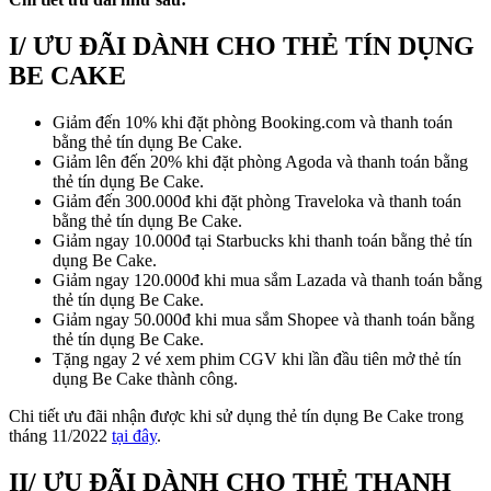
I/ ƯU ĐÃI DÀNH CHO THẺ TÍN DỤNG
BE CAKE
Giảm đến 10% khi đặt phòng Booking.com và thanh toán
bằng thẻ tín dụng Be Cake.
Giảm lên đến 20% khi đặt phòng Agoda và thanh toán bằng
thẻ tín dụng Be Cake.
Giảm đến 300.000đ khi đặt phòng Traveloka và thanh toán
bằng thẻ tín dụng Be Cake.
Giảm ngay 10.000đ tại Starbucks khi thanh toán bằng thẻ tín
dụng Be Cake.
Giảm ngay 120.000đ khi mua sắm Lazada và thanh toán bằng
thẻ tín dụng Be Cake.
Giảm ngay 50.000đ khi mua sắm Shopee và thanh toán bằng
thẻ tín dụng Be Cake.
Tặng ngay 2 vé xem phim CGV khi lần đầu tiên mở thẻ tín
dụng Be Cake thành công.
Chi tiết ưu đãi nhận được khi sử dụng thẻ tín dụng Be Cake trong
tháng 11/2022
tại đây
.
II/ ƯU ĐÃI DÀNH CHO THẺ THANH