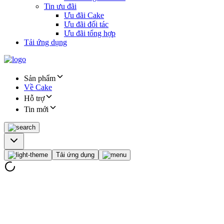
Tin ưu đãi
Ưu đãi Cake
Ưu đãi đối tác
Ưu đãi tổng hợp
Tải ứng dụng
Sản phẩm
Về Cake
Hỗ trợ
Tin mới
Tải ứng dụng