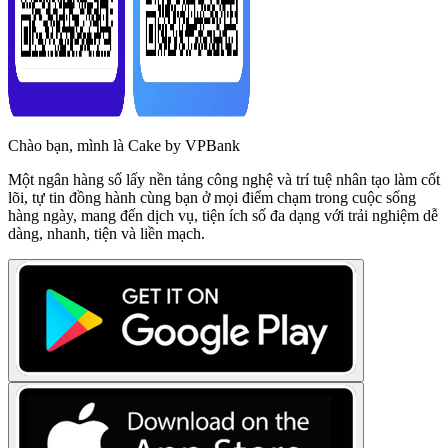
Chào bạn, mình là Cake by VPBank
Một ngân hàng số lấy nền tảng công nghệ và trí tuệ nhân tạo làm cốt
lõi, tự tin đồng hành cùng bạn ở mọi điểm chạm trong cuộc sống
hàng ngày, mang đến dịch vụ, tiện ích số đa dạng với trải nghiệm dễ
dàng, nhanh, tiện và liền mạch.