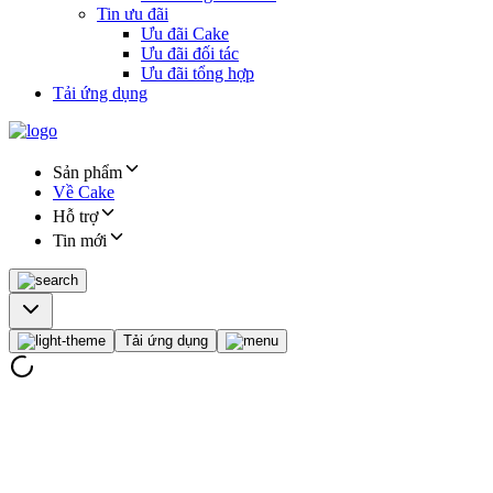
Tin ưu đãi
Ưu đãi Cake
Ưu đãi đối tác
Ưu đãi tổng hợp
Tải ứng dụng
Sản phẩm
Về Cake
Hỗ trợ
Tin mới
Tải ứng dụng