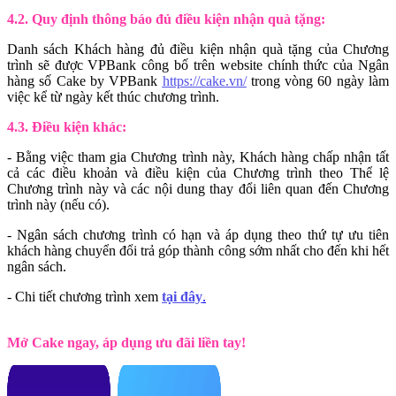
4.2. Quy định thông báo đủ điều kiện nhận quà tặng:
Danh sách Khách hàng đủ điều kiện nhận quà tặng của Chương
trình sẽ được VPBank công bố trên website chính thức của Ngân
hàng số Cake by VPBank
https://cake.vn/
trong vòng 60 ngày làm
việc kể từ ngày kết thúc chương trình.
4.3. Điều kiện khác:
- Bằng việc tham gia Chương trình này, Khách hàng chấp nhận tất
cả các điều khoản và điều kiện của Chương trình theo Thể lệ
Chương trình này và các nội dung thay đổi liên quan đến Chương
trình này (nếu có).
- Ngân sách chương trình có hạn và áp dụng theo thứ tự ưu tiên
khách hàng chuyển đổi trả góp thành công sớm nhất cho đến khi hết
ngân sách.
- Chi tiết chương trình xem
tại đây
.
Mở Cake ngay, áp dụng ưu đãi liền tay!