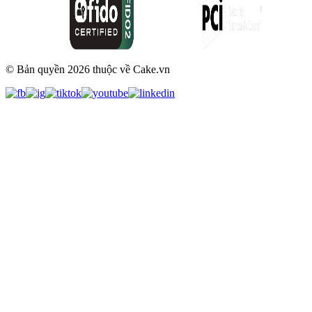
© Bản quyền
2026
thuộc về Cake.vn