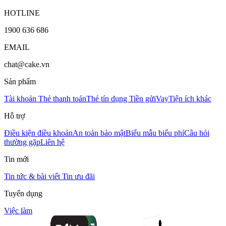
HOTLINE
1900 636 686
EMAIL
chat@cake.vn
Sản phẩm
Tài khoản
Thẻ thanh toán
Thẻ tín dụng
Tiền gửi
Vay
Tiện ích khác
Hỗ trợ
Điều kiện điều khoản
An toàn bảo mật
Biểu mẫu biểu phí
Câu hỏi
thường gặp
Liên hệ
Tin mới
Tin tức & bài viết
Tin ưu đãi
Tuyển dụng
Việc làm