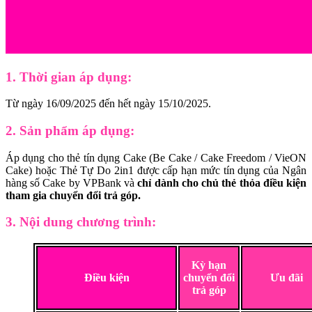
1. Thời gian áp dụng:
Từ ngày
16/09/2025
đến hết ngày
15/10/2025
.
2. Sản phẩm áp dụng:
Áp dụng cho thẻ tín dụng Cake (Be Cake / Cake Freedom / VieON
Cake) hoặc Thẻ Tự Do 2in1 được cấp hạn mức tín dụng của Ngân
hàng số Cake by VPBank và
chỉ dành cho chủ thẻ thỏa điều kiện
tham gia chuyển đổi trả góp.
3. Nội dung chương trình:
Kỳ hạn
Điều kiện
chuyển đổi
Ưu đãi
trả góp