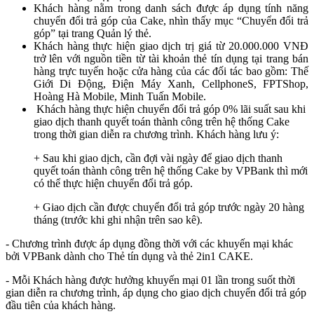
Khách hàng nằm trong danh sách được áp dụng tính năng
chuyển đổi trả góp của Cake, nhìn thấy mục “Chuyển đổi trả
góp” tại trang Quản lý thẻ.
Khách hàng thực hiện giao dịch trị giá từ 20.000.000 VNĐ
trở lên với nguồn tiền từ tài khoản thẻ tín dụng tại trang bán
hàng trực tuyến hoặc cửa hàng của các đối tác bao gồm: Thế
Giới Di Động, Điện Máy Xanh, CellphoneS, FPTShop,
Hoàng Hà Mobile, Minh Tuấn Mobile.
Khách hàng thực hiện chuyển đổi trả góp 0% lãi suất sau khi
giao dịch thanh quyết toán thành công trên hệ thống Cake
trong thời gian diễn ra chương trình. Khách hàng lưu ý:
+ Sau khi giao dịch, cần đợi vài ngày để giao dịch thanh
quyết toán thành công trên hệ thống Cake by VPBank thì mới
có thể thực hiện chuyển đổi trả góp.
+ Giao dịch cần được chuyển đổi trả góp trước ngày 20 hàng
tháng (trước khi ghi nhận trên sao kê).
- Chương trình được áp dụng đồng thời với các khuyến mại khác
bởi VPBank dành cho Thẻ tín dụng và thẻ 2in1 CAKE.
- Mỗi Khách hàng được hưởng khuyến mại 01 lần trong suốt thời
gian diễn ra chương trình, áp dụng cho giao dịch chuyển đổi trả góp
đầu tiên của khách hàng.