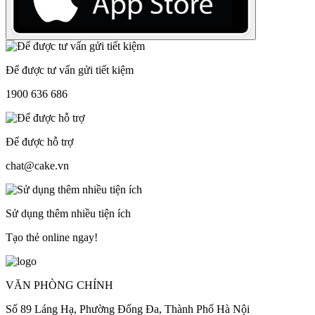
Để được tư vấn gửi tiết kiệm
1900 636 686
Để được hỗ trợ
chat@cake.vn
Sử dụng thêm nhiều tiện ích
Tạo thẻ online ngay!
VĂN PHÒNG CHÍNH
Số 89 Láng Hạ, Phường Đống Đa, Thành Phố Hà Nội