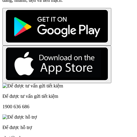
dàng, nhanh, tiện và liền mạch.
Để được tư vấn gửi tiết kiệm
1900 636 686
Để được hỗ trợ