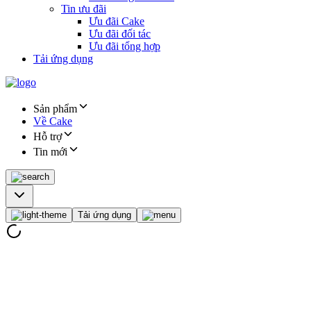
Tin ưu đãi
Ưu đãi Cake
Ưu đãi đối tác
Ưu đãi tổng hợp
Tải ứng dụng
Sản phẩm
Về Cake
Hỗ trợ
Tin mới
Tải ứng dụng