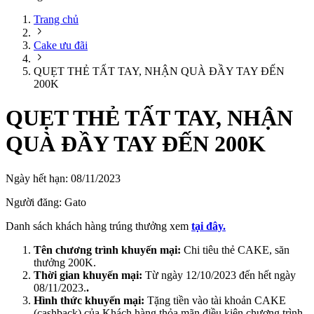
Trang chủ
Cake ưu đãi
QUẸT THẺ TẤT TAY, NHẬN QUÀ ĐẦY TAY ĐẾN
200K
QUẸT THẺ TẤT TAY, NHẬN
QUÀ ĐẦY TAY ĐẾN 200K
Ngày hết hạn:
08/11/2023
Người đăng:
Gato
Danh sách khách hàng trúng thưởng xem
tại đây.
Tên chương trình khuyến mại:
Chi tiêu thẻ CAKE, săn
thưởng 200K.
Thời gian khuyến mại:
Từ ngày 12/10/2023 đến hết ngày
08/11/2023.
.
Hình thức khuyến mại:
Tặng tiền vào tài khoản CAKE
(cashback) của Khách hàng thỏa mãn điều kiện chương trình.