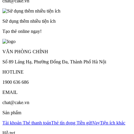
chat@cake.vn
Sử dụng thêm nhiều tiện ích
Tạo thẻ online ngay!
VĂN PHÒNG CHÍNH
Số 89 Láng Hạ, Phường Đống Đa, Thành Phố Hà Nội
HOTLINE
1900 636 686
EMAIL
chat@cake.vn
Sản phẩm
Tài khoản
Thẻ thanh toán
Thẻ tín dụng
Tiền gửi
Vay
Tiện ích khác
Hỗ trợ