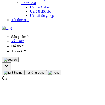
Tin ưu đãi
Ưu đãi Cake
Ưu đãi đối tác
Ưu đãi tổng hợp
Tải ứng dụng
Sản phẩm
Về Cake
Hỗ trợ
Tin mới
Tải ứng dụng