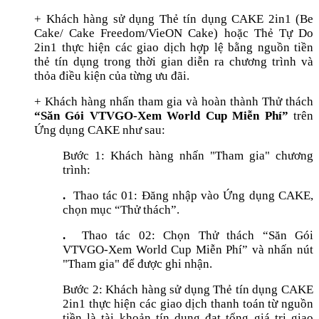
+ Khách hàng sử dụng Thẻ tín dụng CAKE 2in1 (Be
Cake/ Cake Freedom/VieON Cake) hoặc Thẻ Tự Do
2in1 thực hiện các giao dịch hợp lệ bằng nguồn tiền
thẻ tín dụng trong thời gian diễn ra chương trình và
thỏa điều kiện của từng ưu đãi.
+ Khách hàng nhấn tham gia và hoàn thành Thử thách
“Săn Gói VTVGO-Xem World Cup Miễn Phí”
trên
Ứng dụng CAKE như sau:
Bước 1: Khách hàng nhấn "Tham gia" chương
trình:
.
Thao tác 01: Đăng nhập vào Ứng dụng CAKE,
chọn mục “Thử thách”.
.
Thao tác 02: Chọn Thử thách “Săn Gói
VTVGO-Xem World Cup Miễn Phí” và nhấn nút
"Tham gia" để được ghi nhận.
Bước 2: Khách hàng sử dụng Thẻ tín dụng CAKE
2in1 thực hiện các giao dịch thanh toán từ nguồn
tiền là tài khoản tín dụng đạt tổng giá trị giao