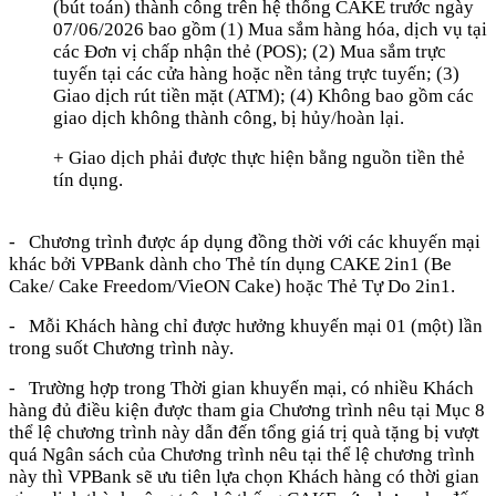
(bút toán) thành công trên hệ thống CAKE trước ngày
07/06/2026 bao gồm (1) Mua sắm hàng hóa, dịch vụ tại
các Đơn vị chấp nhận thẻ (POS); (2) Mua sắm trực
tuyến tại các cửa hàng hoặc nền tảng trực tuyến; (3)
Giao dịch rút tiền mặt (ATM); (4) Không bao gồm các
giao dịch không thành công, bị hủy/hoàn lại.
+ Giao dịch phải được thực hiện bằng nguồn tiền thẻ
tín dụng.
- Chương trình được áp dụng đồng thời với các khuyến mại
khác bởi VPBank dành cho Thẻ tín dụng CAKE 2in1 (Be
Cake/ Cake Freedom/VieON Cake) hoặc Thẻ Tự Do 2in1.
- Mỗi Khách hàng chỉ được hưởng khuyến mại 01 (một) lần
trong suốt Chương trình này.
- Trường hợp trong Thời gian khuyến mại, có nhiều Khách
hàng đủ điều kiện được tham gia Chương trình nêu tại Mục 8
thể lệ chương trình này dẫn đến tổng giá trị quà tặng bị vượt
quá Ngân sách của Chương trình nêu tại thể lệ chương trình
này thì VPBank sẽ ưu tiên lựa chọn Khách hàng có thời gian