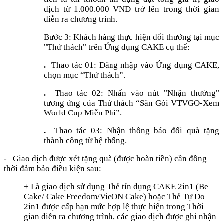
dịch từ 1.000.000 VNĐ trở lên trong thời gian
diễn ra chương trình.
Bước 3: Khách hàng thực hiện đổi thưởng tại mục
"Thử thách" trên Ứng dụng CAKE cụ thể:
.
Thao tác 01: Đăng nhập vào Ứng dụng CAKE,
chọn mục “Thử thách”.
.
Thao tác 02: Nhấn vào nút "Nhận thưởng"
tương ứng của Thử thách “Săn Gói VTVGO-Xem
World Cup Miễn Phí”.
.
Thao tác 03: Nhận thông báo đổi quà tặng
thành công từ hệ thống.
- Giao dịch được xét tặng quà (được hoàn tiền) cần đồng
thời đảm bảo điều kiện sau:
+ Là giao dịch sử dụng Thẻ tín dụng CAKE 2in1 (Be
Cake/ Cake Freedom/VieON Cake) hoặc Thẻ Tự Do
2in1 được cấp hạn mức hợp lệ thực hiện trong Thời
gian diễn ra chương trình, các giao dịch được ghi nhận