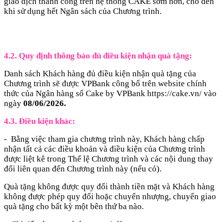
giao dịch thành công trên hệ thống CAKE sớm hơn, cho đến
khi sử dụng hết Ngân sách của Chương trình.
4.2. Quy định thông báo đủ điều kiện nhận quà tặng:
Danh sách Khách hàng đủ điều kiện nhận quà tặng của
Chương trình sẽ được VPBank công bố trên website chính
thức của Ngân hàng số Cake by VPBank https://cake.vn/ vào
ngày
08/06/2026.
4.3. Điều kiện khác:
- Bằng việc tham gia chương trình này, Khách hàng chấp
nhận tất cả các điều khoản và điều kiện của Chương trình
được liệt kê trong Thể lệ Chương trình và các nội dung thay
đổi liên quan đến Chương trình này (nếu có).
Quà tặng không được quy đổi thành tiền mặt và Khách hàng
không được phép quy đổi hoặc chuyển nhượng, chuyển giao
quà tặng cho bất kỳ một bên thứ ba nào.