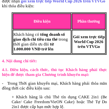
được nhận
gói xem trực tiếp World Cup 2026 trên VTVGo
khi thỏa điều kiện:
Điều kiện
Phần thưởng
Khách hàng có
tổng doanh số
Gói xem trực tiếp
giao dịch chi tiêu của thẻ
trong
World Cup 2026
thời gian diễn ưu đãi
từ
trên VTVGo
1.000.000 VNĐ trở lên
4. Nội dung chi tiết:
4.1. Điều kiện, cách thức, thủ tục Khách hàng phải thực
hiện để được tham gia Chương trình khuyến mại:
- Trong Thời gian khuyến mại, Khách hàng phải thỏa mãn
đồng thời các điều kiện sau:
+ Khách hàng là chủ Thẻ tín dụng CAKE 2in1 (Be
Cake/ Cake Freedom/VieON Cake) hoặc Thẻ Tự Do
2in1 được cấp hạn mức hợp lệ.